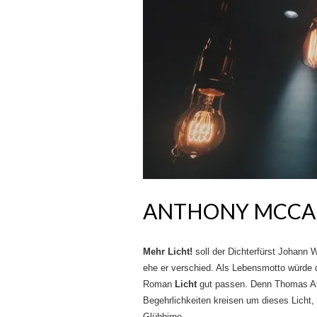
ANTHONY MCCAR
Mehr Licht!
soll der Dichterfürst Johann
ehe er verschied. Als Lebensmotto würde d
Roman
Licht
gut passen. Denn Thomas Al
Begehrlichkeiten kreisen um dieses Licht,
Glühbirne.