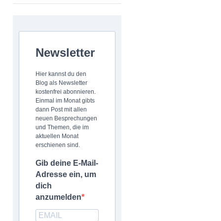
Newsletter
Hier kannst du den
Blog als Newsletter
kostenfrei abonnieren.
Einmal im Monat gibts
dann Post mit allen
neuen Besprechungen
und Themen, die im
aktuellen Monat
erschienen sind.
Gib deine E-Mail-
Adresse ein, um
dich
anzumelden