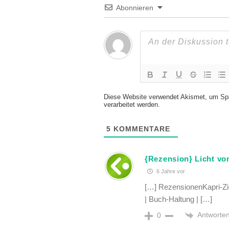
Abonnieren
Diese Website verwendet Akismet, um Sp
verarbeitet werden.
5
KOMMENTARE
{Rezension} Licht vo
6 Jahre vor
[…] RezensionenKapri-Zio
| Buch-Haltung | […]
Antworte
0