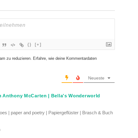
{}
[+]
am zu reduzieren.
Erfahre, wie deine Kommentardaten
Neueste
n Anthony McCarten | Bella's Wonderworld
es | paper and poetry | Papiergeflüster | Brasch & Buch
n