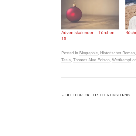
Adventskalender – Türchen
Büche
16
Posted in
Biographie
,
Historischer Roman
Tesla
,
Thomas Alva Edison
,
Wettkampf
o
←
ULF TORRECK – FEST DER FINSTERNIS