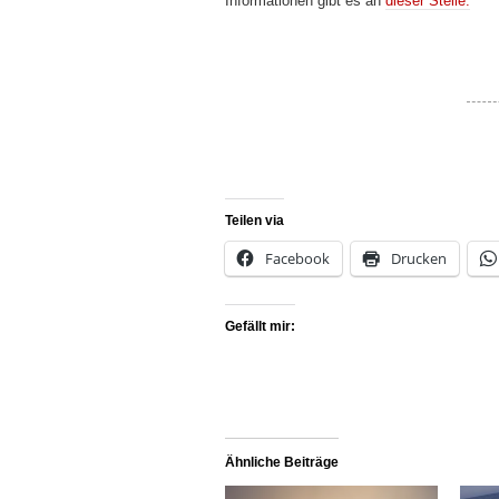
Informationen gibt es an
dieser Stelle.
Teilen via
Facebook
Drucken
Gefällt mir:
Ähnliche Beiträge