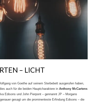
TEN – LICHT
 Wolfgang von Goethe auf seinem Sterbebett ausgerufen haben,
ies auch für die beiden Hauptcharaktere in
Anthony McCartens
va Edisons und John Pierpont – gennannt JP – Morgans
 genauer gesagt um die prominenteste Erfindung Edisons – die