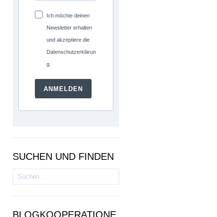
Ich möchte deinen
Newsletter erhalten
und akzeptiere die
Datenschutzerklärun
g.
ANMELDEN
SUCHEN UND FINDEN
Suchen
nach:
BLOGKOOPERATIONE