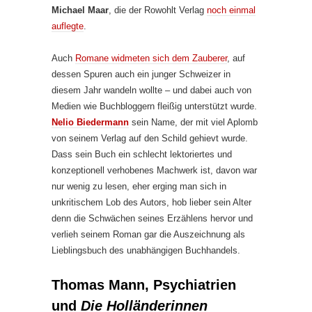
Michael Maar
, die der Rowohlt Verlag
noch einmal
auflegte
.
Auch
Romane widmeten sich dem Zauberer
, auf
dessen Spuren auch ein junger Schweizer in
diesem Jahr wandeln wollte – und dabei auch von
Medien wie Buchbloggern fleißig unterstützt wurde.
Nelio Biedermann
sein Name, der mit viel Aplomb
von seinem Verlag auf den Schild gehievt wurde.
Dass sein Buch ein schlecht lektoriertes und
konzeptionell verhobenes Machwerk ist, davon war
nur wenig zu lesen, eher erging man sich in
unkritischem Lob des Autors, hob lieber sein Alter
denn die Schwächen seines Erzählens hervor und
verlieh seinem Roman gar die Auszeichnung als
Lieblingsbuch des unabhängigen Buchhandels.
Thomas Mann, Psychiatrien
und
Die Holländerinnen