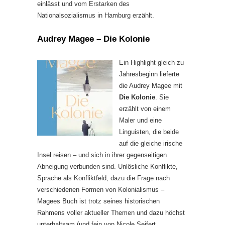
einlässt und vom Erstarken des
Nationalsozialismus in Hamburg erzählt.
Audrey Magee – Die Kolonie
Ein Highlight gleich zu
Jahresbeginn lieferte
die Audrey Magee mit
Die Kolonie
. Sie
erzählt von einem
Maler und eine
Linguisten, die beide
auf die gleiche irische
Insel reisen – und sich in ihrer gegenseitigen
Abneigung verbunden sind. Unlösliche Konflikte,
Sprache als Konfliktfeld, dazu die Frage nach
verschiedenen Formen von Kolonialismus –
Magees Buch ist trotz seines historischen
Rahmens voller aktueller Themen und dazu höchst
unterhaltsam (und fein von Nicole Seifert