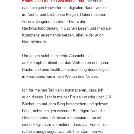
Endes auch für die Gesellschaft hat
, sie verlief
nach einigen Einwürfen im digitalen Raum wieder
im Nichts und blieb ohne Folgen. Dabei müssten
wir uns dringend mit dem Thema der
Nachwuchsförderung in Sachen Lesen und medialer
Komptenz auseinandersetzen, aber leider auch
hier: nichts da.
Um gegen solch schlechte Aussichten
anzukämpfen, bleibt nur das Verfechten des guten
Buchs und eine Sichtbarkeitmachung desselbigen
in Feuilletons wie in den Weiten des Netzes.
Ich für meinen Teil kann konstatieren, dass ich
auch dieses Jahr in meiner Freizeit wieder über 110
Bücher ich auf dem Blog besprochen und gelesen
habe, nebst einigen weiteren Beiträgen (wen die
Geschlechterverhältnisse interessieren, so ist
diesbezüglich zu vermelden, dass das Verhältnis
nahezu ausgewogen war. 56 Titel stammen von