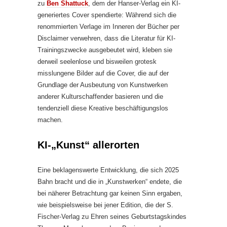
zu
Ben Shattuck
, dem der Hanser-Verlag ein KI-
generiertes Cover spendierte: Während sich die
renommierten Verlage im Inneren der Bücher per
Disclaimer verwehren, dass die Literatur für KI-
Trainingszwecke ausgebeutet wird, kleben sie
derweil seelenlose und bisweilen grotesk
misslungene Bilder auf die Cover, die auf der
Grundlage der Ausbeutung von Kunstwerken
anderer Kulturschaffender basieren und die
tendenziell diese Kreative beschäftigungslos
machen.
KI-„Kunst“ allerorten
Eine beklagenswerte Entwicklung, die sich 2025
Bahn bracht und die in „Kunstwerken“ endete, die
bei näherer Betrachtung gar keinen Sinn ergaben,
wie beispielsweise bei jener Edition, die der S.
Fischer-Verlag zu Ehren seines Geburtstagskindes