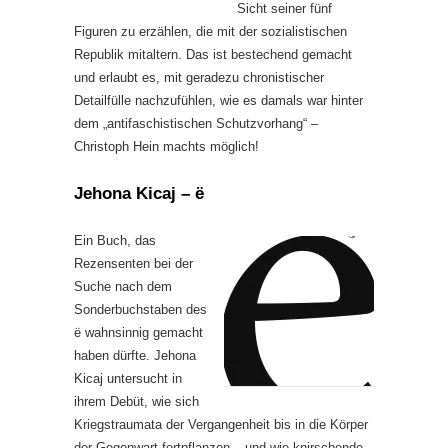
Sicht seiner fünf
Figuren zu erzählen, die mit der sozialistischen
Republik mitaltern. Das ist bestechend gemacht
und erlaubt es, mit geradezu chronistischer
Detailfülle nachzufühlen, wie es damals war hinter
dem „antifaschistischen Schutzvorhang“ –
Christoph Hein machts möglich!
Jehona Kicaj – ë
Ein Buch, das
Rezensenten bei der
Suche nach dem
Sonderbuchstaben des
ë wahnsinnig gemacht
haben dürfte. Jehona
Kicaj untersucht in
ihrem Debüt, wie sich
Kriegstraumata der Vergangenheit bis in die Körper
der Gegenwart fortpflanzen – und wie knirschende