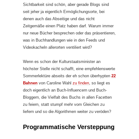
Sichtbarkeit sind schön, aber gerade Blogs sind
seit jeher ja eigentlich Ermöglichungsorte, bei
denen auch das Abseitige und das nicht
Zeitgemäße einen Platz haben darf. Warum immer
nur neue Bücher besprechen oder das präsentieren,
was in Buchhandlungen wie in den Feeds und
Videokacheln allerorten ventiliert wird?
Wenn es schon der Kulturstaatsminister an
höchster Stelle nicht schafft, eine empfehlenswerte
Sommerlektüre abseits der eh schon überhypten
22
Bahnen
von Caroline Wahl
zu finden
, so liegt es
doch eigentlich an Buch-Influencern und Buch-
Bloggern, die Vielfalt des Buchs in allen Facetten
zu feiern, statt stumpf mehr vom Gleichen zu
liefern und so die Algorithmen weiter zu veröden?
Programmatische Versteppung