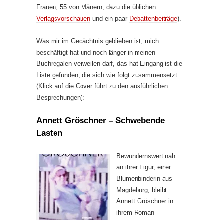
Frauen, 55 von Mänern, dazu die üblichen
Verlagsvorschauen
und ein paar
Debattenbeiträge
).
Was mir im Gedächtnis geblieben ist, mich
beschäftigt hat und noch länger in meinen
Buchregalen verweilen darf, das hat Eingang ist die
Liste gefunden, die sich wie folgt zusammensetzt
(Klick auf die Cover führt zu den ausführlichen
Besprechungen):
Annett Gröschner – Schwebende
Lasten
Bewundernswert nah
an ihrer Figur, einer
Blumenbinderin aus
Magdeburg, bleibt
Annett Gröschner in
ihrem Roman