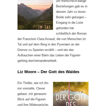
um menschlich-bärige
Beziehungen gab es in
diesem Jahr zu lesen.
Beide sehr gelungen –
Eingang in die Liste
gefunden hat
schließlich der Roman
der Französin Clara Arnaud, die von Menschen im
Tal und auf dem Berg in den Pyrenäen an der
Grenze zu Spanien erzählt – und wie das
Auftauchen einer Bärin das Leben der Figuren
gehörig durcheinanderwirbelt.
Liz Moore – Der Gott des Waldes
Ein Thriller, wie ich ihn
mir vorstelle. Clever
gebaut, mit genauem
Blick auf die Figuren
und ihre Widersprüche,