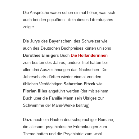
Die Ansprüche waren schon einmal höher, was sich
auch bei den populären Titeln dieses Literaturjahrs
zeigte.
Die Jurys des Bayerischen, des Schweizer wie
auch des Deutschen Buchpreises kürten unisono
Dorothee Elmiger
s Buch
Die Holländerinnen
zum besten des Jahres, andere Titel hatten bei
allen drei Auszeichnungen das Nachsehen. Die
Jahrescharts dürften wieder einmal von den
üblichen Verdächtigen
Sebastian Fitzek
wie
Florian Illies
angeführt werden (der mit seinem
Buch über die Familie Mann sein Übriges zur
Schwemme der Mann-Werke beitrug).
Dazu noch ein Haufen deutschsprachiger Romane,
die allesamt psychiatrische Erkrankungen zum
Thema hatten und die Psychiatrie zum wohl