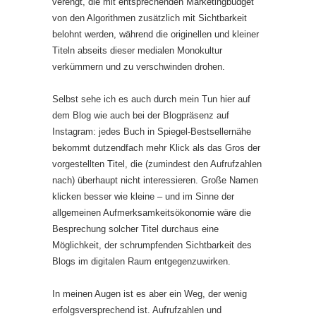
verengt, die mit entsprechenden Marketingbudget
von den Algorithmen zusätzlich mit Sichtbarkeit
belohnt werden, während die originellen und kleiner
Titeln abseits dieser medialen Monokultur
verkümmern und zu verschwinden drohen.
Selbst sehe ich es auch durch mein Tun hier auf
dem Blog wie auch bei der Blogpräsenz auf
Instagram: jedes Buch in Spiegel-Bestsellernähe
bekommt dutzendfach mehr Klick als das Gros der
vorgestellten Titel, die (zumindest den Aufrufzahlen
nach) überhaupt nicht interessieren. Große Namen
klicken besser wie kleine – und im Sinne der
allgemeinen Aufmerksamkeitsökonomie wäre die
Besprechung solcher Titel durchaus eine
Möglichkeit, der schrumpfenden Sichtbarkeit des
Blogs im digitalen Raum entgegenzuwirken.
In meinen Augen ist es aber ein Weg, der wenig
erfolgsversprechend ist. Aufrufzahlen und