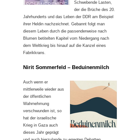
Schwebende Lasten,
der die Brüche des 20.
Jahrhunderts und das Leben der DDR am Beispiel
ihrer Heldin nachzeichnet. Gebannt folgt man
diesem Leben durch die passenderweise nach
Blumen betitelten Kapitel vom Niedergang nach
dem Weltkrieg bis hinauf auf die Kanzel eines
Fabrikkrans.
Nirit Sommerfeld – Beduinenmilch
Auch wenn er
mittlerweile wieder aus
der öffentlichen
Wahrnehmung
verschwunden ist, so
hat der israelische
Krieg in Gaza auch
dieses Jahr geprägt
und auch hierzulande zu erregten Debatten,