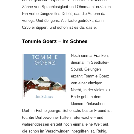
Zähne von Sprachlosigkeit und Ohnmacht erzählen.
Ein verheißungsvolles Debüt, das die Autorin da
vorlegt. Und übrigens: Alt-Taste gedrückt, dann
0235 eintippen, und schon ist es da, das ë.
Tommie Goerz – Im Schnee
Noch einmal Franken,
diesmal im Seethaler-
Sound. Gelungen
erzählt Tommie Goerz
von einer einzigen
Nacht, in der vieles zu
Ende geht in dem
kleinen fränkischen
Dorf im Fichtelgebirge. Schorschs bester Freund ist
tot, die Dorfbewohner halten Totenwache – und
währenddessen ersteht noch einmal eine Welt auf,
die schon im Verschwinden inbegriffen ist. Ruhig,