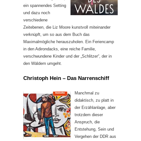
ein spannendes Setting
und dazu noch
verschiedene
Zeitebenen, die Liz Moore kunstvoll miteinander
verknüpft, um so aus dem Buch das
Maximalmögliche herauszuholen. Ein Feriencamp
in den Adirondacks, eine reiche Familie,
verschwundene Kinder und der „Schlitzer“, der in
den Wäldern umgeht.
Christoph Hein – Das Narrenschiff
Manchmal zu
didaktisch, zu platt in
der Erzählanlage, aber
trotzdem dieser
Anspruch, die
Entstehung, Sein und
Vergehen der DDR aus