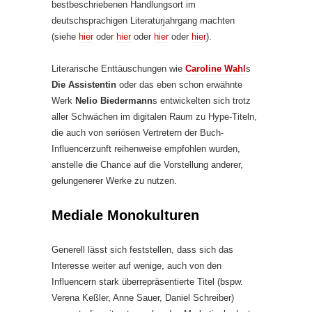
bestbeschriebenen Handlungsort im
deutschsprachigen Literaturjahrgang machten
(siehe
hier
oder
hier
oder
hier
oder
hier
).
Literarische Enttäuschungen wie
Caroline Wahl
s
Die Assistentin
oder das eben schon erwähnte
Werk
Nelio Biedermann
s entwickelten sich trotz
aller Schwächen im digitalen Raum zu Hype-Titeln,
die auch von seriösen Vertretern der Buch-
Influencerzunft reihenweise empfohlen wurden,
anstelle die Chance auf die Vorstellung anderer,
gelungenerer Werke zu nutzen.
Mediale Monokulturen
Generell lässt sich feststellen, dass sich das
Interesse weiter auf wenige, auch von den
Influencern stark überrepräsentierte Titel (bspw.
Verena Keßler, Anne Sauer, Daniel Schreiber)