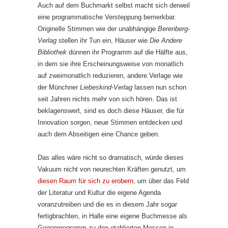
Auch auf dem Buchmarkt selbst macht sich derweil
eine programmatische Versteppung bemerkbar.
Originelle Stimmen wie der unabhängige
Berenberg-
Verlag
stellen ihr Tun ein, Häuser wie
Die Andere
Bibliothek
dünnen ihr Programm auf die Hälfte aus,
in dem sie ihre Erscheinungsweise von monatlich
auf zweimonatlich reduzieren, andere Verlage wie
der Münchner
Liebeskind-Verlag
lassen nun schon
seit Jahren nichts mehr von sich hören. Das ist
beklagenswert, sind es doch diese Häuser, die für
Innovation sorgen, neue Stimmen entdecken und
auch dem Abseitigen eine Chance geben.
Das alles wäre nicht so dramatisch, würde dieses
Vakuum nicht von neurechten Kräften genutzt, um
diesen Raum für sich zu erobern
, um über das Feld
der Literatur und Kultur die eigene Agenda
voranzutreiben und die es in diesem Jahr sogar
fertigbrachten, in Halle eine eigene Buchmesse als
Gegenprogramm zu den etablierten Messen in