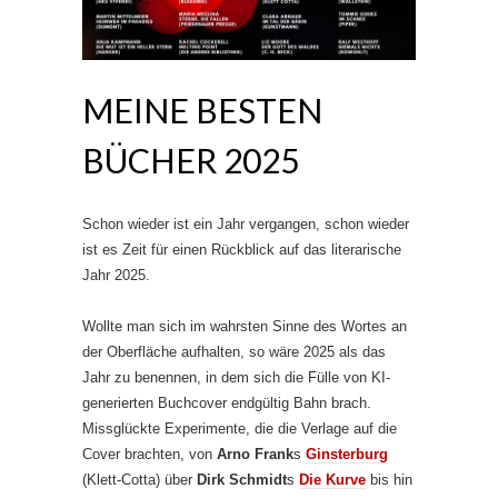
MEINE BESTEN
BÜCHER 2025
Schon wieder ist ein Jahr vergangen, schon wieder
ist es Zeit für einen Rückblick auf das literarische
Jahr 2025.
Wollte man sich im wahrsten Sinne des Wortes an
der Oberfläche aufhalten, so wäre 2025 als das
Jahr zu benennen, in dem sich die Fülle von KI-
generierten Buchcover endgültig Bahn brach.
Missglückte Experimente, die die Verlage auf die
Cover brachten, von
Arno Frank
s
Ginsterburg
(Klett-Cotta) über
Dirk Schmidt
s
Die Kurve
bis hin