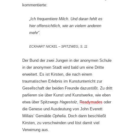
kommentierte:
„Ich frequentiere Milch. Und daran fehlt es
hier offensichtlich, wie an vielem anderen
mehr“.
ECKHART NICKEL – SPITZWEG, S. 11
Der Bund der zwei Jungen in der anonymen Schule
in der anonymen Stadt wird bald um eine Dritte
erweitert. Es ist Kirsten, die nach einem
traumatischen Erlebnis im Kunstunterricht zur
Gesellschaft der beiden Freunde dazustößt. Zu dritt
parlieren sie über Kunst und Kunstwerke, wie eben
etwa über Spitzwegs
Hagestolz
,
Readymades
oder
die Genese und Ausdeutung von John Everett
Millais‘ Gemälde
Ophelia
. Doch dann beschließt
Kirsten, zu verschwinden und löst damit viel
Verwirrung aus.