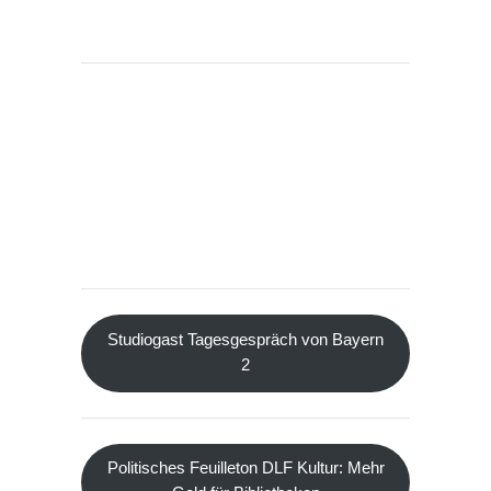
Studiogast Tagesgespräch von Bayern
2
Politisches Feuilleton DLF Kultur: Mehr