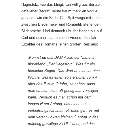
Hagestolz, wie das klingt. Ein völlig aus der Zeit
gefallener Begriff, heute kaum mehr en vogue,
genauso wie die Bilder Carl Spitzwegs mit seiner
zwischen Biedermeier und Romantik stehenden
Bildsprache. Und dennoch übt der Hagestolz auf
Carl und seinen namenlosen Freund, den Ich-
Erzähler des Romans, einen großen Reiz aus:
„Kennst du das Bild? Allein der Name ist
hinreißend: „Der Hagestolz“. Was für ein
herrlicher Begriff! Das Wort an sich ist eine
Wonne, weil es einen so zielsicher vom A
über das E zum O führt, so schön, dass
man es sich nicht oft genug laut vorsagen
kann. Versuch es mal, schon mit dem
langen H am Anfang, das einen so
verheißungsvoll anatmet, dann geht es mit
dem verschluckten kleinen G sofort in das
mächtig gewaltige STOLZ über, und das