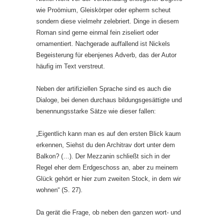
wie Proömium, Gleiskörper oder epherm scheut
sondern diese vielmehr zelebriert. Dinge in diesem
Roman sind gerne einmal fein ziseliert oder
ornamentiert. Nachgerade auffallend ist Nickels
Begeisterung für ebenjenes Adverb, das der Autor
häufig im Text verstreut.
Neben der artifiziellen Sprache sind es auch die
Dialoge, bei denen durchaus bildungsgesättigte und
benennungsstarke Sätze wie dieser fallen:
„Eigentlich kann man es auf den ersten Blick kaum
erkennen, Siehst du den Architrav dort unter dem
Balkon? (…). Der Mezzanin schließt sich in der
Regel eher dem Erdgeschoss an, aber zu meinem
Glück gehört er hier zum zweiten Stock, in dem wir
wohnen“ (S. 27).
Da gerät die Frage, ob neben den ganzen wort- und