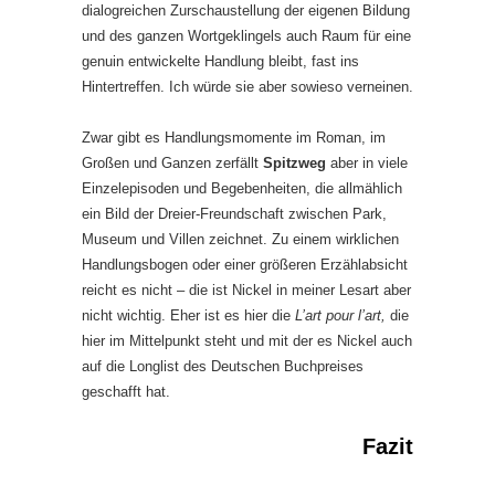
dialogreichen Zurschaustellung der eigenen Bildung
und des ganzen Wortgeklingels auch Raum für eine
genuin entwickelte Handlung bleibt, fast ins
Hintertreffen. Ich würde sie aber sowieso verneinen.
Zwar gibt es Handlungsmomente im Roman, im
Großen und Ganzen zerfällt
Spitzweg
aber in viele
Einzelepisoden und Begebenheiten, die allmählich
ein Bild der Dreier-Freundschaft zwischen Park,
Museum und Villen zeichnet. Zu einem wirklichen
Handlungsbogen oder einer größeren Erzählabsicht
reicht es nicht – die ist Nickel in meiner Lesart aber
nicht wichtig. Eher ist es hier die
L’art pour l’art,
die
hier im Mittelpunkt steht und mit der es Nickel auch
auf die Longlist des Deutschen Buchpreises
geschafft hat.
Fazit