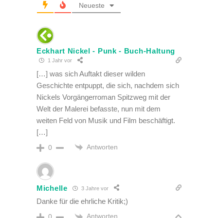
Neueste
Eckhart Nickel - Punk - Buch-Haltung
1 Jahr vor
[…] was sich Auftakt dieser wilden
Geschichte entpuppt, die sich, nachdem sich
Nickels Vorgängerroman Spitzweg mit der
Welt der Malerei befasste, nun mit dem
weiten Feld von Musik und Film beschäftigt.
[…]
Antworten
0
Michelle
3 Jahre vor
Danke für die ehrliche Kritik;)
Antworten
0