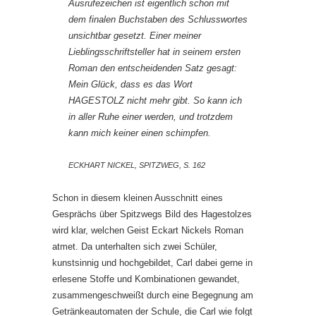
Ausrufezeichen ist eigentlich schon mit
dem finalen Buchstaben des Schlusswortes
unsichtbar gesetzt. Einer meiner
Lieblingsschriftsteller hat in seinem ersten
Roman den entscheidenden Satz gesagt:
Mein Glück, dass es das Wort
HAGESTOLZ nicht mehr gibt. So kann ich
in aller Ruhe einer werden, und trotzdem
kann mich keiner einen schimpfen
.
ECKHART NICKEL, SPITZWEG, S. 162
Schon in diesem kleinen Ausschnitt eines
Gesprächs über Spitzwegs Bild des Hagestolzes
wird klar, welchen Geist Eckart Nickels Roman
atmet. Da unterhalten sich zwei Schüler,
kunstsinnig und hochgebildet, Carl dabei gerne in
erlesene Stoffe und Kombinationen gewandet,
zusammengeschweißt durch eine Begegnung am
Getränkeautomaten der Schule, die Carl wie folgt