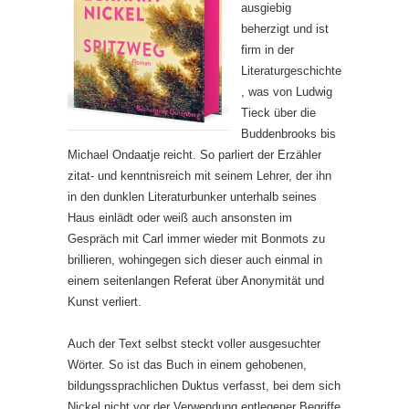
ausgiebig
beherzigt und ist
firm in der
Literaturgeschichte
, was von Ludwig
Tieck über die
Buddenbrooks bis
Michael Ondaatje reicht. So parliert der Erzähler
zitat- und kenntnisreich mit seinem Lehrer, der ihn
in den dunklen Literaturbunker unterhalb seines
Haus einlädt oder weiß auch ansonsten im
Gespräch mit Carl immer wieder mit Bonmots zu
brillieren, wohingegen sich dieser auch einmal in
einem seitenlangen Referat über Anonymität und
Kunst verliert.
Auch der Text selbst steckt voller ausgesuchter
Wörter. So ist das Buch in einem gehobenen,
bildungssprachlichen Duktus verfasst, bei dem sich
Nickel nicht vor der Verwendung entlegener Begriffe