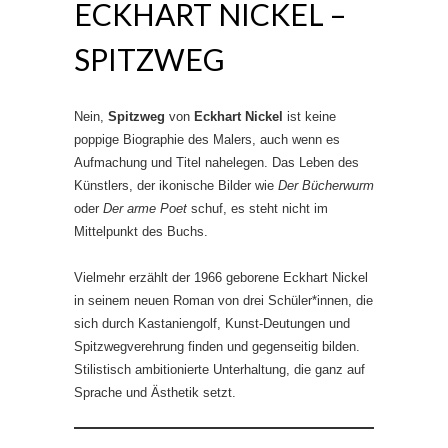
ECKHART NICKEL –
SPITZWEG
Nein,
Spitzweg
von
Eckhart Nickel
ist keine
poppige Biographie des Malers, auch wenn es
Aufmachung und Titel nahelegen. Das Leben des
Künstlers, der ikonische Bilder wie
Der Bücherwurm
oder
Der arme Poet
schuf, es steht nicht im
Mittelpunkt des Buchs.
Vielmehr erzählt der 1966 geborene Eckhart Nickel
in seinem neuen Roman von drei Schüler*innen, die
sich durch Kastaniengolf, Kunst-Deutungen und
Spitzwegverehrung finden und gegenseitig bilden.
Stilistisch ambitionierte Unterhaltung, die ganz auf
Sprache und Ästhetik setzt.