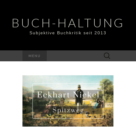
BUCH-HALTUNG
Subjektive Buchkritik seit 2013
Suchen
MENU
nach: