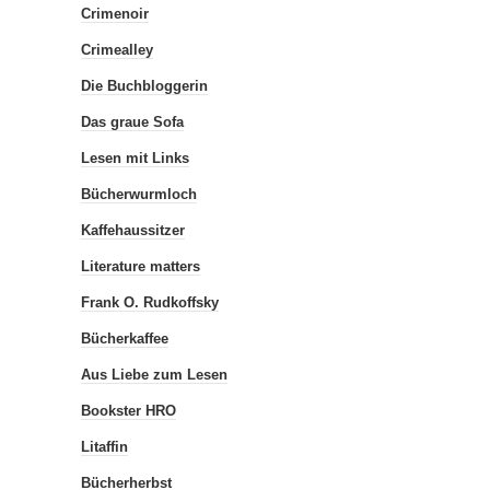
Crimenoir
Crimealley
Die Buchbloggerin
Das graue Sofa
Lesen mit Links
Bücherwurmloch
Kaffehaussitzer
Literature matters
Frank O. Rudkoffsky
Bücherkaffee
Aus Liebe zum Lesen
Bookster HRO
Litaffin
Bücherherbst