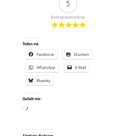
5
Beitragsbewertung
Teilen via
Facebook
Drucken
WhatsApp
E-Mail
Bluesky
Gefällt mir:
Wird
geladen …
Ähnliche Beiträge