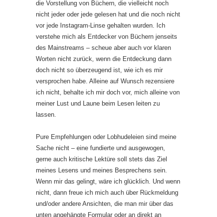
die Vorstellung von Büchern, die vielleicht noch
nicht jeder oder jede gelesen hat und die noch nicht
vor jede Instagram-Linse gehalten wurden. Ich
verstehe mich als Entdecker von Büchern jenseits
des Mainstreams – scheue aber auch vor klaren
Worten nicht zurück, wenn die Entdeckung dann
doch nicht so überzeugend ist, wie ich es mir
versprochen habe. Alleine auf Wunsch rezensiere
ich nicht, behalte ich mir doch vor, mich alleine von
meiner Lust und Laune beim Lesen leiten zu
lassen.
Pure Empfehlungen oder Lobhudeleien sind meine
Sache nicht – eine fundierte und ausgewogen,
gerne auch kritische Lektüre soll stets das Ziel
meines Lesens und meines Besprechens sein.
Wenn mir das gelingt, wäre ich glücklich. Und wenn
nicht, dann freue ich mich auch über Rückmeldung
und/oder andere Ansichten, die man mir über das
unten angehängte Formular oder an direkt an