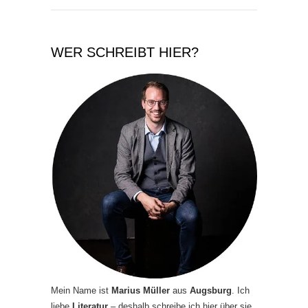
WER SCHREIBT HIER?
Mein Name ist
Marius Müller
aus
Augsburg
. Ich
liebe
Literatur
– deshalb schreibe ich hier über sie.