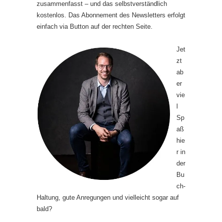
zusammenfasst – und das selbstverständlich
kostenlos. Das Abonnement des Newsletters erfolgt
einfach via Button auf der rechten Seite.
Jet
zt
ab
er
vie
l
Sp
aß
hie
r in
der
Bu
ch-
Haltung, gute Anregungen und vielleicht sogar auf
bald?