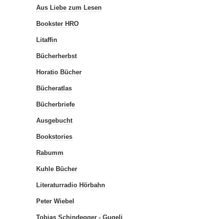
Aus Liebe zum Lesen
Bookster HRO
Litaffin
Bücherherbst
Horatio Bücher
Bücheratlas
Bücherbriefe
Ausgebucht
Bookstories
Rabumm
Kuhle Bücher
Literaturradio Hörbahn
Peter Wiebel
Tobias Schindegger - Gugeli