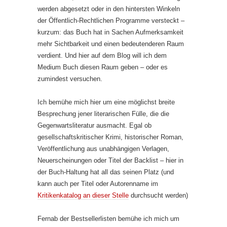
werden abgesetzt oder in den hintersten Winkeln
der Öffentlich-Rechtlichen Programme versteckt –
kurzum: das Buch hat in Sachen Aufmerksamkeit
mehr Sichtbarkeit und einen bedeutenderen Raum
verdient. Und hier auf dem Blog will ich dem
Medium Buch diesen Raum geben – oder es
zumindest versuchen.
Ich bemühe mich hier um eine möglichst breite
Besprechung jener literarischen Fülle, die die
Gegenwartsliteratur ausmacht. Egal ob
gesellschaftskritischer Krimi, historischer Roman,
Veröffentlichung aus unabhängigen Verlagen,
Neuerscheinungen oder Titel der Backlist – hier in
der Buch-Haltung hat all das seinen Platz (und
kann auch per Titel oder Autorenname im
Kritikenkatalo
g an dieser Stelle
durchsucht werden)
Fernab der Bestsellerlisten bemühe ich mich um