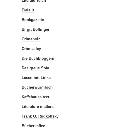
Literaturreich
Tralalit
Bookgazette
Birgit Böllinger
Crimenoir
Crimealley
Die Buchbloggerin
Das graue Sofa
Lesen mit Links
Bücherwurmloch
Kaffehaussitzer
Literature matters
Frank O. Rudkoffsky
Bücherkaffee