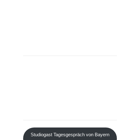
Studiogast Tagesgespräch von Bayern