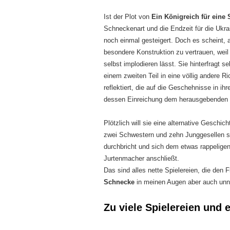
Ist der Plot von
Ein Königreich für eine
Schneckenart und die Endzeit für die Ukra
noch einmal gesteigert. Doch es scheint, 
besondere Konstruktion zu vertrauen, wei
selbst implodieren lässt. Sie hinterfragt se
einem zweiten Teil in eine völlig andere Ric
reflektiert, die auf die Geschehnisse in i
dessen Einreichung dem herausgebenden M
Plötzlich will sie eine alternative Geschi
zwei Schwestern und zehn Junggesellen sc
durchbricht und sich dem etwas rappelige
Jurtenmacher anschließt.
Das sind alles nette Spielereien, die den 
Schnecke
in meinen Augen aber auch unn
Zu viele Spielereien und