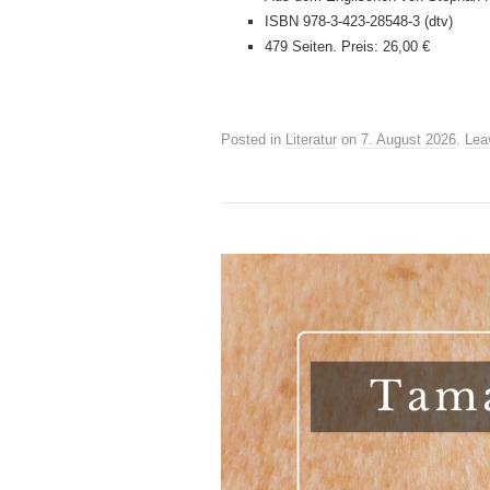
ISBN 978-3-423-28548-3 (dtv)
479 Seiten. Preis: 26,00 €
Posted in
Literatur
on
7. August 2026
.
Lea