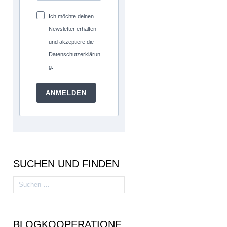
Ich möchte deinen
Newsletter erhalten
und akzeptiere die
Datenschutzerklärun
g.
ANMELDEN
SUCHEN UND FINDEN
Suchen
nach:
BLOGKOOPERATIONE