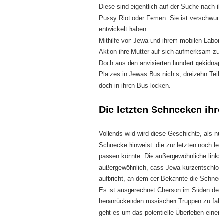
Diese sind eigentlich auf der Suche nach i
Pussy Riot oder Femen. Sie ist verschwu
entwickelt haben.
Mithilfe von Jewa und ihrem mobilen Labor
Aktion ihre Mutter auf sich aufmerksam z
Doch aus den anvisierten hundert gekidna
Platzes in Jewas Bus nichts, dreizehn Te
doch in ihren Bus locken.
Die letzten Schnecken ihr
Vollends wild wird diese Geschichte, als 
Schnecke hinweist, die zur letzten noch 
passen könnte. Die außergewöhnliche lin
außergewöhnlich, dass Jewa kurzentschlo
aufbricht, an dem der Bekannte die Schnec
Es ist ausgerechnet Cherson im Süden der 
heranrückenden russischen Truppen zu fall
geht es um das potentielle Überleben ein