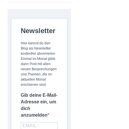
Newsletter
Hier kannst du den
Blog als Newsletter
kostenfrei abonnieren.
Einmal im Monat gibts
dann Post mit allen
neuen Besprechungen
und Themen, die im
aktuellen Monat
erschienen sind.
Gib deine E-Mail-
Adresse ein, um
dich
anzumelden