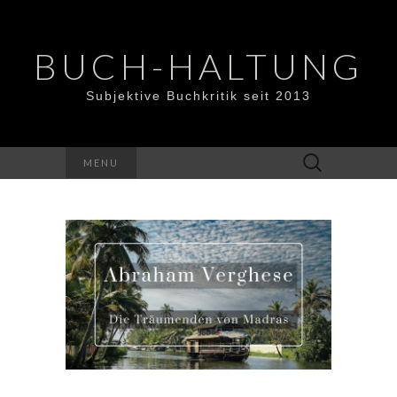
BUCH-HALTUNG
Subjektive Buchkritik seit 2013
Suchen
MENU
nach: