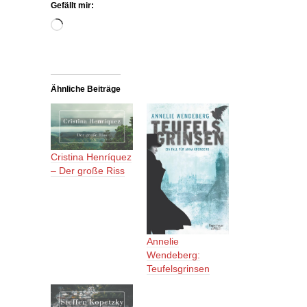
Gefällt mir:
Wird
geladen …
Ähnliche Beiträge
Cristina Henríquez
– Der große Riss
Annelie
Wendeberg:
Teufelsgrinsen