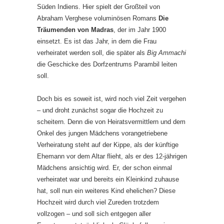
Süden Indiens. Hier spielt der Großteil von
Abraham Verghese voluminösen Romans
Die
Träumenden von Madras
, der im Jahr 1900
einsetzt. Es ist das Jahr, in dem die Frau
verheiratet werden soll, die später als
Big Ammachi
die Geschicke des Dorfzentrums Parambil leiten
soll.
Doch bis es soweit ist, wird noch viel Zeit vergehen
– und droht zunächst sogar die Hochzeit zu
scheitern. Denn die von Heiratsvermittlern und dem
Onkel des jungen Mädchens vorangetriebene
Verheiratung steht auf der Kippe, als der künftige
Ehemann vor dem Altar flieht, als er des 12-jährigen
Mädchens ansichtig wird. Er, der schon einmal
verheiratet war und bereits ein Kleinkind zuhause
hat, soll nun ein weiteres Kind ehelichen? Diese
Hochzeit wird durch viel Zureden trotzdem
vollzogen – und soll sich entgegen aller