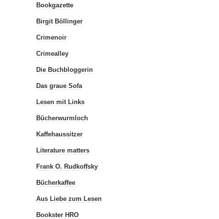
Bookgazette
Birgit Böllinger
Crimenoir
Crimealley
Die Buchbloggerin
Das graue Sofa
Lesen mit Links
Bücherwurmloch
Kaffehaussitzer
Literature matters
Frank O. Rudkoffsky
Bücherkaffee
Aus Liebe zum Lesen
Bookster HRO