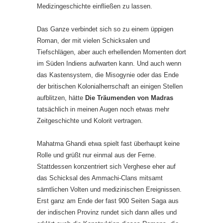
Medizingeschichte einfließen zu lassen.
Das Ganze verbindet sich so zu einem üppigen
Roman, der mit vielen Schicksalen und
Tiefschlägen, aber auch erhellenden Momenten dort
im Süden Indiens aufwarten kann. Und auch wenn
das Kastensystem, die Misogynie oder das Ende
der britischen Kolonialherrschaft an einigen Stellen
aufblitzen, hätte
Die Träumenden von Madras
tatsächlich in meinen Augen noch etwas mehr
Zeitgeschichte und Kolorit vertragen.
Mahatma Ghandi etwa spielt fast überhaupt keine
Rolle und grüßt nur einmal aus der Ferne.
Stattdessen konzentriert sich Verghese eher auf
das Schicksal des Ammachi-Clans mitsamt
sämtlichen Volten und medizinischen Ereignissen.
Erst ganz am Ende der fast 900 Seiten Saga aus
der indischen Provinz rundet sich dann alles und