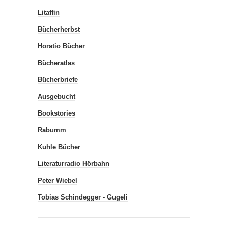
Litaffin
Bücherherbst
Horatio Bücher
Bücheratlas
Bücherbriefe
Ausgebucht
Bookstories
Rabumm
Kuhle Bücher
Literaturradio Hörbahn
Peter Wiebel
Tobias Schindegger - Gugeli