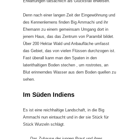
Erwartungen tatsächlich als Glücksfall erweisen.
Denn nach einer langen Zeit der Eingewöhnung und
des Kennenlernens finden Big Ammachi und ihr
Ehemann zu einem gemeinsam Umgang dort in
jenem Haus, das das Zentrum von Parambil bildet.
Über 200 Hektar Wald und Anbaufläche umfasst
das Gebiet, das von vielen Flüssen durchzogen ist.
Fast überall kann man den Spaten in den
laterithaltigen Boden stechen , um rostrotes, an
Blut erinnerndes Wasser aus dem Boden quellen zu
sehen.
Im Süden Indiens
Es ist eine reichhaltige Landschaft, in die Big
Ammachi nun eintaucht und in der sie Stück für
Stück Wurzeln schlägt.
Das Zuhause der jungen Braut und ihres