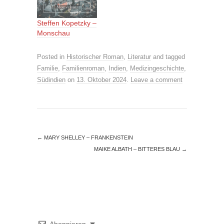
Steffen Kopetzky –
Monschau
Posted in
Historischer Roman
,
Literatur
and tagged
Familie
,
Familienroman
,
Indien
,
Medizingeschichte
,
Südindien
on
13. Oktober 2024
.
Leave a comment
←
MARY SHELLEY – FRANKENSTEIN
MAIKE ALBATH – BITTERES BLAU
→
Abonnieren