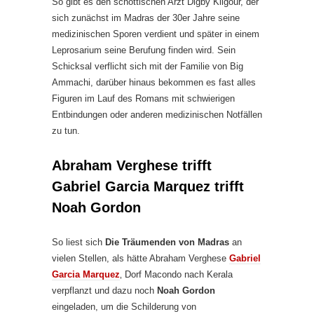
So gibt es den schottischen Arzt Digby Kilgour, der
sich zunächst im Madras der 30er Jahre seine
medizinischen Sporen verdient und später in einem
Leprosarium seine Berufung finden wird. Sein
Schicksal verflicht sich mit der Familie von Big
Ammachi, darüber hinaus bekommen es fast alles
Figuren im Lauf des Romans mit schwierigen
Entbindungen oder anderen medizinischen Notfällen
zu tun.
Abraham Verghese trifft
Gabriel Garcia Marquez trifft
Noah Gordon
So liest sich
Die Träumenden von Madras
an
vielen Stellen, als hätte Abraham Verghese
Gabriel
Garcia Marquez
‚ Dorf Macondo nach Kerala
verpflanzt und dazu noch
Noah Gordon
eingeladen, um die Schilderung von