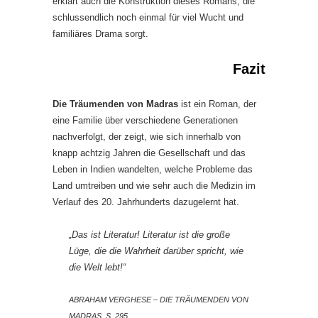
erklärt auch die Konstruktion dieses Romans, die
schlussendlich noch einmal für viel Wucht und
familiäres Drama sorgt.
Fazit
Die Träumenden von Madras
ist ein Roman, der
eine Familie über verschiedene Generationen
nachverfolgt, der zeigt, wie sich innerhalb von
knapp achtzig Jahren die Gesellschaft und das
Leben in Indien wandelten, welche Probleme das
Land umtreiben und wie sehr auch die Medizin im
Verlauf des 20. Jahrhunderts dazugelernt hat.
„Das ist Literatur! Literatur ist die große
Lüge, die die Wahrheit darüber spricht, wie
die Welt lebt!“
ABRAHAM VERGHESE – DIE TRÄUMENDEN VON
MADRAS, S. 295