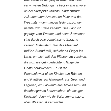
verwitweten Bräutigams liegt in Tracanvore
an der Südspitze Indiens, eingezwängt
zwischen dem Arabischen Meer und den
Westhats – dem langen Gebirgszug, der
parallel zur Küste verläuft. Das Land ist
geprägt vom Wasser, und seine Bewohner
sind durch eine gemeinsame Sprache
vereint: Malayalam. Wo das Meer auf
weißen Strand trifft, schiebt es Finger ins
Land, um sich mit den Flüssen zu vereinen,
die sich die grün bedachten Hänge der
Ghats herabwinden. Es ist die
Phantasiewelt eines Kindes aus Bächen
und Kanälen, ein Gitterwerk aus Seen und
Lagunen, ein Labyrinth aus Altwassern und
flaschengrünen Lotusteichen: ein riesiger
Kreislauf, denn wie ihr Vater immer sagte,
alles Wasser ist verbunden.