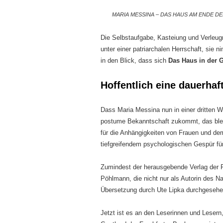
MARIA MESSINA – DAS HAUS AM ENDE DER
Die Selbstaufgabe, Kasteiung und Verleug
unter einer patriarchalen Herrschaft, sie
in den Blick, dass sich
Das Haus in der 
Hoffentlich eine dauerha
Dass Maria Messina nun in einer dritten 
postume Bekanntschaft zukommt, das bleib
für die Anhängigkeiten von Frauen und de
tiefgreifendem psychologischen Gespür f
Zumindest der herausgebende Verlag der Fr
Pöhlmann, die nicht nur als Autorin des Na
Übersetzung durch Ute Lipka durchgesehen
Jetzt ist es an den Leserinnen und Lesern,