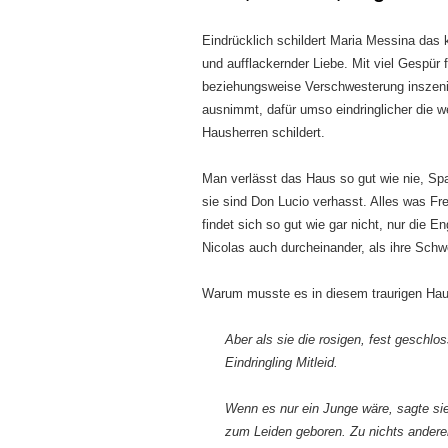
Eindrücklich schildert Maria Messina das
und aufflackernder Liebe. Mit viel Gespür
beziehungsweise Verschwesterung inszenier
ausnimmt, dafür umso eindringlicher die 
Hausherren schildert.
Man verlässt das Haus so gut wie nie, Sp
sie sind Don Lucio verhasst. Alles was Fr
findet sich so gut wie gar nicht, nur die 
Nicolas auch durcheinander, als ihre Sch
Warum musste es in diesem traurigen Ha
Aber als sie die rosigen, fest geschl
Eindringling Mitleid.
Wenn es nur ein Junge wäre, sagte si
zum Leiden geboren. Zu nichts ander