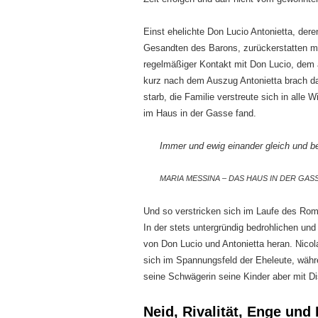
Einst ehelichte Don Lucio Antonietta, dere
Gesandten des Barons, zurückerstatten mu
regelmäßiger Kontakt mit Don Lucio, dem a
kurz nach dem Auszug Antonietta brach d
starb, die Familie verstreute sich in alle 
im Haus in der Gasse fand.
Immer und ewig einander gleich und b
MARIA MESSINA – DAS HAUS IN DER GASSE
Und so verstricken sich im Laufe des Roma
In der stets untergründig bedrohlichen u
von Don Lucio und Antonietta heran. Nico
sich im Spannungsfeld der Eheleute, währ
seine Schwägerin seine Kinder aber mit Di
Neid, Rivalität, Enge und 