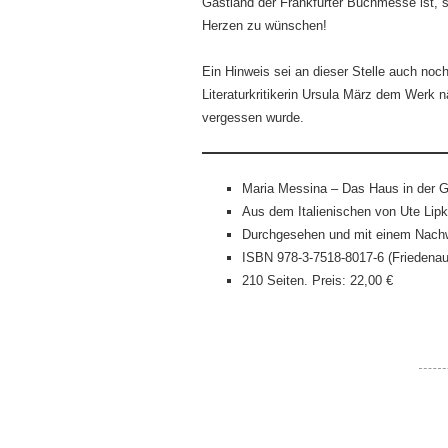
Gastland der Frankfurter Buchmesse ist, s
Herzen zu wünschen!
Ein Hinweis sei an dieser Stelle auch no
Literaturkritikerin Ursula März dem Werk 
vergessen wurde.
Maria Messina – Das Haus in der 
Aus dem Italienischen von Ute Lip
Durchgesehen und mit einem Nachw
ISBN 978-3-7518-8017-6 (Friedenau
210 Seiten. Preis: 22,00 €