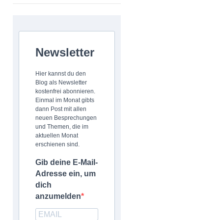
Newsletter
Hier kannst du den
Blog als Newsletter
kostenfrei abonnieren.
Einmal im Monat gibts
dann Post mit allen
neuen Besprechungen
und Themen, die im
aktuellen Monat
erschienen sind.
Gib deine E-Mail-
Adresse ein, um
dich
anzumelden