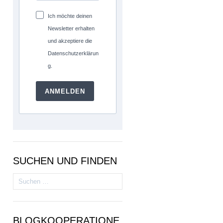
Ich möchte deinen
Newsletter erhalten
und akzeptiere die
Datenschutzerklärun
g.
ANMELDEN
SUCHEN UND FINDEN
Suchen
nach:
BLOGKOOPERATIONE