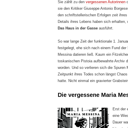
Sie zählt zu den
vergessenen Autorinnen
d
sie den Kritiker Giuseppe Antonio Borgese
den schriftstellerischen Erfolgen zeit ihr
Details ihres Lebens haben sich erhalten,
Das Haus in der Gasse
ausführt.
So war lange Zeit der funktionale 1. Jan
festgelegt, ehe sich nach einem Fund der
Messina datieren ließ. Kaum ein Fitzelchen
toskanischen Pistoia aufbewahrte Archiv de
worden. Und so verlieren sich die Spuren
Zeitpunkt ihres Todes schon längst Chaos
hatte. Nicht einmal ein gravierter Grabstei
Die vergessene Maria Me
Erst der 
eine Wied
Dauer wa