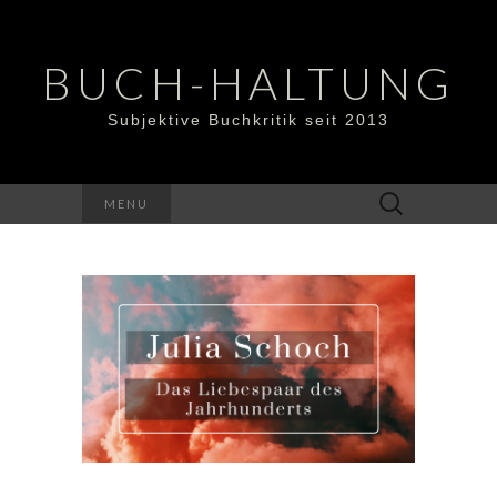
BUCH-HALTUNG
Subjektive Buchkritik seit 2013
Suchen
MENU
nach: