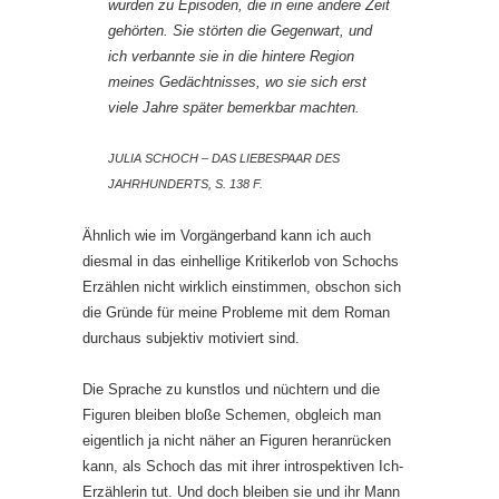
wurden zu Episoden, die in eine andere Zeit
gehörten. Sie störten die Gegenwart, und
ich verbannte sie in die hintere Region
meines Gedächtnisses, wo sie sich erst
viele Jahre später bemerkbar machten.
JULIA SCHOCH – DAS LIEBESPAAR DES
JAHRHUNDERTS, S. 138 F.
Ähnlich wie im Vorgängerband kann ich auch
diesmal in das einhellige Kritikerlob von Schochs
Erzählen nicht wirklich einstimmen, obschon sich
die Gründe für meine Probleme mit dem Roman
durchaus subjektiv motiviert sind.
Die Sprache zu kunstlos und nüchtern und die
Figuren bleiben bloße Schemen, obgleich man
eigentlich ja nicht näher an Figuren heranrücken
kann, als Schoch das mit ihrer introspektiven Ich-
Erzählerin tut. Und doch bleiben sie und ihr Mann