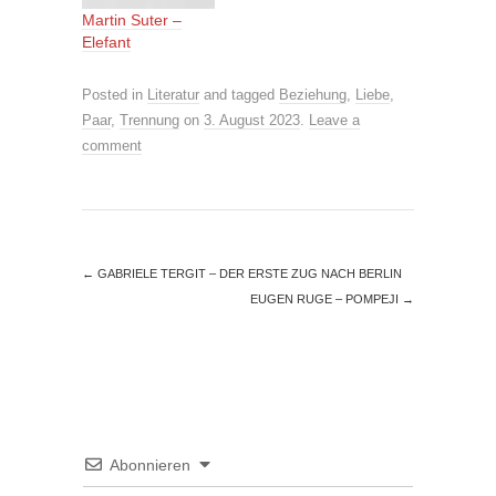
Martin Suter –
Elefant
Posted in
Literatur
and tagged
Beziehung
,
Liebe
,
Paar
,
Trennung
on
3. August 2023
.
Leave a
comment
←
GABRIELE TERGIT – DER ERSTE ZUG NACH BERLIN
EUGEN RUGE – POMPEJI
→
Abonnieren