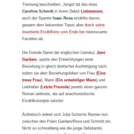
Trennung beschreiben. Jüngst tat das etwa
Caroline Schmitt
in ihrem Debüt
Liebewesen
,
auch der Spanier
Isaac Rosa
erzählte davon,
gewann dem bekannten Topos aber
durch seine
invertierte Erzählform vom Ende her
interessante
Facetten ab.
Die Grande Dame der englischen Literatur,
Jane
Gardam
, spürte den Entwicklungen einer
Beziehung in gleich dreifacher Ausfertigung nach,
indem sie dem Beziehungsleben von Frau (
Eine
treue Frau
), Mann (
Ein untadeliger Mann
) und
Liebhaber (
Letzte Freunde
) jeweils einen ganzen
Roman widmete, die auf anachronistische
Erzählkonzepte setzten.
Ästhetisch ordnet sich Julia Schochs Roman nun
zwischen den Polen Gardam/Rosa und Schmitt ein.
Nicht so schnodderig wie die junge Debütantin,