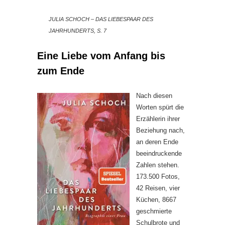
JULIA SCHOCH – DAS LIEBESPAAR DES
JAHRHUNDERTS, S. 7
Eine Liebe vom Anfang bis
zum Ende
Nach diesen
Worten spürt die
Erzählerin ihrer
Beziehung nach,
an deren Ende
beeindruckende
Zahlen stehen.
173.500 Fotos,
42 Reisen, vier
Küchen, 8667
geschmierte
Schulbrote und