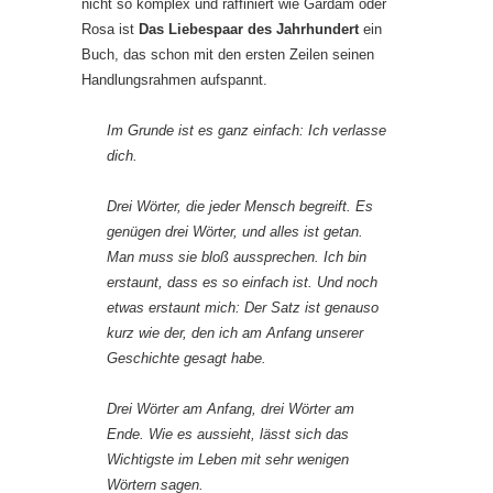
nicht so komplex und raffiniert wie Gardam oder
Rosa ist
Das Liebespaar des Jahrhundert
ein
Buch, das schon mit den ersten Zeilen seinen
Handlungsrahmen aufspannt.
Im Grunde ist es ganz einfach: Ich verlasse
dich.
Drei Wörter, die jeder Mensch begreift. Es
genügen drei Wörter, und alles ist getan.
Man muss sie bloß aussprechen. Ich bin
erstaunt, dass es so einfach ist. Und noch
etwas erstaunt mich: Der Satz ist genauso
kurz wie der, den ich am Anfang unserer
Geschichte gesagt habe.
Drei Wörter am Anfang, drei Wörter am
Ende. Wie es aussieht, lässt sich das
Wichtigste im Leben mit sehr wenigen
Wörtern sagen.