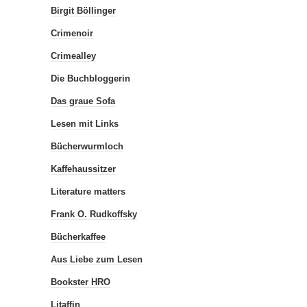
Birgit Böllinger
Crimenoir
Crimealley
Die Buchbloggerin
Das graue Sofa
Lesen mit Links
Bücherwurmloch
Kaffehaussitzer
Literature matters
Frank O. Rudkoffsky
Bücherkaffee
Aus Liebe zum Lesen
Bookster HRO
Litaffin