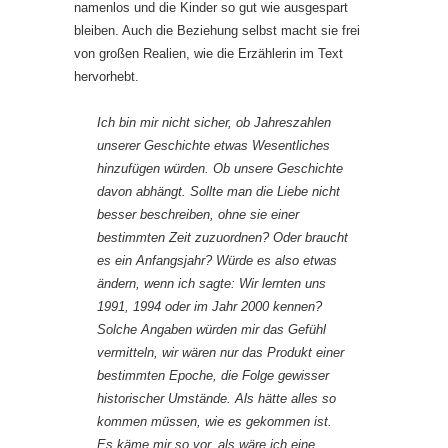
namenlos und die Kinder so gut wie ausgespart
bleiben. Auch die Beziehung selbst macht sie frei
von großen Realien, wie die Erzählerin im Text
hervorhebt.
Ich bin mir nicht sicher, ob Jahreszahlen
unserer Geschichte etwas Wesentliches
hinzufügen würden. Ob unsere Geschichte
davon
abhängt
. Sollte man die Liebe nicht
besser beschreiben, ohne sie einer
bestimmten Zeit zuzuordnen? Oder braucht
es ein Anfangsjahr? Würde es also etwas
ändern, wenn ich sagte: Wir lernten uns
1991, 1994 oder im Jahr 2000 kennen?
Solche Angaben würden mir das Gefühl
vermitteln, wir wären nur das Produkt einer
bestimmten Epoche, die Folge gewisser
historischer Umstände. Als hätte alles so
kommen müssen, wie es gekommen ist.
Es käme mir so vor, als wäre ich eine