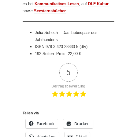
es bei
Kommunikatives Lesen
, auf
DLF Kultur
sowie
Seesternsbücher
.
Julia Schoch – Das Liebespaar des
Jahrhunderts
ISBN 978-3-423-28333-5 (dtv)
192 Seiten. Preis: 22,00 €
5
Beitragsbewertung
Teilen via
Facebook
Drucken
WhatsApp
E-Mail