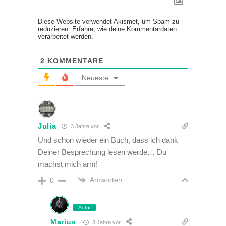
Diese Website verwendet Akismet, um Spam zu
reduzieren.
Erfahre, wie deine Kommentardaten
verarbeitet werden.
2
KOMMENTARE
Neueste
Julia
3 Jahre vor
Und schon wieder ein Buch, dass ich dank
Deiner Besprechung lesen werde… Du
machst mich arm!
Antworten
0
Autor
Marius
3 Jahre vor