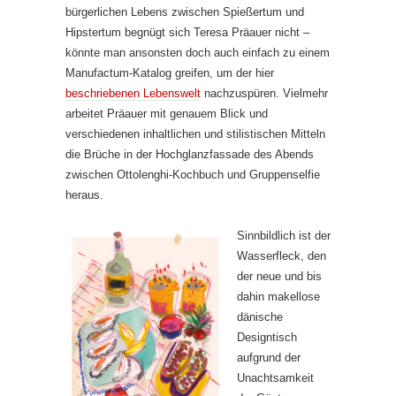
bürgerlichen Lebens zwischen Spießertum und
Hipstertum begnügt sich Teresa Präauer nicht –
könnte man ansonsten doch auch einfach zu einem
Manufactum-Katalog greifen, um der hier
beschriebenen Lebenswelt
nachzuspüren. Vielmehr
arbeitet Präauer mit genauem Blick und
verschiedenen inhaltlichen und stilistischen Mitteln
die Brüche in der Hochglanzfassade des Abends
zwischen Ottolenghi-Kochbuch und Gruppenselfie
heraus.
Sinnbildlich ist der
Wasserfleck, den
der neue und bis
dahin makellose
dänische
Designtisch
aufgrund der
Unachtsamkeit