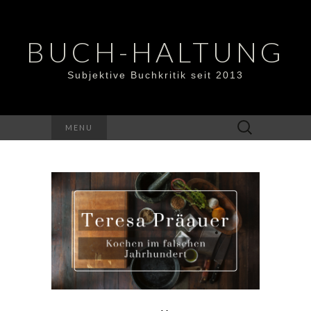
BUCH-HALTUNG
Subjektive Buchkritik seit 2013
Suchen
MENU
nach: