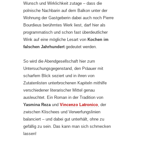
Wunsch und Wirklichkeit zutage – dass die
polnische Nachbarin auf dem Balkon unter der
Wohnung der Gastgeberin dabei auch noch Pierre
Bourdieus berühmtes Werk liest, darf hier als
programmatisch und schon fast überdeutlicher
Wink auf eine mögliche Lesart von
Kochen im
falschen Jahrhundert
gedeutet werden.
So wird die Abendgesellschaft hier zum
Untersuchungsgegenstand, den Präauer mit
scharfem Blick seziert und in ihren von
Zutatenlisten unterbrochenen Kapiteln mithilfe
verschiedener literarischer Mittel genau
ausleuchtet. Ein Roman in der Tradition von
Yasmina Reza
und
Vincenzo Latronico
, der
zwischen Klischees und Verwerfungslinien
balanciert – und dabei gut unterhält, ohne zu
gefällig zu sein. Das kann man sich schmecken
lassen!