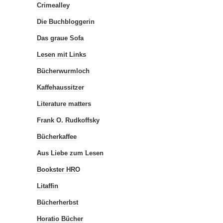
Crimealley
Die Buchbloggerin
Das graue Sofa
Lesen mit Links
Bücherwurmloch
Kaffehaussitzer
Literature matters
Frank O. Rudkoffsky
Bücherkaffee
Aus Liebe zum Lesen
Bookster HRO
Litaffin
Bücherherbst
Horatio Bücher