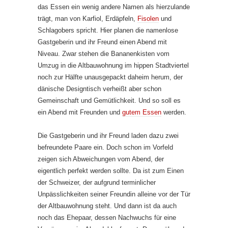
das Essen ein wenig andere Namen als hierzulande
trägt, man von Karfiol, Erdäpfeln,
Fisolen
und
Schlagobers spricht. Hier planen die namenlose
Gastgeberin und ihr Freund einen Abend mit
Niveau. Zwar stehen die Bananenkisten vom
Umzug in die Altbauwohnung im hippen Stadtviertel
noch zur Hälfte unausgepackt daheim herum, der
dänische Designtisch verheißt aber schon
Gemeinschaft und Gemütlichkeit. Und so soll es
ein Abend mit Freunden und
gutem Essen
werden.
Die Gastgeberin und ihr Freund laden dazu zwei
befreundete Paare ein. Doch schon im Vorfeld
zeigen sich Abweichungen vom Abend, der
eigentlich perfekt werden sollte. Da ist zum Einen
der Schweizer, der aufgrund terminlicher
Unpässlichkeiten seiner Freundin alleine vor der Tür
der Altbauwohnung steht. Und dann ist da auch
noch das Ehepaar, dessen Nachwuchs für eine