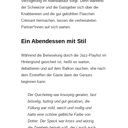
Verzögerung im Abendablauf sorgt. Denn während
der Schweizer und die Gastgeber sich über die
Knabbereien und die gut gekühlten Flaschen
Crémant hermachen, lassen die verheirateten
Partner*innen auf sich warten.
Ein Abendessen mit Stil
Während die Berieselung durch die Jazz-Playlist im
Hintergrund gesichert ist, heißt es warten,
debattieren und auf dem Balkon rauchen, ehe nach
dem Eintreffen der Gäste dann der Genuss
beginnen kann.
Der Quicheteig war knusprig geraten, fast
bröselig, buttrig und gut gesalzen, die
Füllung war mild, weich und mollig und
hatte eine schöne gelbliche Farbe von
Dotter. Der Speck war kross und würzig,
die Zwiebeln beinah süß, der Lauch auch.