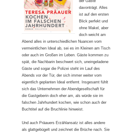
der Gäste
davonträgt. Alles
ist auf den ersten
Blick perfekt und
ohne Makel, aber
doch weicht am
Abend alles in unterschiedlichen Nuancen vom
vermeintlichen Ideal ab, sei es im Kleinen am Tisch
oder auch im Großen im Leben. Gäste kommen zu
spät, die Nachbarin beschwert sich, uneingeladene
Gäste und sogar die Polizei steht im Lauf des
Abends vor der Tür, der sich immer weiter vom
eigentlich geplanten Ideal entfernt. Insgesamt fühlt
sich das Unternehmen der Abendgesellschaft für
die Gastgeberin doch eher am, als würde sie im
falschen Jahrhundert kochen, wie schon auch der
Buchtitel auf die Bruchlinie hinweist.
Und auch Präauers Erzählansatz ist alles andere
als glattgebügelt und zeichnet die Brüche nach. Sie