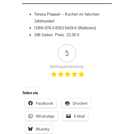
Teresa Präauer – Kochen im falschen
Jahrhundert
ISBN 978-3-8353-5429-6 (Wallstein)
198 Seiten. Preis: 22,00 €
5
Beitragsbewertung
Teilen via
Facebook
Drucken
WhatsApp
E-Mail
Bluesky