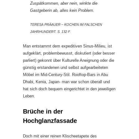
Zuspätkommen, aber nein, winkte die
Gastgeberin ab, alles kein Problem.
TERESA PRÄAUER – KOCHEN IM FALSCHEN
JAHRHUNDERT. S. 132 F.
Man entstammt dem expeditiven Sinus-Milieu, ist
aufgeklärt, problembewusst, diskutiert (oder besser
parliert) gekonnt über Kulturelle Aneignung oder die
günstig erstandenen und selbst aufgearbeiteten
Möbel im Mid-Century-Stil. Rooftop-Bars in Abu
Dhabi, Kenia, Japan- man war schon überall und
hat sich doch bequem eingerichtet in den jeweiligen
Leben.
Brüche in der
Hochglanzfassade
Doch mit einer reinen Klischeetapete des