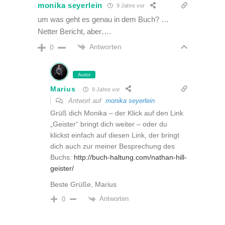
monika seyerlein
9 Jahre vor
um was geht es genau in dem Buch? …
Netter Bericht, aber….
Antworten
0
Autor
Marius
9 Jahre vor
Antwort auf
monika seyerlein
Grüß dich Monika – der Klick auf den Link
„Geister“ bringt dich weiter – oder du
klickst einfach auf diesen Link, der bringt
dich auch zur meiner Besprechung des
Buchs:
http://buch-haltung.com/nathan-hill-
geister/
Beste Grüße, Marius
Antworten
0