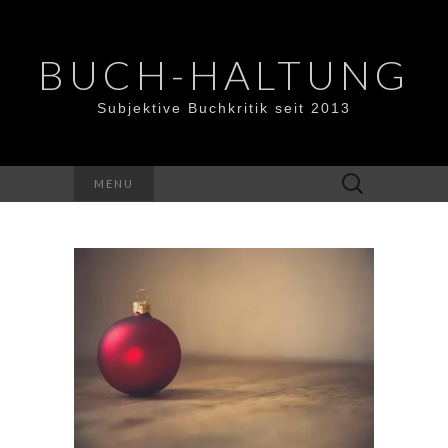
BUCH-HALTUNG
Subjektive Buchkritik seit 2013
Suchen
MENU
nach: