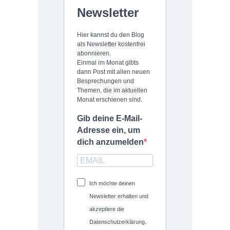
Newsletter
Hier kannst du den Blog
als Newsletter kostenfrei
abonnieren.
Einmal im Monat gibts
dann Post mit allen neuen
Besprechungen und
Themen, die im aktuellen
Monat erschienen sind.
Gib deine E-Mail-
Adresse ein, um
dich anzumelden
Ich möchte deinen
Newsletter erhalten und
akzeptiere die
Datenschutzerklärung.