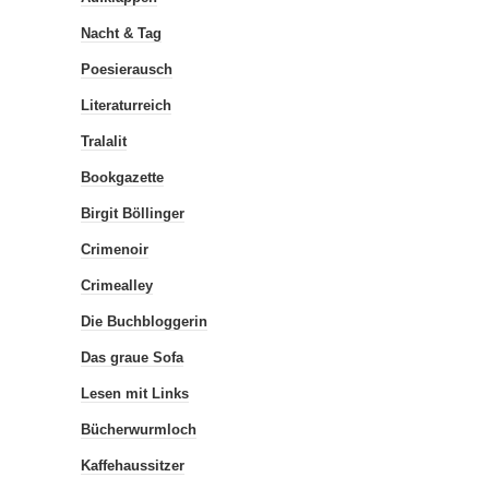
Nacht & Tag
Poesierausch
Literaturreich
Tralalit
Bookgazette
Birgit Böllinger
Crimenoir
Crimealley
Die Buchbloggerin
Das graue Sofa
Lesen mit Links
Bücherwurmloch
Kaffehaussitzer