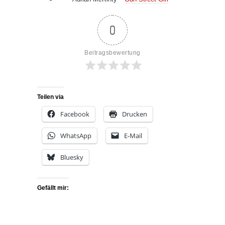
0
Beitragsbewertung
Teilen via
Facebook
Drucken
WhatsApp
E-Mail
Bluesky
Gefällt mir: