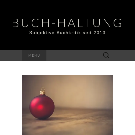
BUCH-HALTUNG
Subjektive Buchkritik seit 2013
Suchen
MENU
nach: