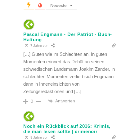
Neueste
Pascal Engmann - Der Patriot - Buch-
Haltung
7 Jahre vor
[…] Guten wie im Schlechten an. In guten
Momenten erinnert das Debüt an seinen
schwedischen Landsmann Joakim Zander, in
schlechten Momenten verliert sich Engmann
dann in Inneneinsichten von
Zeitungsredaktionen und […]
Antworten
0
Noch ein Rückblick auf 2016: Krimis,
die man lesen sollte | crimenoir
9 Jahre vor