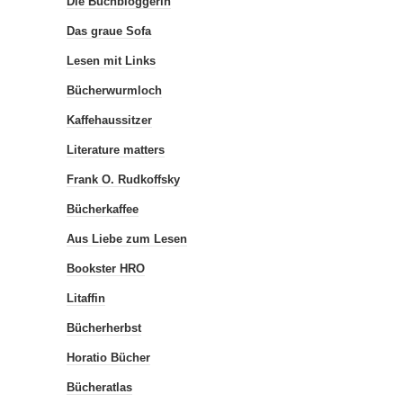
Die Buchbloggerin
Das graue Sofa
Lesen mit Links
Bücherwurmloch
Kaffehaussitzer
Literature matters
Frank O. Rudkoffsky
Bücherkaffee
Aus Liebe zum Lesen
Bookster HRO
Litaffin
Bücherherbst
Horatio Bücher
Bücheratlas