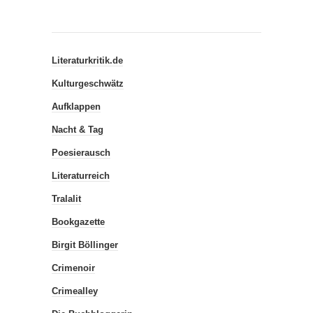
Literaturkritik.de
Kulturgeschwätz
Aufklappen
Nacht & Tag
Poesierausch
Literaturreich
Tralalit
Bookgazette
Birgit Böllinger
Crimenoir
Crimealley