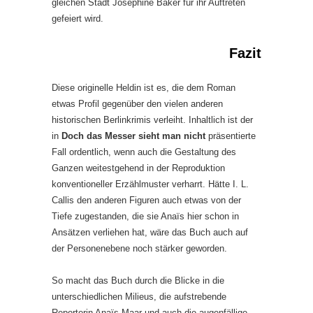
gleichen Stadt Josephine Baker für ihr Auftreten
gefeiert wird.
Fazit
Diese originelle Heldin ist es, die dem Roman
etwas Profil gegenüber den vielen anderen
historischen Berlinkrimis verleiht. Inhaltlich ist der
in
Doch das Messer sieht man nicht
präsentierte
Fall ordentlich, wenn auch die Gestaltung des
Ganzen weitestgehend in der Reproduktion
konventioneller Erzählmuster verharrt. Hätte I. L.
Callis den anderen Figuren auch etwas von der
Tiefe zugestanden, die sie Anaïs hier schon in
Ansätzen verliehen hat, wäre das Buch auch auf
der Personenebene noch stärker geworden.
So macht das Buch durch die Blicke in die
unterschiedlichen Milieus, die aufstrebende
Reporterin Anaïs Maar und auch die augenfällige