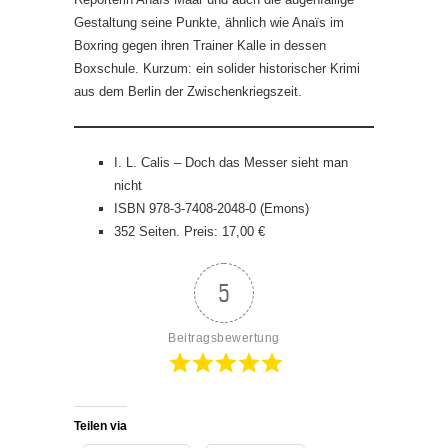
Gestaltung seine Punkte, ähnlich wie Anaïs im
Boxring gegen ihren Trainer Kalle in dessen
Boxschule. Kurzum: ein solider historischer Krimi
aus dem Berlin der Zwischenkriegszeit.
I. L. Calis – Doch das Messer sieht man
nicht
ISBN 978-3-7408-2048-0 (Emons)
352 Seiten. Preis: 17,00 €
5
Beitragsbewertung
Teilen via