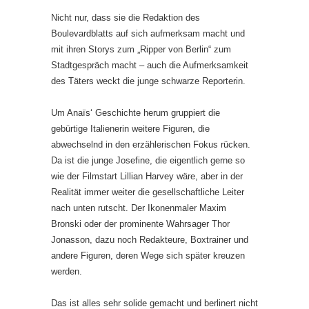
Nicht nur, dass sie die Redaktion des
Boulevardblatts auf sich aufmerksam macht und
mit ihren Storys zum „Ripper von Berlin“ zum
Stadtgespräch macht – auch die Aufmerksamkeit
des Täters weckt die junge schwarze Reporterin.
Um Anaïs‘ Geschichte herum gruppiert die
gebürtige Italienerin weitere Figuren, die
abwechselnd in den erzählerischen Fokus rücken.
Da ist die junge Josefine, die eigentlich gerne so
wie der Filmstart Lillian Harvey wäre, aber in der
Realität immer weiter die gesellschaftliche Leiter
nach unten rutscht. Der Ikonenmaler Maxim
Bronski oder der prominente Wahrsager Thor
Jonasson, dazu noch Redakteure, Boxtrainer und
andere Figuren, deren Wege sich später kreuzen
werden.
Das ist alles sehr solide gemacht und berlinert nicht