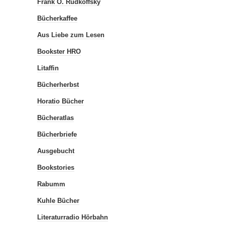
Frank O. Rudkoffsky
Bücherkaffee
Aus Liebe zum Lesen
Bookster HRO
Litaffin
Bücherherbst
Horatio Bücher
Bücheratlas
Bücherbriefe
Ausgebucht
Bookstories
Rabumm
Kuhle Bücher
Literaturradio Hörbahn