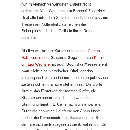
nur im vielfach verwendeten Dialekt recht
ordentlich. Vom Wartesaal am Bahnhof Zoo, einer
Boxhalle hinter dem Schlesischen Bahnhof bis zum
Treiben am Nollendorfplatz reichen die
Schauplätze, die I. L. Callis in ihrem Roman
aufbietet.
Ähnlich wie
Volker Kutscher
in seinen
Gereon
Rath-Krimis
oder
Susanne Goga
mit ihren
Krimis
um Leo Wechsler
ist auch
Doch das Messer sieht
man nicht
eine historischer Krimi, der das
vergangene Berlin und seine turbulenten politischen
Zeiten noch einmal auferstehen lässt. Die große
Armut, das Erstarken der rechten Kräfte, die
Straßenschlachten und die sich wandelnde
Stimmung fängt I. L. Callis nachvollziehbar ein.
Durch die schwarze Hautfarbe von Anaïs findet
zudem die Komponente des Rassismus ins Buch,
dem sie sich sich ausgesetzt sieht, während in der