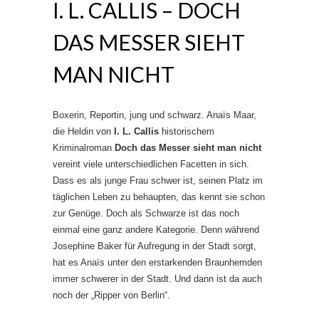
I. L. CALLIS – DOCH
DAS MESSER SIEHT
MAN NICHT
Boxerin, Reportin, jung und schwarz. Anaïs Maar,
die Heldin von
I. L. Callis
historischem
Kriminalroman
Doch das Messer sieht man nicht
vereint viele unterschiedlichen Facetten in sich.
Dass es als junge Frau schwer ist, seinen Platz im
täglichen Leben zu behaupten, das kennt sie schon
zur Genüge. Doch als Schwarze ist das noch
einmal eine ganz andere Kategorie. Denn während
Josephine Baker für Aufregung in der Stadt sorgt,
hat es Anaïs unter den erstarkenden Braunhemden
immer schwerer in der Stadt. Und dann ist da auch
noch der „Ripper von Berlin“.