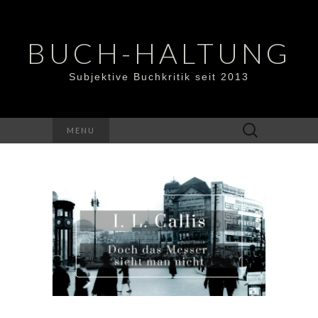
BUCH-HALTUNG
Subjektive Buchkritik seit 2013
Suchen
MENU
nach: