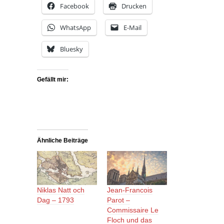
Facebook
Drucken
WhatsApp
E-Mail
Bluesky
Gefällt mir:
Ähnliche Beiträge
Niklas Natt och
Jean-Francois
Dag – 1793
Parot –
Commissaire Le
Floch und das