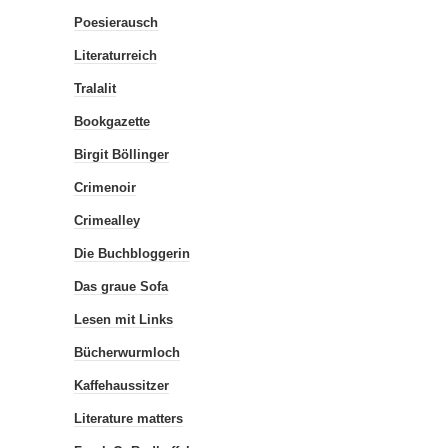
Poesierausch
Literaturreich
Tralalit
Bookgazette
Birgit Böllinger
Crimenoir
Crimealley
Die Buchbloggerin
Das graue Sofa
Lesen mit Links
Bücherwurmloch
Kaffehaussitzer
Literature matters