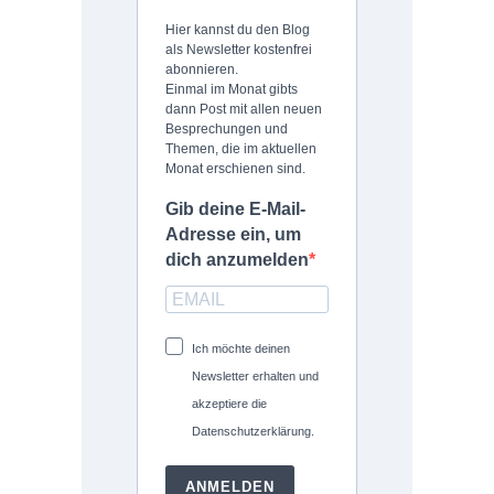
Hier kannst du den Blog
als Newsletter kostenfrei
abonnieren.
Einmal im Monat gibts
dann Post mit allen neuen
Besprechungen und
Themen, die im aktuellen
Monat erschienen sind.
Gib deine E-Mail-
Adresse ein, um
dich anzumelden
Ich möchte deinen
Newsletter erhalten und
akzeptiere die
Datenschutzerklärung.
ANMELDEN