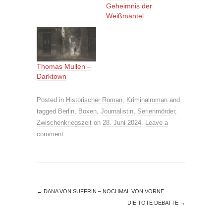
Geheimnis der
Weißmäntel
Thomas Mullen –
Darktown
Posted in
Historischer Roman
,
Kriminalroman
and
tagged
Berlin
,
Boxen
,
Journalistin
,
Serienmörder
,
Zwischenkriegszeit
on
28. Juni 2024
.
Leave a
comment
←
DANA VON SUFFRIN – NOCHMAL VON VORNE
DIE TOTE DEBATTE
→