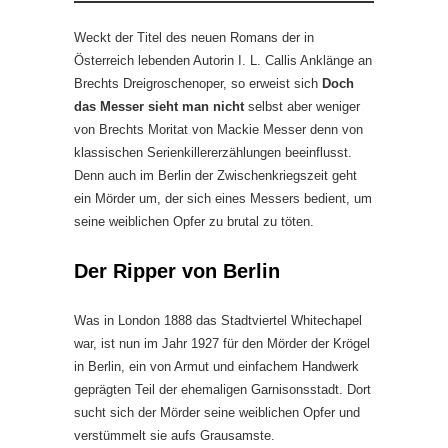
Weckt der Titel des neuen Romans der in
Österreich lebenden Autorin I. L. Callis Anklänge an
Brechts Dreigroschenoper, so erweist sich
Doch
das Messer sieht man nicht
selbst aber weniger
von Brechts Moritat von Mackie Messer denn von
klassischen Serienkillererzählungen beeinflusst.
Denn auch im Berlin der Zwischenkriegszeit geht
ein Mörder um, der sich eines Messers bedient, um
seine weiblichen Opfer zu brutal zu töten.
Der Ripper von Berlin
Was in London 1888 das Stadtviertel Whitechapel
war, ist nun im Jahr 1927 für den Mörder der Krögel
in Berlin, ein von Armut und einfachem Handwerk
geprägten Teil der ehemaligen Garnisonsstadt. Dort
sucht sich der Mörder seine weiblichen Opfer und
verstümmelt sie aufs Grausamste.