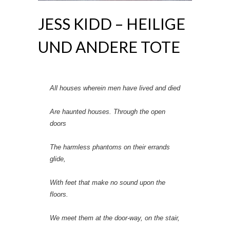
JESS KIDD – HEILIGE
UND ANDERE TOTE
All houses wherein men have lived and died
Are haunted houses. Through the open
doors
The harmless phantoms on their errands
glide,
With feet that make no sound upon the
floors.
We meet them at the door-way, on the stair,