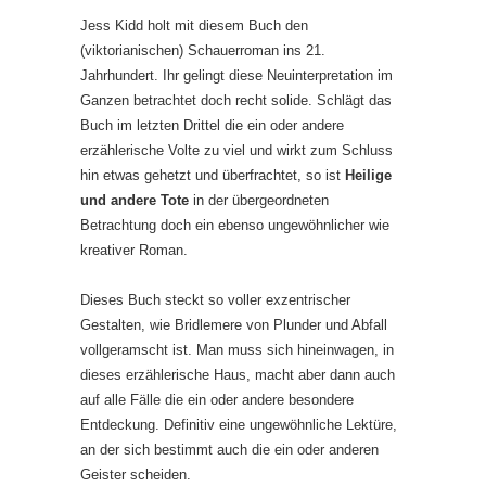
Jess Kidd holt mit diesem Buch den
(viktorianischen) Schauerroman ins 21.
Jahrhundert. Ihr gelingt diese Neuinterpretation im
Ganzen betrachtet doch recht solide. Schlägt das
Buch im letzten Drittel die ein oder andere
erzählerische Volte zu viel und wirkt zum Schluss
hin etwas gehetzt und überfrachtet, so ist
Heilige
und andere Tote
in der übergeordneten
Betrachtung doch ein ebenso ungewöhnlicher wie
kreativer Roman.
Dieses Buch steckt so voller exzentrischer
Gestalten, wie Bridlemere von Plunder und Abfall
vollgeramscht ist. Man muss sich hineinwagen, in
dieses erzählerische Haus, macht aber dann auch
auf alle Fälle die ein oder andere besondere
Entdeckung. Definitiv eine ungewöhnliche Lektüre,
an der sich bestimmt auch die ein oder anderen
Geister scheiden.