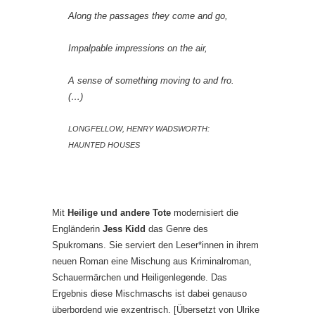
Along the passages they come and go,
Impalpable impressions on the air,
A sense of something moving to and fro.
(…)
LONGFELLOW, HENRY WADSWORTH:
HAUNTED HOUSES
Mit
Heilige und andere Tote
modernisiert die
Engländerin
Jess Kidd
das Genre des
Spukromans. Sie serviert den Leser*innen in ihrem
neuen Roman eine Mischung aus Kriminalroman,
Schauermärchen und Heiligenlegende. Das
Ergebnis diese Mischmaschs ist dabei genauso
überbordend wie exzentrisch. [Übersetzt von Ulrike