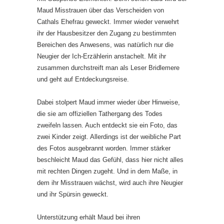
Maud Misstrauen über das Verscheiden von
Cathals Ehefrau geweckt. Immer wieder verwehrt
ihr der Hausbesitzer den Zugang zu bestimmten
Bereichen des Anwesens, was natürlich nur die
Neugier der Ich-Erzählerin anstachelt. Mit ihr
zusammen durchstreift man als Leser Bridlemere
und geht auf Entdeckungsreise.
Dabei stolpert Maud immer wieder über Hinweise,
die sie am offiziellen Tathergang des Todes
zweifeln lassen. Auch entdeckt sie ein Foto, das
zwei Kinder zeigt. Allerdings ist der weibliche Part
des Fotos ausgebrannt worden. Immer stärker
beschleicht Maud das Gefühl, dass hier nicht alles
mit rechten Dingen zugeht. Und in dem Maße, in
dem ihr Misstrauen wächst, wird auch ihre Neugier
und ihr Spürsin geweckt.
Unterstützung erhält Maud bei ihren