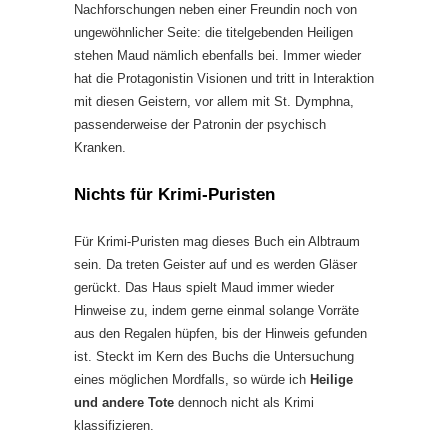
Nachforschungen neben einer Freundin noch von
ungewöhnlicher Seite: die titelgebenden Heiligen
stehen Maud nämlich ebenfalls bei. Immer wieder
hat die Protagonistin Visionen und tritt in Interaktion
mit diesen Geistern, vor allem mit St. Dymphna,
passenderweise der Patronin der psychisch
Kranken.
Nichts für Krimi-Puristen
Für Krimi-Puristen mag dieses Buch ein Albtraum
sein. Da treten Geister auf und es werden Gläser
gerückt. Das Haus spielt Maud immer wieder
Hinweise zu, indem gerne einmal solange Vorräte
aus den Regalen hüpfen, bis der Hinweis gefunden
ist. Steckt im Kern des Buchs die Untersuchung
eines möglichen Mordfalls, so würde ich
Heilige
und andere Tote
dennoch nicht als Krimi
klassifizieren.