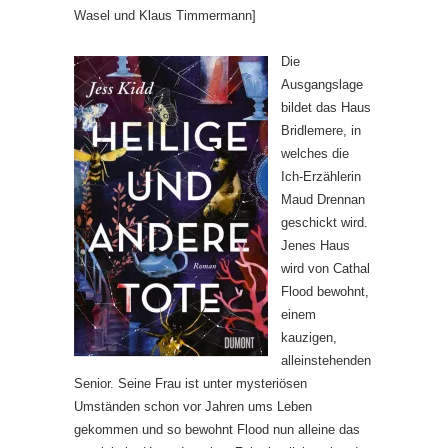
Wasel und Klaus Timmermann]
Die
Ausgangslage
bildet das Haus
Bridlemere, in
welches die
Ich-Erzählerin
Maud Drennan
geschickt wird.
Jenes Haus
wird von Cathal
Flood bewohnt,
einem
kauzigen,
alleinstehenden
Senior. Seine Frau ist unter mysteriösen
Umständen schon vor Jahren ums Leben
gekommen und so bewohnt Flood nun alleine das