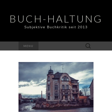
BUCH-HALTUNG
Subjektive Buchkritik seit 2013
Suchen
MENU
nach: