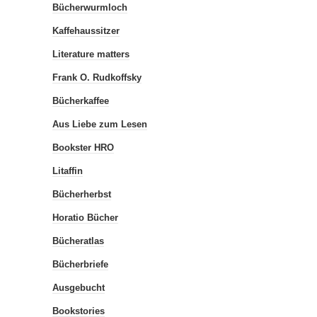
Bücherwurmloch
Kaffehaussitzer
Literature matters
Frank O. Rudkoffsky
Bücherkaffee
Aus Liebe zum Lesen
Bookster HRO
Litaffin
Bücherherbst
Horatio Bücher
Bücheratlas
Bücherbriefe
Ausgebucht
Bookstories