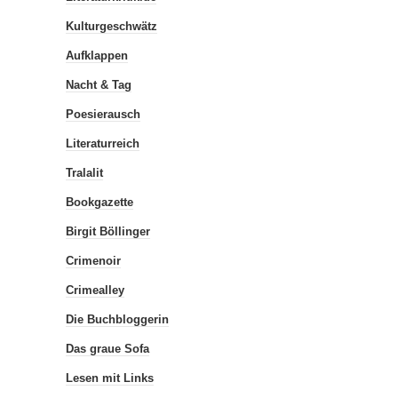
Kulturgeschwätz
Aufklappen
Nacht & Tag
Poesierausch
Literaturreich
Tralalit
Bookgazette
Birgit Böllinger
Crimenoir
Crimealley
Die Buchbloggerin
Das graue Sofa
Lesen mit Links