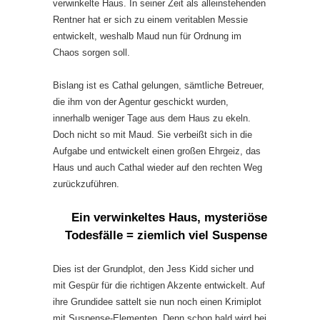
verwinkelte Haus. In seiner Zeit als alleinstehenden
Rentner hat er sich zu einem veritablen Messie
entwickelt, weshalb Maud nun für Ordnung im
Chaos sorgen soll.
Bislang ist es Cathal gelungen, sämtliche Betreuer,
die ihm von der Agentur geschickt wurden,
innerhalb weniger Tage aus dem Haus zu ekeln.
Doch nicht so mit Maud. Sie verbeißt sich in die
Aufgabe und entwickelt einen großen Ehrgeiz, das
Haus und auch Cathal wieder auf den rechten Weg
zurückzuführen.
Ein verwinkeltes Haus, mysteriöse
Todesfälle = ziemlich viel Suspense
Dies ist der Grundplot, den Jess Kidd sicher und
mit Gespür für die richtigen Akzente entwickelt. Auf
ihre Grundidee sattelt sie nun noch einen Krimiplot
mit Suspense-Elementen. Denn schon bald wird bei