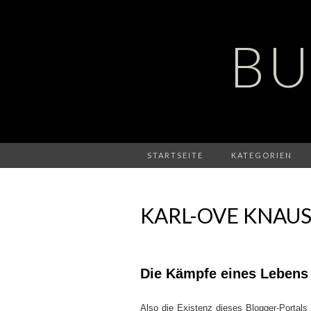
BU
STARTSEITE
KATEGORIEN
KARL-OVE KNAUS
Die Kämpfe eines Lebens
Also die Existenz dieses Blogger-Porta