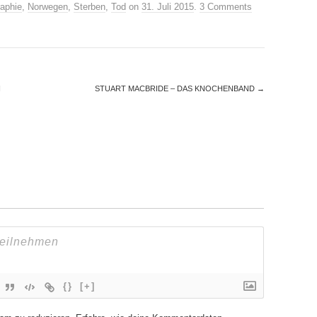
raphie
,
Norwegen
,
Sterben
,
Tod
on
31. Juli 2015
.
3 Comments
N
STUART MACBRIDE – DAS KNOCHENBAND
→
{}
[+]