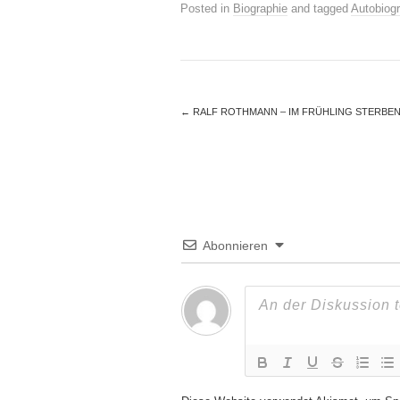
Posted in
Biographie
and tagged
Autobiog
←
RALF ROTHMANN – IM FRÜHLING STERBE
Abonnieren