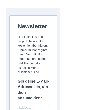
Newsletter
Hier kannst du den
Blog als Newsletter
kostenfrei abonnieren.
Einmal im Monat gibts
dann Post mit allen
neuen Besprechungen
und Themen, die im
aktuellen Monat
erschienen sind.
Gib deine E-Mail-
Adresse ein, um
dich
anzumelden