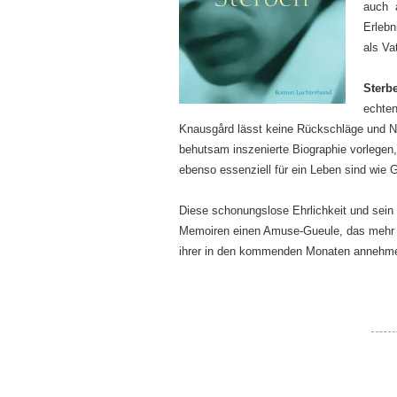
auch 
Erleb
als Vat
Sterb
echten
Knausgård lässt keine Rückschläge und N
behutsam inszenierte Biographie vorlegen,
ebenso essenziell für ein Leben sind wie 
Diese schonungslose Ehrlichkeit und sein 
Memoiren einen Amuse-Gueule, das mehr 
ihrer in den kommenden Monaten annehm