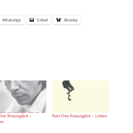
WhatsApp
E-Mail
Bluesky
-Ove Knausgård –
Karl-Ove Knausgård – Leben
en