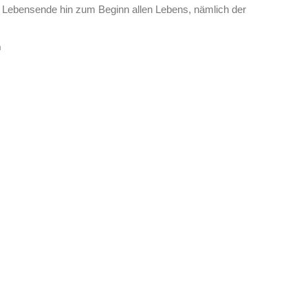
ebensende hin zum Beginn allen Lebens, nämlich der
n