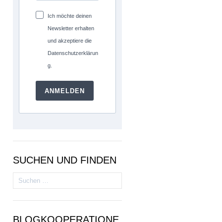
Ich möchte deinen
Newsletter erhalten
und akzeptiere die
Datenschutzerklärun
g.
ANMELDEN
SUCHEN UND FINDEN
Suchen
nach:
BLOGKOOPERATIONE