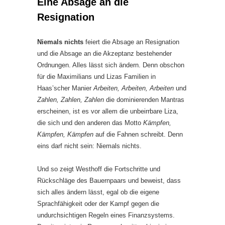
Eine Absage an die
Resignation
Niemals nichts
feiert die Absage an Resignation
und die Absage an die Akzeptanz bestehender
Ordnungen. Alles lässt sich ändern. Denn obschon
für die Maximilians und Lizas Familien in
Haas’scher Manier
Arbeiten, Arbeiten, Arbeiten
und
Zahlen, Zahlen, Zahlen
die dominierenden Mantras
erscheinen, ist es vor allem die unbeirrbare Liza,
die sich und den anderen das Motto
Kämpfen,
Kämpfen, Kämpfen
auf die Fahnen schreibt. Denn
eins darf nicht sein: Niemals nichts.
Und so zeigt Westhoff die Fortschritte und
Rückschläge des Bauernpaars und beweist, dass
sich alles ändern lässt, egal ob die eigene
Sprachfähigkeit oder der Kampf gegen die
undurchsichtigen Regeln eines Finanzsystems.