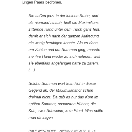
jungen Paars bedrohen.
Sie saßen jetzt in der kleinen Stube, und
als niemand hinsah, hielt sie Maximilians
zitternde Hand unter dem Tisch ganz fest,
damit er sich nach der ganzen Aufregung
ein wenig beruhigen konnte. Als es dann
um Zahlen und um Summen ging, musste
sie ihre Hand wieder zu sich nehmen, weil
sie ebenfalls angefangen hatte zu zittern.
(…)
Solche Summen warf kein Hof in dieser
Gegend ab, der Maximilianshof schon
dreimal nicht. Da gab es nur das Korn im
späten Sommer, ansonsten Hühner, die
Kuh, zwei Schweine, kein Pferd. Was sollte
man da sagen.
RALF WESTHOFF – NIEMALS NICHTS, S. 14