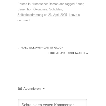
Posted in
Historischer Roman
and tagged
Bauer
,
Bauernhof
,
Ökonomie
,
Schulden
,
Selbstbestimmung
on
23. April 2025
.
Leave a
comment
←
NIALL WILLIAMS – DAS IST GLÜCK
LOUISA LUNA – ABGETAUCHT
→
Abonnieren