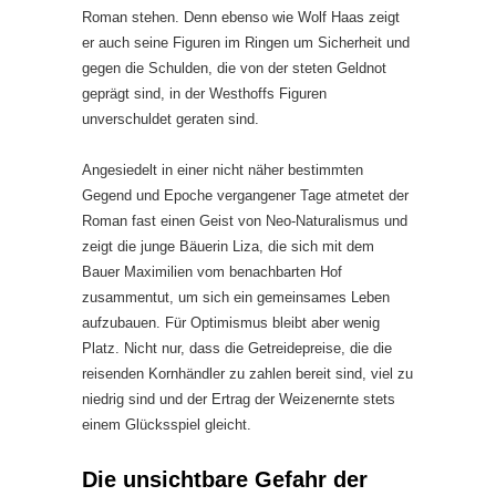
Roman stehen. Denn ebenso wie Wolf Haas zeigt
er auch seine Figuren im Ringen um Sicherheit und
gegen die Schulden, die von der steten Geldnot
geprägt sind, in der Westhoffs Figuren
unverschuldet geraten sind.
Angesiedelt in einer nicht näher bestimmten
Gegend und Epoche vergangener Tage atmetet der
Roman fast einen Geist von Neo-Naturalismus und
zeigt die junge Bäuerin Liza, die sich mit dem
Bauer Maximilien vom benachbarten Hof
zusammentut, um sich ein gemeinsames Leben
aufzubauen. Für Optimismus bleibt aber wenig
Platz. Nicht nur, dass die Getreidepreise, die die
reisenden Kornhändler zu zahlen bereit sind, viel zu
niedrig sind und der Ertrag der Weizenernte stets
einem Glücksspiel gleicht.
Die unsichtbare Gefahr der