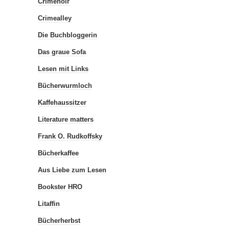
Crimenoir
Crimealley
Die Buchbloggerin
Das graue Sofa
Lesen mit Links
Bücherwurmloch
Kaffehaussitzer
Literature matters
Frank O. Rudkoffsky
Bücherkaffee
Aus Liebe zum Lesen
Bookster HRO
Litaffin
Bücherherbst