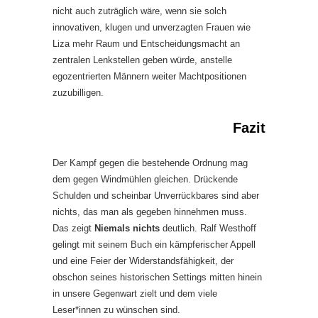
nicht auch zuträglich wäre, wenn sie solch
innovativen, klugen und unverzagten Frauen wie
Liza mehr Raum und Entscheidungsmacht an
zentralen Lenkstellen geben würde, anstelle
egozentrierten Männern weiter Machtpositionen
zuzubilligen.
Fazit
Der Kampf gegen die bestehende Ordnung mag
dem gegen Windmühlen gleichen. Drückende
Schulden und scheinbar Unverrückbares sind aber
nichts, das man als gegeben hinnehmen muss.
Das zeigt
Niemals nichts
deutlich. Ralf Westhoff
gelingt mit seinem Buch ein kämpferischer Appell
und eine Feier der Widerstandsfähigkeit, der
obschon seines historischen Settings mitten hinein
in unsere Gegenwart zielt und dem viele
Leser*innen zu wünschen sind.