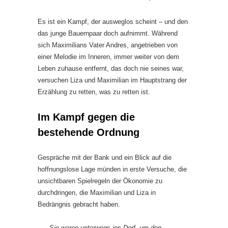
Es ist ein Kampf, der ausweglos scheint – und den
das junge Bauernpaar doch aufnimmt. Während
sich Maximilians Vater Andres, angetrieben von
einer Melodie im Inneren, immer weiter von dem
Leben zuhause entfernt, das doch nie seines war,
versuchen Liza und Maximilian im Hauptstrang der
Erzählung zu retten, was zu retten ist.
Im Kampf gegen die
bestehende Ordnung
Gespräche mit der Bank und ein Blick auf die
hoffnungslose Lage münden in erste Versuche, die
unsichtbaren Spielregeln der Ökonomie zu
durchdringen, die Maximilian und Liza in
Bedrängnis gebracht haben.
Sie waren unterwegs ins Dorf, um den