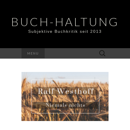
BUCH-HALTUNG
Subjektive Buchkritik seit 2013
Suchen
MENU
nach: