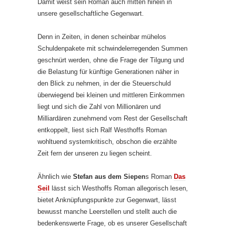
Damit weist sein Roman auch mitten hinein in
unsere gesellschaftliche Gegenwart.
Denn in Zeiten, in denen scheinbar mühelos
Schuldenpakete mit schwindelerregenden Summen
geschnürt werden, ohne die Frage der Tilgung und
die Belastung für künftige Generationen näher in
den Blick zu nehmen, in der die Steuerschuld
überwiegend bei kleinen und mittleren Einkommen
liegt und sich die Zahl von Millionären und
Milliardären zunehmend vom Rest der Gesellschaft
entkoppelt, liest sich Ralf Westhoffs Roman
wohltuend systemkritisch, obschon die erzählte
Zeit fern der unseren zu liegen scheint.
Ähnlich wie
Stefan aus dem Siepen
s Roman
Das
Seil
lässt sich Westhoffs Roman allegorisch lesen,
bietet Anknüpfungspunkte zur Gegenwart, lässt
bewusst manche Leerstellen und stellt auch die
bedenkenswerte Frage, ob es unserer Gesellschaft