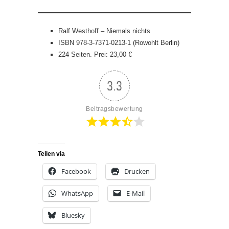
Ralf Westhoff – Niemals nichts
ISBN 978-3-7371-0213-1 (Rowohlt Berlin)
224 Seiten. Prei: 23,00 €
3.3
Beitragsbewertung
Teilen via
Facebook
Drucken
WhatsApp
E-Mail
Bluesky