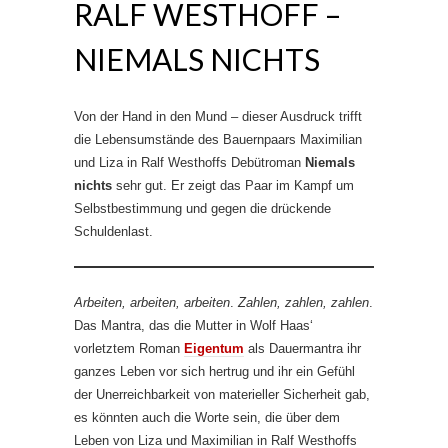
RALF WESTHOFF –
NIEMALS NICHTS
Von der Hand in den Mund – dieser Ausdruck trifft
die Lebensumstände des Bauernpaars Maximilian
und Liza in Ralf Westhoffs Debütroman
Niemals
nichts
sehr gut. Er zeigt das Paar im Kampf um
Selbstbestimmung und gegen die drückende
Schuldenlast.
Arbeiten, arbeiten, arbeiten
.
Zahlen, zahlen, zahlen
.
Das Mantra, das die Mutter in Wolf Haas‘
vorletztem Roman
Eigentum
als Dauermantra ihr
ganzes Leben vor sich hertrug und ihr ein Gefühl
der Unerreichbarkeit von materieller Sicherheit gab,
es könnten auch die Worte sein, die über dem
Leben von Liza und Maximilian in Ralf Westhoffs