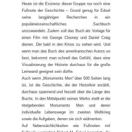
Heute ist die Existenz dieser Gruppe nur noch eine
Fußnote der Geschichte – Grund genug für Edsel
seine langjährigen Recherchen in ein
populärwissenschaftliches Sachbuch
umzuwandeln. Zudem soll das Buch als Vorlage für
einen Film mit George Clooney und Daniel Craig
dienen. Der bald in den Kinos zu sehen wird. Und
wenn man das Buch des amerikanischen Autors so
liest, bekommt man schnell das Gefühl, dass eine
Visualisierung der Historie durchaus für die große
Leinwand geeignet sein dürfte.
Auch wenn „Monuments Men“ über 500 Seiten lang
ist, ist die Geschichte, die der Historiker erzählt,
durchaus spannend und fesselt über die Länge des
Buchs. In den Mittelpunkt seines Werks stellt er die
titelgebenden Monuments Men und deren
individuelle Lebenswege im zweiten Weltkrieg
sowie die Aufgaben, denen sie sich widmenten.
Auf Nebensächlichkeiten wie Fußnoten mit