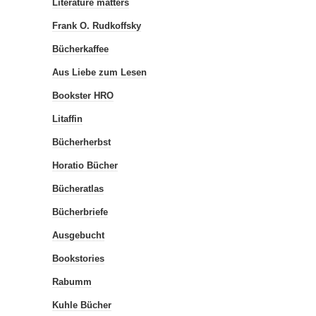
Literature matters
Frank O. Rudkoffsky
Bücherkaffee
Aus Liebe zum Lesen
Bookster HRO
Litaffin
Bücherherbst
Horatio Bücher
Bücheratlas
Bücherbriefe
Ausgebucht
Bookstories
Rabumm
Kuhle Bücher