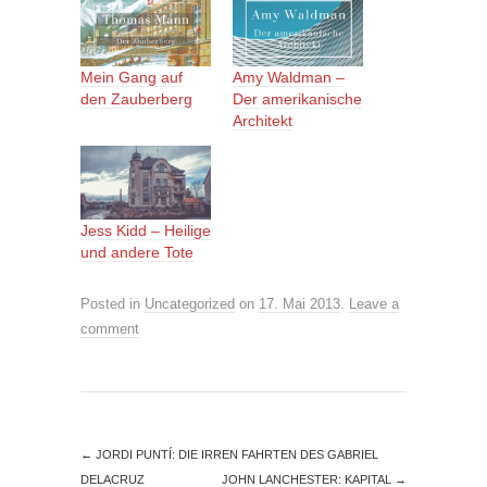
Mein Gang auf
Amy Waldman –
den Zauberberg
Der amerikanische
Architekt
Jess Kidd – Heilige
und andere Tote
Posted in
Uncategorized
on
17. Mai 2013
.
Leave a
comment
←
JORDI PUNTÍ: DIE IRREN FAHRTEN DES GABRIEL
DELACRUZ
JOHN LANCHESTER: KAPITAL
→