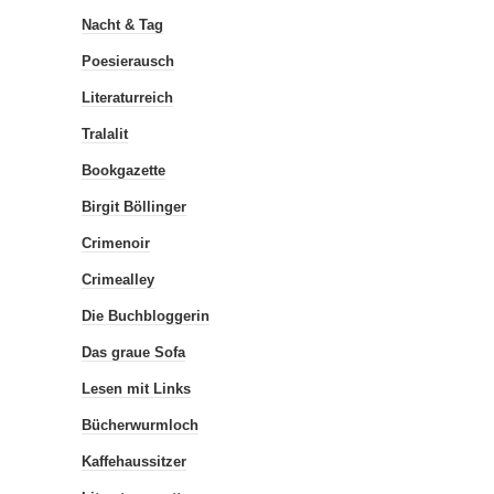
Nacht & Tag
Poesierausch
Literaturreich
Tralalit
Bookgazette
Birgit Böllinger
Crimenoir
Crimealley
Die Buchbloggerin
Das graue Sofa
Lesen mit Links
Bücherwurmloch
Kaffehaussitzer