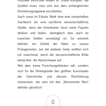
Fußzeile verzichtet Robert M. Edsel komplett, die
Quellen muss man sich aus dem umfangreichen
Anmerkungsapparat erschließen.
Auch sonst ist Edsels Werk eher eine romanhaftes
Sachbuch als eine sachliche wissenschaftliche
Quelle, denn der Amerikaner lässt seine Figuren
denken und leiden, wenngleich dies auch an
manchen Stellen unverbürgt ist. So entsteht
definitiv ein Gefühl der Nähe zu seinen
Protagonisten, auf der anderen Seite stellten sich
mir manchmal, durch die wissenschaftliche Brille
betrachtet, die Nackenhaare auf.
Wer aber keine Forschungsliteratur will, sondern
sich für die Hintergründe des größten Kunstraubs
der Geschichte und dessen Rückführung
interessiert, der wird mit den „Monuments Men“
definitiv glücklich!
0