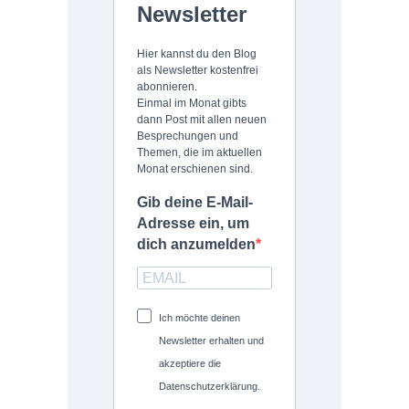
Newsletter
Hier kannst du den Blog
als Newsletter kostenfrei
abonnieren.
Einmal im Monat gibts
dann Post mit allen neuen
Besprechungen und
Themen, die im aktuellen
Monat erschienen sind.
Gib deine E-Mail-
Adresse ein, um
dich anzumelden
Ich möchte deinen
Newsletter erhalten und
akzeptiere die
Datenschutzerklärung.