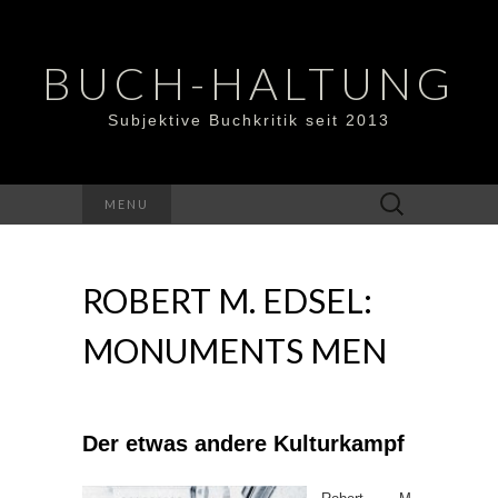
BUCH-HALTUNG
Subjektive Buchkritik seit 2013
Suchen
MENU
nach:
ROBERT M. EDSEL:
MONUMENTS MEN
Der etwas andere Kulturkampf