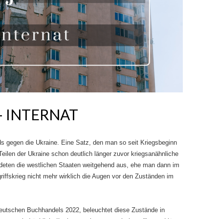
– INTERNAT
 gegen die Ukraine. Eine Satz, den man so seit Kriegsbeginn
eilen der Ukraine schon deutlich länger zuvor kriegsanähnliche
deten die westlichen Staaten weitgehend aus, ehe man dann im
riffskrieg nicht mehr wirklich die Augen vor den Zuständen im
Deutschen Buchhandels 2022, beleuchtet diese Zustände in