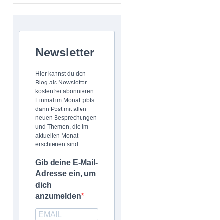
Newsletter
Hier kannst du den
Blog als Newsletter
kostenfrei abonnieren.
Einmal im Monat gibts
dann Post mit allen
neuen Besprechungen
und Themen, die im
aktuellen Monat
erschienen sind.
Gib deine E-Mail-
Adresse ein, um
dich
anzumelden