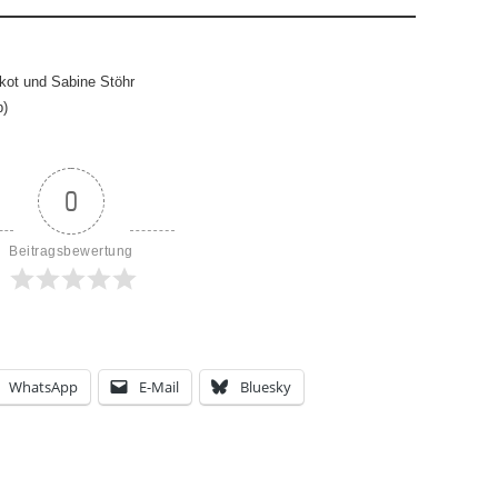
kot und Sabine Stöhr
p)
0
Beitragsbewertung
WhatsApp
E-Mail
Bluesky