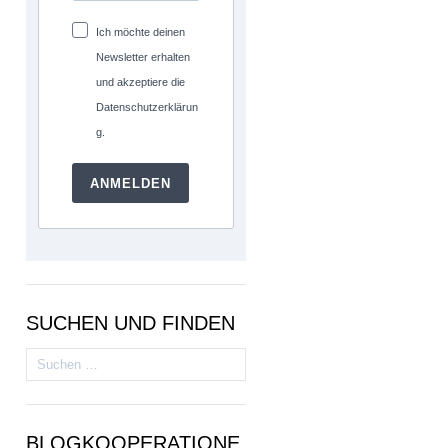
Ich möchte deinen
Newsletter erhalten
und akzeptiere die
Datenschutzerklärun
g.
ANMELDEN
SUCHEN UND FINDEN
Suchen
nach:
BLOGKOOPERATIONE