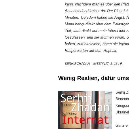
kann. Nachdem man es über den Platz
Anscheindend keiner da. Der Platz ist 
Minuten. Trotzdem haben sie Angst: N
Mond hängt direkt über dem Palastgeb
Zeit, lauft direkt auf mein totes Licht
loszulassen, und sie stürmen voran. S
haben, zurückbleiben, hören sie irgen
Raupenketten auf dem Asphalt.
SERHIJ ZHADAN – INTERNAT, S. 164 F.
Wenig Realien, dafür ums
Serhij Z
Benennu
Kriegssi
Ukraine
Ganz en