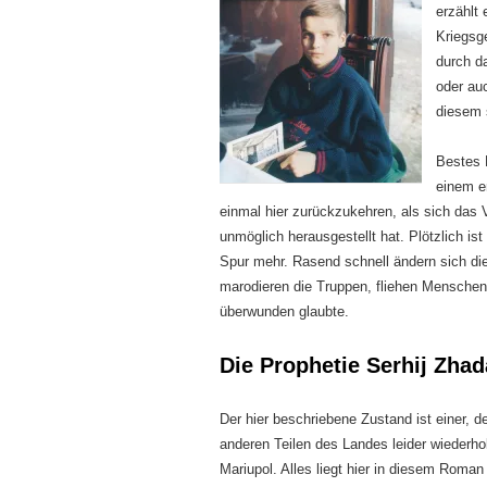
erzählt
Kriegsg
durch d
oder au
diesem 
Bestes 
einem e
einmal hier zurückzukehren, als sich das V
unmöglich herausgestellt hat. Plötzlich is
Spur mehr. Rasend schnell ändern sich die
marodieren die Truppen, fliehen Menschen,
überwunden glaubte.
Die Prophetie Serhij Zha
Der hier beschriebene Zustand ist einer, 
anderen Teilen des Landes leider wiederh
Mariupol. Alles liegt hier in diesem Roman