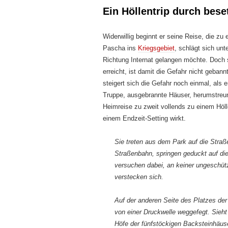
Ein Höllentrip durch bese
Widerwillig beginnt er seine Reise, die zu
Pascha ins
Kriegsgebiet
, schlägt sich unt
Richtung Internat gelangen möchte. Doch se
erreicht, ist damit die Gefahr nicht gebann
steigert sich die Gefahr noch einmal, al
Truppe, ausgebrannte Häuser, herumstreu
Heimreise zu zweit vollends zu einem Höll
einem Endzeit-Setting wirkt.
Sie treten aus dem Park auf die Straß
Straßenbahn, springen geduckt auf di
versuchen dabei, an keiner ungeschütz
verstecken sich.
Auf der anderen Seite des Platzes der
von einer Druckwelle weggefegt. Sieht
Höfe der fünfstöckigen Backsteinhäuse