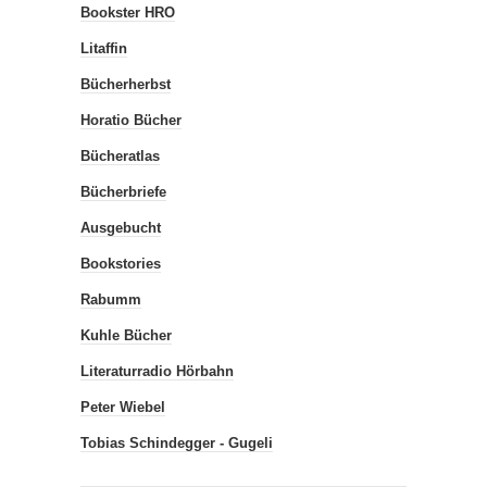
Bookster HRO
Litaffin
Bücherherbst
Horatio Bücher
Bücheratlas
Bücherbriefe
Ausgebucht
Bookstories
Rabumm
Kuhle Bücher
Literaturradio Hörbahn
Peter Wiebel
Tobias Schindegger - Gugeli