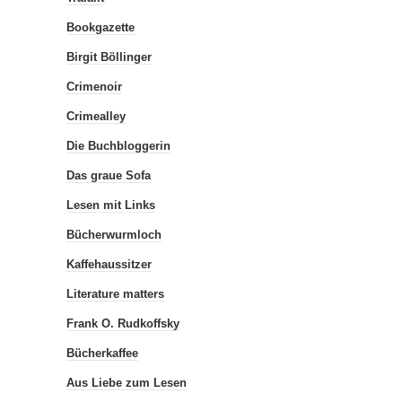
Bookgazette
Birgit Böllinger
Crimenoir
Crimealley
Die Buchbloggerin
Das graue Sofa
Lesen mit Links
Bücherwurmloch
Kaffehaussitzer
Literature matters
Frank O. Rudkoffsky
Bücherkaffee
Aus Liebe zum Lesen