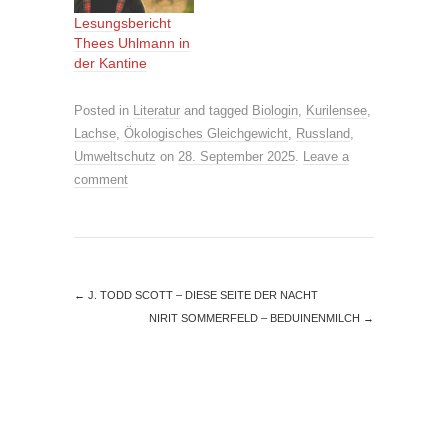
Lesungsbericht
Thees Uhlmann in
der Kantine
Posted in
Literatur
and tagged
Biologin
,
Kurilensee
,
Lachse
,
Ökologisches Gleichgewicht
,
Russland
,
Umweltschutz
on
28. September 2025
.
Leave a
comment
←
J. TODD SCOTT – DIESE SEITE DER NACHT
NIRIT SOMMERFELD – BEDUINENMILCH
→