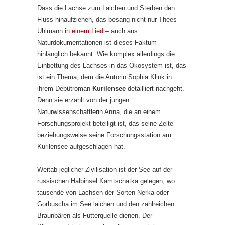
Dass die Lachse zum Laichen und Sterben den
Fluss hinaufziehen, das besang nicht nur Thees
Uhlmann
in einem Lied
– auch aus
Naturdokumentationen ist dieses Faktum
hinlänglich bekannt. Wie komplex allerdings die
Einbettung des Lachses in das Ökosystem ist, das
ist ein Thema, dem die Autorin Sophia Klink in
ihrem Debütroman
Kurilensee
detailliert nachgeht.
Denn sie erzählt von der jungen
Naturwissenschaftlerin Anna, die an einem
Forschungsprojekt beteiligt ist, das seine Zelte
beziehungsweise seine Forschungsstation am
Kurilensee aufgeschlagen hat.
Weitab jeglicher Zivilisation ist der See auf der
russischen Halbinsel Kamtschatka gelegen, wo
tausende von Lachsen der Sorten Nerka oder
Gorbuscha im See laichen und den zahlreichen
Braunbären als Futterquelle dienen. Der