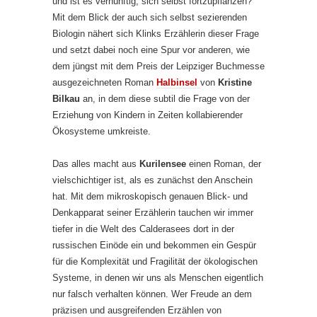
und ist es vernünftig, sich selbst fortzupflanzen?
Mit dem Blick der auch sich selbst sezierenden
Biologin nähert sich Klinks Erzählerin dieser Frage
und setzt dabei noch eine Spur vor anderen, wie
dem jüngst mit dem Preis der Leipziger Buchmesse
ausgezeichneten Roman
Halbinsel
von
Kristine
Bilkau
an, in dem diese subtil die Frage von der
Erziehung von Kindern in Zeiten kollabierender
Ökosysteme umkreiste.
Das alles macht aus
Kurilensee
einen Roman, der
vielschichtiger ist, als es zunächst den Anschein
hat. Mit dem mikroskopisch genauen Blick- und
Denkapparat seiner Erzählerin tauchen wir immer
tiefer in die Welt des Calderasees dort in der
russischen Einöde ein und bekommen ein Gespür
für die Komplexität und Fragilität der ökologischen
Systeme, in denen wir uns als Menschen eigentlich
nur falsch verhalten können. Wer Freude an dem
präzisen und ausgreifenden Erzählen von