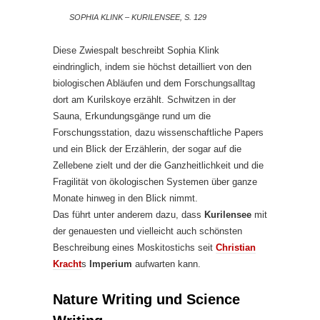
SOPHIA KLINK – KURILENSEE, S. 129
Diese Zwiespalt beschreibt Sophia Klink
eindringlich, indem sie höchst detailliert von den
biologischen Abläufen und dem Forschungsalltag
dort am Kurilskoye erzählt. Schwitzen in der
Sauna, Erkundungsgänge rund um die
Forschungsstation, dazu wissenschaftliche Papers
und ein Blick der Erzählerin, der sogar auf die
Zellebene zielt und der die Ganzheitlichkeit und die
Fragilität von ökologischen Systemen über ganze
Monate hinweg in den Blick nimmt.
Das führt unter anderem dazu, dass
Kurilensee
mit
der genauesten und vielleicht auch schönsten
Beschreibung eines Moskitostichs seit
Christian
Kracht
s
Imperium
aufwarten kann.
Nature Writing und Science