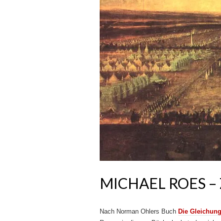
MICHAEL ROES –
Nach Norman Ohlers Buch
Die Gleichun