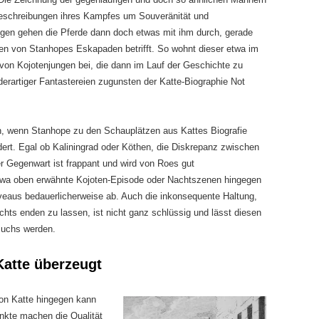
Beschreibungen ihres Kampfes um Souveränität und
gen gehen die Pferde dann doch etwas mit ihm durch, gerade
en von Stanhopes Eskapaden betrifft. So wohnt dieser etwa im
t von Kojotenjungen bei, die dann im Lauf der Geschichte zu
derartiger Fantastereien zugunsten der Katte-Biographie Not
n, wenn Stanhope zu den Schauplätzen aus Kattes Biografie
ldert. Egal ob Kaliningrad oder Köthen, die Diskrepanz zwischen
 Gegenwart ist frappant und wird von Roes gut
etwa oben erwähnte Kojoten-Episode oder Nachtszenen hingegen
veaus bedauerlicherweise ab. Auch die inkonsequente Haltung,
ts enden zu lassen, ist nicht ganz schlüssig und lässt diesen
Buchs werden.
atte überzeugt
on Katte hingegen kann
kte machen die Qualität