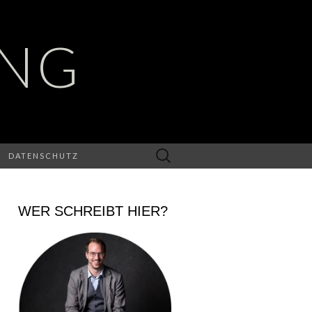
UNG
Suchen
DATENSCHUTZ
nach:
WER SCHREIBT HIER?