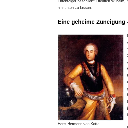
Thronfolger beschließt Friedrich Wilhelm,
hinrichten zu lassen.
Eine geheime Zuneigung –
Hans Hermann von Katte