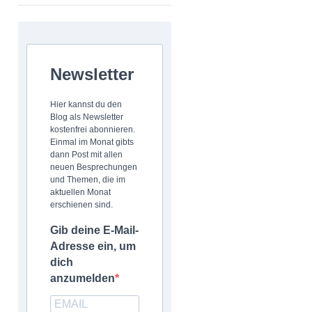
Newsletter
Hier kannst du den
Blog als Newsletter
kostenfrei abonnieren.
Einmal im Monat gibts
dann Post mit allen
neuen Besprechungen
und Themen, die im
aktuellen Monat
erschienen sind.
Gib deine E-Mail-
Adresse ein, um
dich
anzumelden