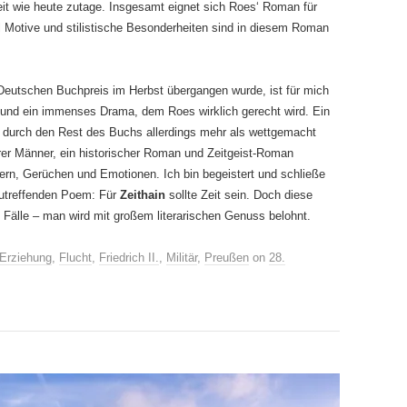
eit wie heute zutage. Insgesamt eignet sich Roes‘ Roman für
l Motive und stilistische Besonderheiten sind in diesem Roman
eutschen Buchpreis im Herbst übergangen wurde, ist für mich
ff und ein immenses Drama, dem Roes wirklich gerecht wird. Ein
durch den Rest des Buchs allerdings mehr als wettgemacht
rer Männer, ein historischer Roman und Zeitgeist-Roman
ldern, Gerüchen und Emotionen. Ich bin begeistert und schließe
zutreffenden Poem: Für
Zeithain
sollte Zeit sein. Doch diese
le Fälle – man wird mit großem literarischen Genuss belohnt.
Erziehung
,
Flucht
,
Friedrich II.
,
Militär
,
Preußen
on
28.