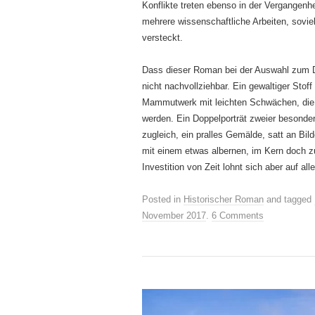
Konflikte treten ebenso in der Vergangenh
mehrere wissenschaftliche Arbeiten, sovie
versteckt.
Dass dieser Roman bei der Auswahl zum D
nicht nachvollziehbar. Ein gewaltiger Sto
Mammutwerk mit leichten Schwächen, die 
werden. Ein Doppelporträt zweier besonde
zugleich, ein pralles Gemälde, satt an Bi
mit einem etwas albernen, im Kern doch 
Investition von Zeit lohnt sich aber auf al
Posted in
Historischer Roman
and tagged
November 2017
.
6 Comments