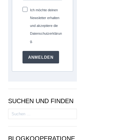
Ich möchte deinen
Newsletter erhalten
und akzeptiere die
Datenschutzerklärun
g.
ANMELDEN
SUCHEN UND FINDEN
Suchen
nach:
BLOGKOOPERATIONE