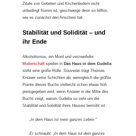
Zitate von Gebeten und Kirchenliedern nicht
unbedingt fromm ist, geschweige denn so hilflos,
wie es zunächst den Anschein hat.
Stabilität und Solidität – und
ihr Ende
Alkoholismus, ein Mord und verzweifelte
Mutterschaft
spielen in
Das Haus in dem Gudelia
stirbt eine große Rolle. Souverän trägt Thomas
Knüwer seine Schichten ab, wenngleich die größte
Pointe dieses Buchs vielleicht schon etwas früh
preisgegeben wird, wenn Knüwer in der Mitte des
Buchs zeigt, warum Gudelia so sehr um die
Stabilität und Solidität ihres Hauses bemüht ist.
„In dem Haus ist mein ganzes Leben.“
Er schnaubt. „In dem Haus ist dein ganzes