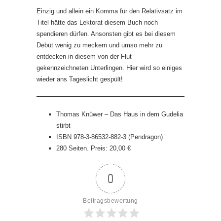
Einzig und allein ein Komma für den Relativsatz im
Titel hätte das Lektorat diesem Buch noch
spendieren dürfen. Ansonsten gibt es bei diesem
Debüt wenig zu meckern und umso mehr zu
entdecken in diesem von der Flut
gekennzeichneten Unterlingen. Hier wird so einiges
wieder ans Tageslicht gespült!
Thomas Knüwer – Das Haus in dem Gudelia
stirbt
ISBN 978-3-86532-882-3 (Pendragon)
280 Seiten. Preis: 20,00 €
0
Beitragsbewertung