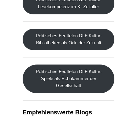
Lesekompetenz im KI-Zeitalter
Politisches Feuilleton DLF Kultur:
Bibliotheken als Orte der Zukunft
Politisches Feuilleton DLF Kultur:
Spiele als Echokammer der
Gesellschaft
Empfehlenswerte Blogs