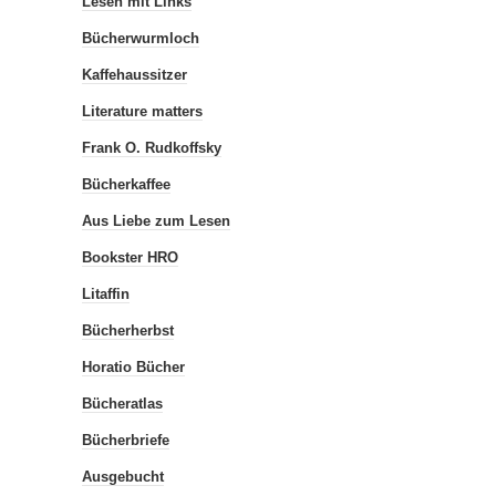
Lesen mit Links
Bücherwurmloch
Kaffehaussitzer
Literature matters
Frank O. Rudkoffsky
Bücherkaffee
Aus Liebe zum Lesen
Bookster HRO
Litaffin
Bücherherbst
Horatio Bücher
Bücheratlas
Bücherbriefe
Ausgebucht