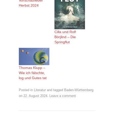
Vorschaufieber
Herbst 2024
Cilla und Rolf
Börjlind – Die
Springflut
Thomas Klupp –
Wie ich fälschte,
log und Gutes tat
Posted in
Literatur
and tagged
Baden-Württemberg
on
22. August 2024
.
Leave a comment