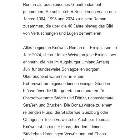
Roman als erzählerisches Grundfundament
genommen. So schichtet er Schilderungen aus den
Jahren 1984, 1998 und 2024 zu einem Roman
zusammen, die über die 40 Jahre hinweg das Bild
von Vertuschungen und Lügen zementieren.
Alles beginnt in Knüwers Roman mit Ereignissen im
Jahr 2024, die auf fatale Weise an jene Ereignisses
erinnern, die hier im Augsburger Umland Anfang
Juni für bundesweite Schlagzeilen sorgten.
Überraschend waren hier in einem
Extremwetterereignisse binnen weniger Stunden
Flüsse über die Ufer getreten und sorgten für
überschwemmte Städte und Dörfer, unpassierbare
Straßen und Brücken. Die Donau wurde zu einem
reißenden Fluss, die Städte wie Günzburg oder
Offingen in Teilen verwüstete. Auch bei Thomas
Knüwer ist es dieser Fluss, der dem kleinen
Städtchen Unterlingen Verwüstung und Chaos