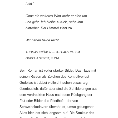
Leid.“
Ohne ein weiteres Wort dreht er sich um
und geht. Ich bleibe zurück, sehe ihm
hinterher. Der Himmel zieht zu.
Wir haben beide recht.
THOMAS KNÜWER – DAS HAUS IN DEM
GUDELIA STIRBT, S. 214
Sein Roman ist voller starker Bilder. Das Haus mit
seinen Rissen als Zeichen des Kontrollverlust
Gudelias ist dabei vielleicht schon etwas arg
überdeutlich, dafür aber sind die Schilderungen aus
dem verdreckten Haus nach dem Rückgang der
Flut oder Bilder des Friedhofs, der von
Schweinekadavern übersät ist, umso gelungener.
Alles hier löst sich langsam auf. Die Struktur des