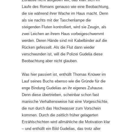
Laufe des Romans genauso wie eine Beobachtung,
die sie während ihrer Wache im Haus macht. Denn
als sie nachts mit der Taschenlampe die
steigenden Fluten kontrolliert, wird sie Zeugin, als
zwei Leichen an ihrem Haus vorbeigeschwemmt
werden. Deren Hände sind mit Kabelbinder auf die
Rücken gefesselt. Als die Flut dann wieder
verschwunden ist, will die Polizei Gudelia diese
Beobachtung aber nicht glauben.
Was hier passiert ist, enthüllt Thomas Knüwer im
Lauf seines Buchs ebenso wie die Gründe für die
enge Bindung Gudelias an ihr eigenes Zuhause.
Denn diese übertrieben, scheinbar schon fast
manische Verhaltensweise hat eine Vorgeschichte,
die nun durch das Hochwasser zum Vorschein
kommen. Durch die zeitlich früher gelagerten
Erzählschichten wird allmähliche die Motivation klar
– und enthüllt ein Bild Gudelias, das trotz aller