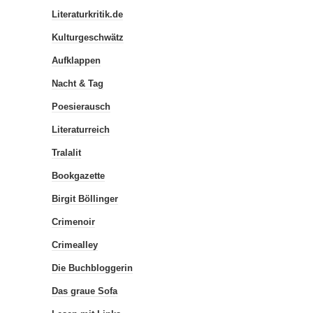
Literaturkritik.de
Kulturgeschwätz
Aufklappen
Nacht & Tag
Poesierausch
Literaturreich
Tralalit
Bookgazette
Birgit Böllinger
Crimenoir
Crimealley
Die Buchbloggerin
Das graue Sofa