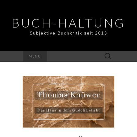
BUCH-HALTUNG
Subjektive Buchkritik seit 2013
Suchen
MENU
nach: