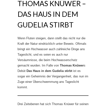
THOMAS KNÜWER –
DAS HAUS IN DEM
GUDELIA STIRBT
Wenn Fluten steigen, dann stellt das nicht nur die
Kraft der Natur eindrücklich unter Beweis. Oftmals
bringt ein Hochwasser auch zahlreiche Dinge ans
Tageslicht, und es seien es auch nur
Versäumnisse, die beim Hochwasserschutz
gemacht wurden. Im Falle von
Thomas Knüwer
s
Debüt
Das Haus in dem Gudelia stirbt
ist es
sogar ein Geheimnis der Vergangenheit, das nun im
Zuge einer Überschwemmung ans Tageslicht
kommt.
Drei Zeitebenen hat sich Thomas Knüwer für seinen