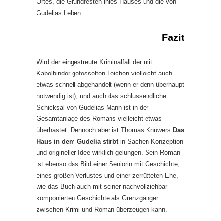
Ortes, die Grundfesten ihres Hauses und die von
Gudelias Leben.
Fazit
Wird der eingestreute Kriminalfall der mit
Kabelbinder gefesselten Leichen vielleicht auch
etwas schnell abgehandelt (wenn er denn überhaupt
notwendig ist), und auch das schlussendliche
Schicksal von Gudelias Mann ist in der
Gesamtanlage des Romans vielleicht etwas
überhastet. Dennoch aber ist Thomas Knüwers
Das
Haus in dem Gudelia stirbt
in Sachen Konzeption
und origineller Idee wirklich gelungen. Sein Roman
ist ebenso das Bild einer Seniorin mit Geschichte,
eines großen Verlustes und einer zerrütteten Ehe,
wie das Buch auch mit seiner nachvollziehbar
komponierten Geschichte als Grenzgänger
zwischen Krimi und Roman überzeugen kann.