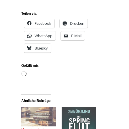
Teilen via
Facebook
Drucken
WhatsApp
E-Mail
Bluesky
Gefällt mir:
Wird
geladen …
Ähnliche Beiträge