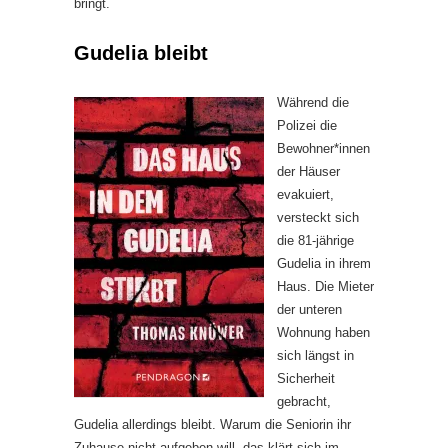
bringt.
Gudelia bleibt
Während die
Polizei die
Bewohner*innen
der Häuser
evakuiert,
versteckt sich
die 81-jährige
Gudelia in ihrem
Haus. Die Mieter
der unteren
Wohnung haben
sich längst in
Sicherheit
gebracht,
Gudelia allerdings bleibt. Warum die Seniorin ihr
Zuhause nicht aufgeben will, das klärt sich im