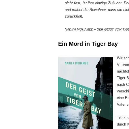
nicht fest, ist ihre einzige Zuflucht.
und mahnt die Bewohner, dass sie nich
zurückholt.
NADIFA MOHAMED – DER GEIST VON TIGER
Ein Mord in Tiger Bay
Wir sc
VI. ver
nachfo
Tiger 
nach Ca
verschi
eine Ei
Vater v
Trotz s
durch K