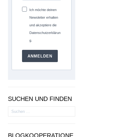
Ich möchte deinen
Newsletter erhalten
und akzeptiere die
Datenschutzerklärun
g.
ANMELDEN
SUCHEN UND FINDEN
Suchen
nach:
BLOGKOOPERATIONE