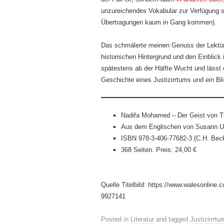
unzureichendes Vokabular zur Verfügung 
Übertragungen kaum in Gang kommen).
Das schmälerte meinen Genuss der Lektü
historischen Hintergrund und den Einblick 
spätestens ab der Hälfte Wucht und lässt
Geschichte eines Justizirrtums und ein Blic
Nadifa Mohamed – Der Geist von T
Aus dem Englischen von Susann U
ISBN 978-3-406-77682-3 (C.H. Bec
368 Seiten. Preis: 24,00 €
Quelle Titelbild: https://www.walesonline.c
9927141
Posted in
Literatur
and tagged
Justizirrrtu