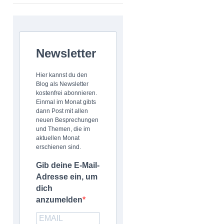
Newsletter
Hier kannst du den
Blog als Newsletter
kostenfrei abonnieren.
Einmal im Monat gibts
dann Post mit allen
neuen Besprechungen
und Themen, die im
aktuellen Monat
erschienen sind.
Gib deine E-Mail-
Adresse ein, um
dich
anzumelden