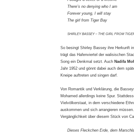
There’s no denying who I am
Forever young, I will stay
The girl from Tiger Bay
SHIRLEY BASSEY – THE GIRL FROM TIGE
So besingt Shirley Bassey ihre Herkunft 
trägt das Hafenviertel der walisischen Sta
Song ein Denkmal setzt. Auch
Nadifa M
Jahr 1952 und gönnt dabei auch dem spätere
Kneipe auftreten und singen darf.
Von Romantik und Verklärung, die Basseys
Mohamed allerdings keine Spur. Stattdess
Vielvölkerstaat, in dem verschiedene Ethn
auskommen und sich arrangieren müssen.
Vergänglichkeit über diesem Stück von Car
Dieses Fleckchen Erde, dem Marschl