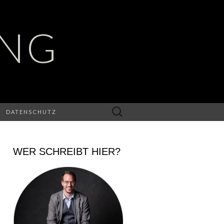
UNG
Suchen
DATENSCHUTZ
nach:
WER SCHREIBT HIER?