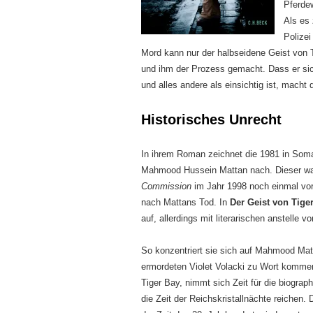
Pferdew
Als es 
Polizei
Mord kann nur der halbseidene Geist von 
und ihm der Prozess gemacht. Dass er si
und alles andere als einsichtig ist, macht 
Historisches Unrecht
In ihrem Roman zeichnet die 1981 in Somal
Mahmood Hussein Mattan nach. Dieser war 
Commission
im Jahr 1998 noch einmal vor
nach Mattans Tod. In
Der Geist von Tige
auf, allerdings mit literarischen anstelle vo
So konzentriert sie sich auf Mahmood Mat
ermordeten Violet Volacki zu Wort komme
Tiger Bay, nimmt sich Zeit für die biograp
die Zeit der Reichskristallnächte reichen.