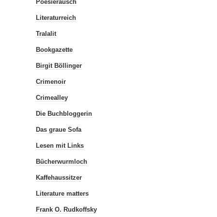
Poesierausch
Literaturreich
Tralalit
Bookgazette
Birgit Böllinger
Crimenoir
Crimealley
Die Buchbloggerin
Das graue Sofa
Lesen mit Links
Bücherwurmloch
Kaffehaussitzer
Literature matters
Frank O. Rudkoffsky