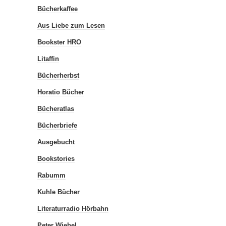
Bücherkaffee
Aus Liebe zum Lesen
Bookster HRO
Litaffin
Bücherherbst
Horatio Bücher
Bücheratlas
Bücherbriefe
Ausgebucht
Bookstories
Rabumm
Kuhle Bücher
Literaturradio Hörbahn
Peter Wiebel