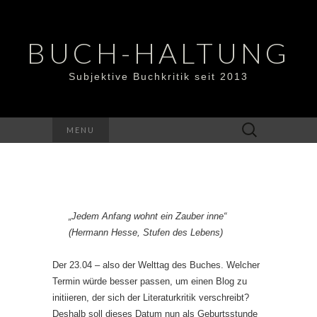
BUCH-HALTUNG
Subjektive Buchkritik seit 2013
Suchen
MENU
nach:
„Jedem Anfang wohnt ein Zauber inne“
(Hermann Hesse, Stufen des Lebens)
Der 23.04 – also der Welttag des Buches. Welcher
Termin würde besser passen, um einen Blog zu
initiieren, der sich der Literaturkritik verschreibt?
Deshalb soll dieses Datum nun als Geburtsstunde