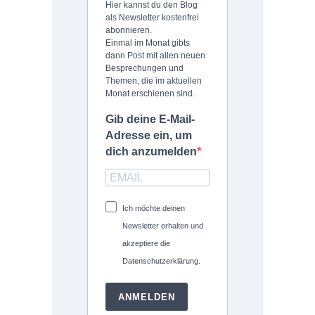
Hier kannst du den Blog
als Newsletter kostenfrei
abonnieren.
Einmal im Monat gibts
dann Post mit allen neuen
Besprechungen und
Themen, die im aktuellen
Monat erschienen sind.
Gib deine E-Mail-
Adresse ein, um
dich anzumelden
Ich möchte deinen
Newsletter erhalten und
akzeptiere die
Datenschutzerklärung.
ANMELDEN