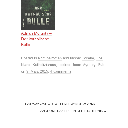
Adrian McKinty –
Der katholische
Bulle
Posted in
Kriminalroman
and tagged
Bombe
,
IRA
,
Irland
,
Katholizismus
,
Locked-Room-Mystery
,
Pub
on
9. März 2015
.
4 Comments
←
LYNDSAY FAYE – DER TEUFEL VON NEW YORK
SANDRONE DAZIERI – IN DER FINSTERNIS
→