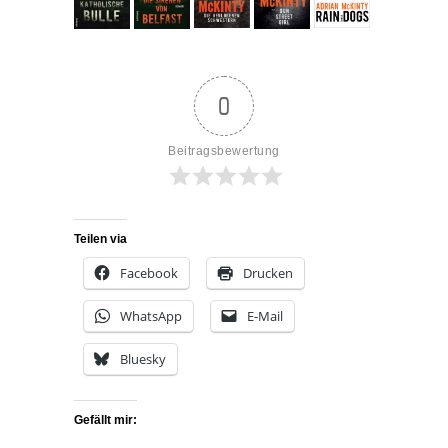
0
Beitragsbewertung
Teilen via
Facebook
Drucken
WhatsApp
E-Mail
Bluesky
Gefällt mir: