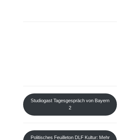
Studiogast Tagesgespräch von Bayern
2
Politisches Feuilleton DLF Kultur: Mehr