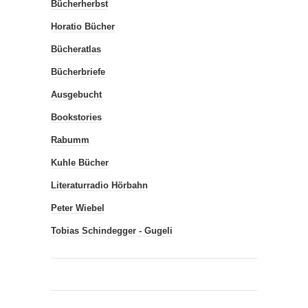
Bücherherbst
Horatio Bücher
Bücheratlas
Bücherbriefe
Ausgebucht
Bookstories
Rabumm
Kuhle Bücher
Literaturradio Hörbahn
Peter Wiebel
Tobias Schindegger - Gugeli