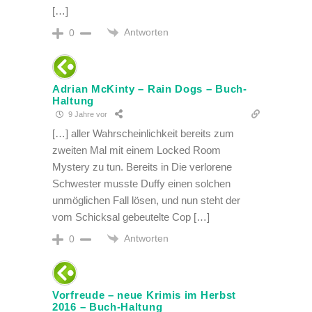
[…]
Antworten
0
Adrian McKinty – Rain Dogs – Buch-
Haltung
9 Jahre vor
[…] aller Wahrscheinlichkeit bereits zum
zweiten Mal mit einem Locked Room
Mystery zu tun. Bereits in Die verlorene
Schwester musste Duffy einen solchen
unmöglichen Fall lösen, und nun steht der
vom Schicksal gebeutelte Cop […]
Antworten
0
Vorfreude – neue Krimis im Herbst
2016 – Buch-Haltung