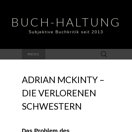
BUCH-HALTUNG
Subjektive Buchkritik seit 2013
Suchen
MENU
nach:
ADRIAN MCKINTY –
DIE VERLORENEN
SCHWESTERN
Das Problem des