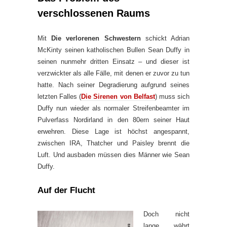
verschlossenen Raums
Mit
Die verlorenen Schwestern
schickt Adrian
McKinty seinen katholischen Bullen Sean Duffy in
seinen nunmehr dritten Einsatz – und dieser ist
verzwickter als alle Fälle, mit denen er zuvor zu tun
hatte. Nach seiner Degradierung aufgrund seines
letzten Falles (
Die Sirenen von Belfast
) muss sich
Duffy nun wieder als normaler Streifenbeamter im
Pulverfass Nordirland in den 80ern seiner Haut
erwehren. Diese Lage ist höchst angespannt,
zwischen IRA, Thatcher und Paisley brennt die
Luft. Und ausbaden müssen dies Männer wie Sean
Duffy.
Auf der Flucht
Doch nicht
lange währt