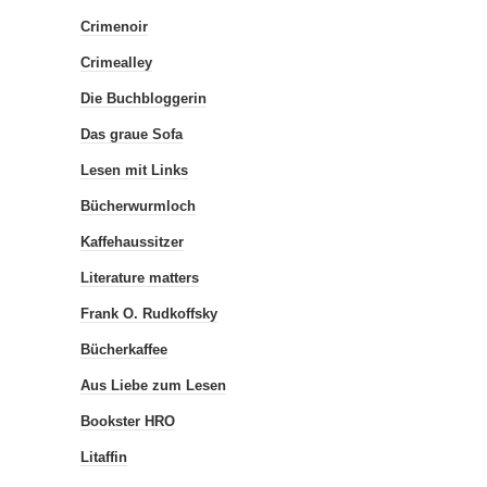
Crimenoir
Crimealley
Die Buchbloggerin
Das graue Sofa
Lesen mit Links
Bücherwurmloch
Kaffehaussitzer
Literature matters
Frank O. Rudkoffsky
Bücherkaffee
Aus Liebe zum Lesen
Bookster HRO
Litaffin