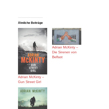
Ähnliche Beiträge
Adrian McKinty –
Die Sirenen von
Belfast
Adrian McKinty –
Gun Street Girl