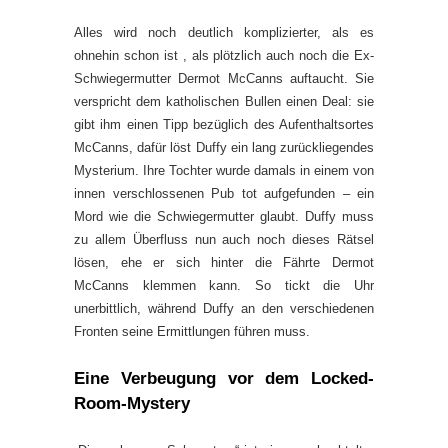
Alles wird noch deutlich komplizierter, als es
ohnehin schon ist , als plötzlich auch noch die Ex-
Schwiegermutter Dermot McCanns auftaucht. Sie
verspricht dem katholischen Bullen einen Deal: sie
gibt ihm einen Tipp bezüglich des Aufenthaltsortes
McCanns, dafür löst Duffy ein lang zurückliegendes
Mysterium. Ihre Tochter wurde damals in einem von
innen verschlossenen Pub tot aufgefunden – ein
Mord wie die Schwiegermutter glaubt. Duffy muss
zu allem Überfluss nun auch noch dieses Rätsel
lösen, ehe er sich hinter die Fährte Dermot
McCanns klemmen kann. So tickt die Uhr
unerbittlich, während Duffy an den verschiedenen
Fronten seine Ermittlungen führen muss.
Eine Verbeugung vor dem Locked-
Room-Mystery