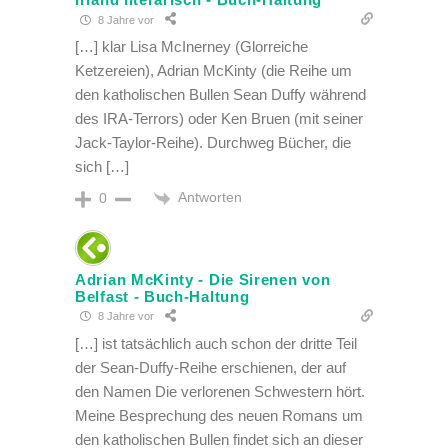
8 Jahre vor
[…] klar Lisa McInerney (Glorreiche
Ketzereien), Adrian McKinty (die Reihe um
den katholischen Bullen Sean Duffy während
des IRA-Terrors) oder Ken Bruen (mit seiner
Jack-Taylor-Reihe). Durchweg Bücher, die
sich […]
Antworten
0
Adrian McKinty - Die Sirenen von
Belfast - Buch-Haltung
8 Jahre vor
[…] ist tatsächlich auch schon der dritte Teil
der Sean-Duffy-Reihe erschienen, der auf
den Namen Die verlorenen Schwestern hört.
Meine Besprechung des neuen Romans um
den katholischen Bullen findet sich an dieser