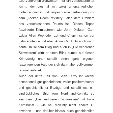
„Die verlorenen Schwestern“ ist ein verschachtelter
Krimi, der diesmal mit zwei unterschiedlichen
Fällen aufwartet und zugleich eine Verbeugung vor
dem „Locked Room Mystery“, also dem Problem
des verschlossenen Raums ist. Dieses Topos
faszinierte Krimiautoren wie John Dickson Carr,
Edgar Allen Poe oder Edmund Crispin schon vor
Jahrzehnten – und eben Adrian McKinty auch noch
heute. In seinem Blog und auch in „Die verlorenen
Schwestern“ wirft er einen Blick zurück auf diesen
Krimizweig und schafft einen ganz eigenen
faszinierenden Fall, der sich dann aber vollkommen
rational aufklärt.
Auch der dritte Fall von Sean Duffy ist wieder
sensationell gut geschrieben, voller popliterarischer
und geschichtlicher Bezüge und schafft es, ein
eindrückliches Bild vom Nordirland-Konflikt zu
zeichnen. „Die verlorenen Schwestern“ ist hohe
Krimikunst – wie bei McKinty nicht anders zu
erwarten – und darüber hinaus auch geschichtlich