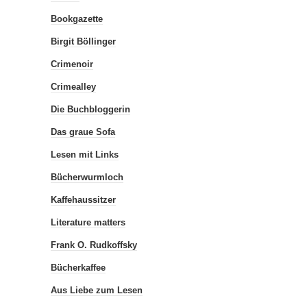
Bookgazette
Birgit Böllinger
Crimenoir
Crimealley
Die Buchbloggerin
Das graue Sofa
Lesen mit Links
Bücherwurmloch
Kaffehaussitzer
Literature matters
Frank O. Rudkoffsky
Bücherkaffee
Aus Liebe zum Lesen