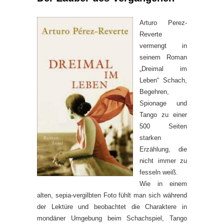
Arturo Perez-
Reverte
vermengt in
seinem Roman
„Dreimal im
Leben“ Schach,
Begehren,
Spionage und
Tango zu einer
500 Seiten
starken
Erzählung, die
nicht immer zu
fesseln weiß.
Wie in einem
alten, sepia-vergilbten Foto fühlt man sich während
der Lektüre und beobachtet die Charaktere in
mondäner Umgebung beim Schachspiel, Tango