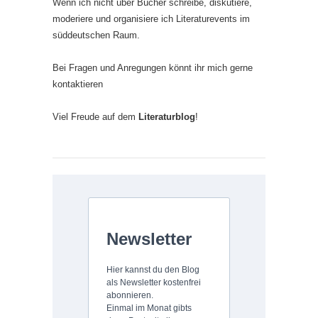
Wenn ich nicht über Bücher schreibe, diskutiere,
moderiere und organisiere ich Literaturevents im
süddeutschen Raum.
Bei Fragen und Anregungen könnt ihr mich gerne
kontaktieren
Viel Freude auf dem
Literaturblog
!
Newsletter
Hier kannst du den Blog
als Newsletter kostenfrei
abonnieren.
Einmal im Monat gibts