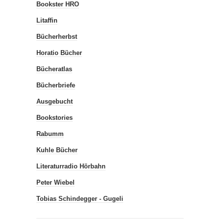
Bookster HRO
Litaffin
Bücherherbst
Horatio Bücher
Bücheratlas
Bücherbriefe
Ausgebucht
Bookstories
Rabumm
Kuhle Bücher
Literaturradio Hörbahn
Peter Wiebel
Tobias Schindegger - Gugeli