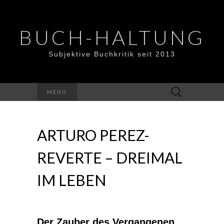
BUCH-HALTUNG
Subjektive Buchkritik seit 2013
Suchen
MENU
nach:
ARTURO PEREZ-
REVERTE – DREIMAL
IM LEBEN
Der Zauber des Vergangenen