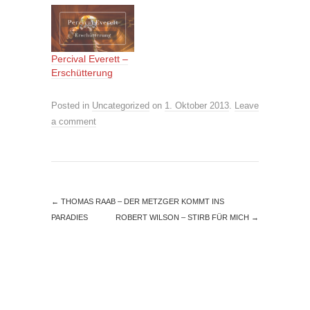
Percival Everett –
Erschütterung
Posted in
Uncategorized
on
1. Oktober 2013
.
Leave
a comment
←
THOMAS RAAB – DER METZGER KOMMT INS
PARADIES
ROBERT WILSON – STIRB FÜR MICH
→