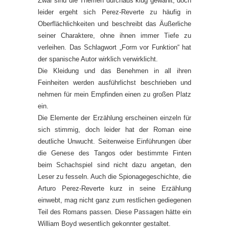
Zwar sind die Themen durchaus klug gewählt, doch
leider ergeht sich Perez-Reverte zu häufig in
Oberflächlichkeiten und beschreibt das Äußerliche
seiner Charaktere, ohne ihnen immer Tiefe zu
verleihen. Das Schlagwort „Form vor Funktion“ hat
der spanische Autor wirklich verwirklicht.
Die Kleidung und das Benehmen in all ihren
Feinheiten werden ausführlichst beschrieben und
nehmen für mein Empfinden einen zu großen Platz
ein.
Die Elemente der Erzählung erscheinen einzeln für
sich stimmig, doch leider hat der Roman eine
deutliche Unwucht. Seitenweise Einführungen über
die Genese des Tangos oder bestimmte Finten
beim Schachspiel sind nicht dazu angetan, den
Leser zu fesseln. Auch die Spionagegeschichte, die
Arturo Perez-Reverte kurz in seine Erzählung
einwebt, mag nicht ganz zum restlichen gediegenen
Teil des Romans passen. Diese Passagen hätte ein
William Boyd wesentlich gekonnter gestaltet.