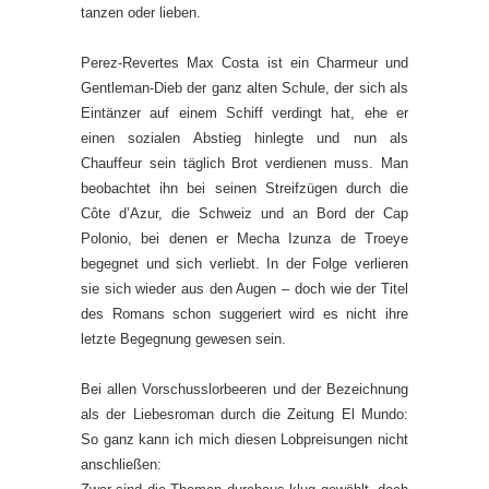
tanzen oder lieben.
Perez-Revertes Max Costa ist ein Charmeur und
Gentleman-Dieb der ganz alten Schule, der sich als
Eintänzer auf einem Schiff verdingt hat, ehe er
einen sozialen Abstieg hinlegte und nun als
Chauffeur sein täglich Brot verdienen muss. Man
beobachtet ihn bei seinen Streifzügen durch die
Côte d’Azur, die Schweiz und an Bord der Cap
Polonio, bei denen er Mecha Izunza de Troeye
begegnet und sich verliebt. In der Folge verlieren
sie sich wieder aus den Augen – doch wie der Titel
des Romans schon suggeriert wird es nicht ihre
letzte Begegnung gewesen sein.
Bei allen Vorschusslorbeeren und der Bezeichnung
als der Liebesroman durch die Zeitung El Mundo:
So ganz kann ich mich diesen Lobpreisungen nicht
anschließen: