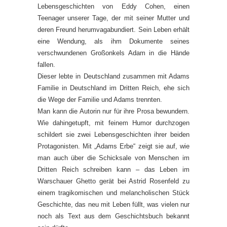
Lebensgeschichten von Eddy Cohen, einen
Teenager unserer Tage, der mit seiner Mutter und
deren Freund herumvagabundiert. Sein Leben erhält
eine Wendung, als ihm Dokumente seines
verschwundenen Großonkels Adam in die Hände
fallen.
Dieser lebte in Deutschland zusammen mit Adams
Familie in Deutschland im Dritten Reich, ehe sich
die Wege der Familie und Adams trennten.
Man kann die Autorin nur für ihre Prosa bewundern.
Wie dahingetupft, mit feinem Humor durchzogen
schildert sie zwei Lebensgeschichten ihrer beiden
Protagonisten. Mit „Adams Erbe“ zeigt sie auf, wie
man auch über die Schicksale von Menschen im
Dritten Reich schreiben kann – das Leben im
Warschauer Ghetto gerät bei Astrid Rosenfeld zu
einem tragikomischen und melancholischen Stück
Geschichte, das neu mit Leben füllt, was vielen nur
noch als Text aus dem Geschichtsbuch bekannt