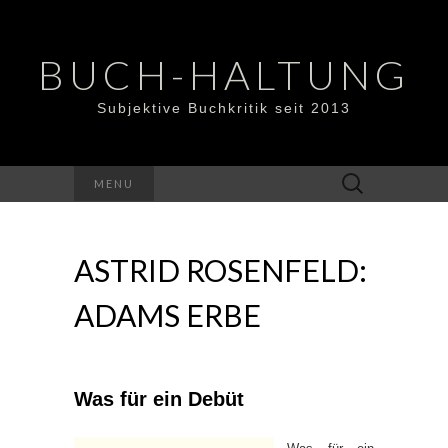
BUCH-HALTUNG
Subjektive Buchkritik seit 2013
Suchen
MENU
nach:
ASTRID ROSENFELD:
ADAMS ERBE
Was für ein Debüt