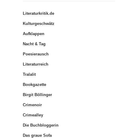
Empfehlenswerte Blogs
Literaturkritik.de
Kulturgeschwätz
Aufklappen
Nacht & Tag
Poesierausch
Literaturreich
Tralalit
Bookgazette
Birgit Böllinger
Crimenoir