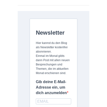
kontaktieren
Viel Freude auf dem
Literaturblog
!
Newsletter
Hier kannst du den Blog
als Newsletter kostenfrei
abonnieren.
Einmal im Monat gibts
dann Post mit allen neuen
Besprechungen und
Themen, die im aktuellen
Monat erschienen sind.
Gib deine E-Mail-