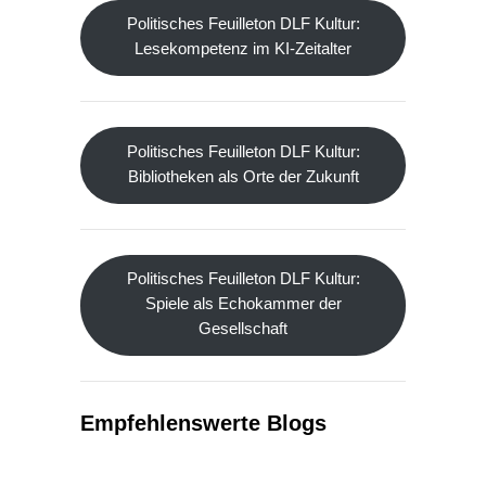
Booktok und Co. als Chance fürs
Lesen
Politisches Feuilleton DLF Kultur:
Lesekompetenz im KI-Zeitalter
Politisches Feuilleton DLF Kultur:
Bibliotheken als Orte der Zukunft
Politisches Feuilleton DLF Kultur:
Spiele als Echokammer der
Gesellschaft