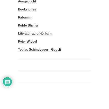
Horatio Bücher
Bücheratlas
Bücherbriefe
Ausgebucht
Bookstories
Rabumm
Kuhle Bücher
Literaturradio Hörbahn
Peter Wiebel
Tobias Schindegger - Gugeli