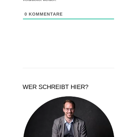
Diese Website verwendet Akismet, um Spam zu
reduzieren.
Erfahre, wie deine Kommentardaten
verarbeitet werden.
0
KOMMENTARE
WER SCHREIBT HIER?