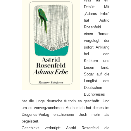
Was für ein
Debüt: Mit
„Adams Erbe“
hat Astrid
Rosenfeld
einen Roman
vorgelegt, der
sofort Anklang
bei den
Kritikern und
Lesern fand.
Sogar auf die
Longlist des
Deutschen
Buchpreises
hat die junge deutsche Autorin es geschafft. Und
um es vorwegzunehmen: Auch mich hat dieses im
Diogenes-Verlag erschienene Buch mehr als
begeistert.
Geschickt verknüpft Astrid Rosenfeld die