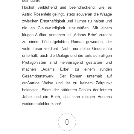
sein dürfte.
Höchst verblüffend und beeindruckend, wie es
Astrid Rosenfeld gelingt, stets souverän die Waage
zwischen Ernsthaftigkeit und Humor zu halten und
nie an Glaubwürdigkeit einzubüßen. Mit einem
klugen Aufbau versehen ist „Adams Erbe“ zurecht
zu einem höchstgelobten Roman geworden, der
viele Leser verdient. Nicht nur seine Geschichte
unterhält, auch die Dialoge und die teils schrulligen
Protagonisten sind hervorragend gestalten und
machen „Adams Erbe“ zu einem runden
Gesamtkunstwerk. Der Roman unterhält auf
großartige Weise und ist zu keinem Zeitpunkt
belanglos. Eines der stärksten Debüts der letzten
Jahre und ein Buch, das man ruhigen Herzens
weiterempfehlen kann!
0