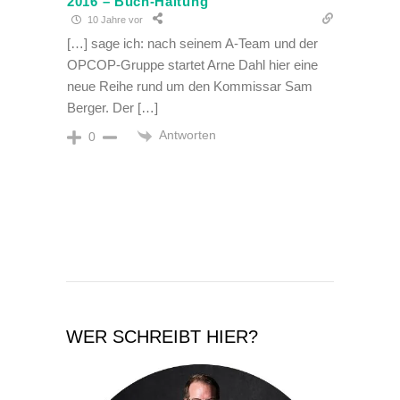
2016 – Buch-Haltung
10 Jahre vor
[…] sage ich: nach seinem A-Team und der
OPCOP-Gruppe startet Arne Dahl hier eine
neue Reihe rund um den Kommissar Sam
Berger. Der […]
Antworten
0
WER SCHREIBT HIER?