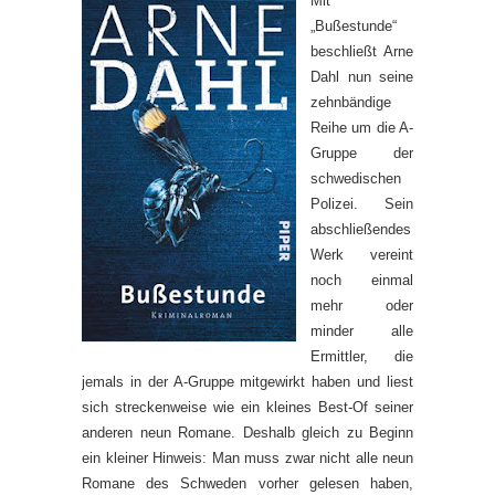
Mit
„Bußestunde“
beschließt Arne
Dahl nun seine
zehnbändige
Reihe um die A-
Gruppe der
schwedischen
Polizei. Sein
abschließendes
Werk vereint
noch einmal
mehr oder
minder alle
Ermittler, die
jemals in der A-Gruppe mitgewirkt haben und liest
sich streckenweise wie ein kleines Best-Of seiner
anderen neun Romane. Deshalb gleich zu Beginn
ein kleiner Hinweis: Man muss zwar nicht alle neun
Romane des Schweden vorher gelesen haben,