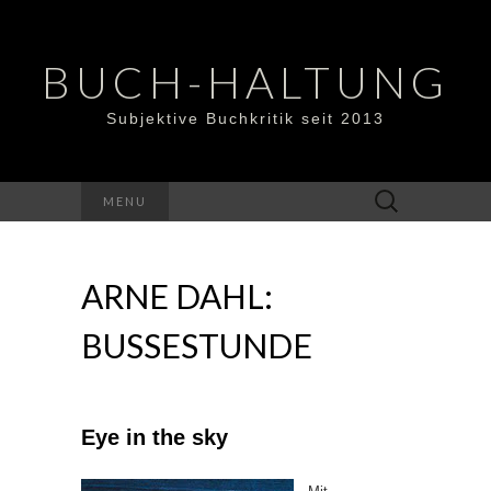
BUCH-HALTUNG
Subjektive Buchkritik seit 2013
Suchen
MENU
nach:
ARNE DAHL:
BUSSESTUNDE
Eye in the sky