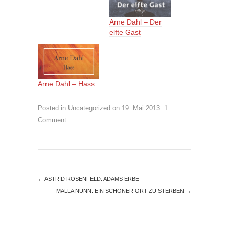
Arne Dahl – Der
elfte Gast
Arne Dahl – Hass
Posted in
Uncategorized
on
19. Mai 2013
.
1
Comment
←
ASTRID ROSENFELD: ADAMS ERBE
MALLA NUNN: EIN SCHÖNER ORT ZU STERBEN
→