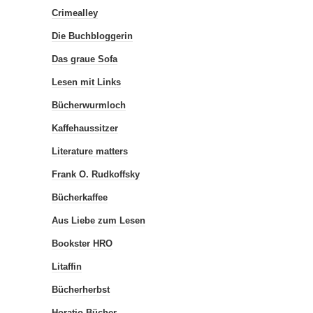
Crimealley
Die Buchbloggerin
Das graue Sofa
Lesen mit Links
Bücherwurmloch
Kaffehaussitzer
Literature matters
Frank O. Rudkoffsky
Bücherkaffee
Aus Liebe zum Lesen
Bookster HRO
Litaffin
Bücherherbst
Horatio Bücher