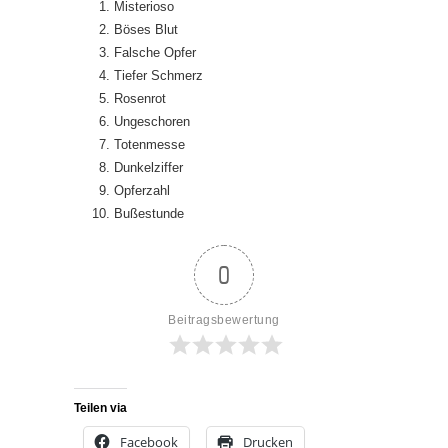
Misterioso
Böses Blut
Falsche Opfer
Tiefer Schmerz
Rosenrot
Ungeschoren
Totenmesse
Dunkelziffer
Opferzahl
Bußestunde
0
Beitragsbewertung
Teilen via
Facebook
Drucken