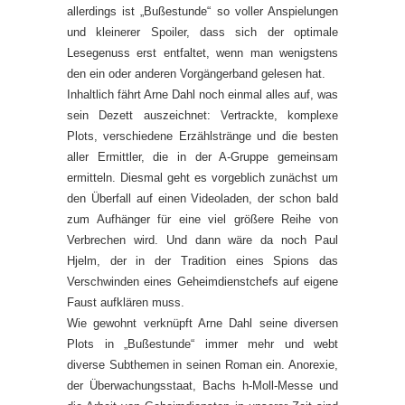
allerdings ist „Bußestunde“ so voller Anspielungen
und kleinerer Spoiler, dass sich der optimale
Lesegenuss erst entfaltet, wenn man wenigstens
den ein oder anderen Vorgängerband gelesen hat.
Inhaltlich fährt Arne Dahl noch einmal alles auf, was
sein Dezett auszeichnet: Vertrackte, komplexe
Plots, verschiedene Erzählstränge und die besten
aller Ermittler, die in der A-Gruppe gemeinsam
ermitteln. Diesmal geht es vorgeblich zunächst um
den Überfall auf einen Videoladen, der schon bald
zum Aufhänger für eine viel größere Reihe von
Verbrechen wird. Und dann wäre da noch Paul
Hjelm, der in der Tradition eines Spions das
Verschwinden eines Geheimdienstchefs auf eigene
Faust aufklären muss.
Wie gewohnt verknüpft Arne Dahl seine diversen
Plots in „Bußestunde“ immer mehr und webt
diverse Subthemen in seinen Roman ein. Anorexie,
der Überwachungsstaat, Bachs h-Moll-Messe und