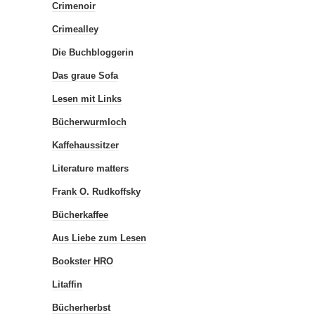
Crimenoir
Crimealley
Die Buchbloggerin
Das graue Sofa
Lesen mit Links
Bücherwurmloch
Kaffehaussitzer
Literature matters
Frank O. Rudkoffsky
Bücherkaffee
Aus Liebe zum Lesen
Bookster HRO
Litaffin
Bücherherbst