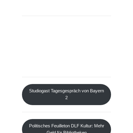
Studiogast Tagesgespräch von Bayern
2
Politisches Feuilleton DLF Kultur: Mehr
Geld für Bibliotheken