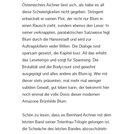
Österreichers Aichner liest sich, als hätte es all
diese Schwierigkeiten nicht gegeben. Stringent
entwickelt er seinen Plot, der nicht nur Blum in
einen Rausch zieht, sondern ebenso den Leser. In
seiner verknappten, parataktischen Satzweise fegt
Blum durch die Hansestadt und wird zur
Auftragskillerin wider Willen. Die Dialoge sind
sparsam gesetzt, die Kapitel kurz. All das erhöht
das Lesetempo und sorgt für Spannung. Die
Brutalität und der Bodycount sind gewohnt
ausgeprägt und alles andere als Blum-ig. Wer mit
dieser stets präsenten, mal mehr mal weniger
subtilen Gewalt, gut leben kann, der bekommt hier
noch einmal die volle Dosis dieser modernen
Amazone Brünhilde Blum.
Schön zu lesen, dass es Bernhard Aichner mit dem
letzten Band seiner Totenfrau-Trilogie gelungen ist,
die Schwäche des letzten Bandes abzuschütteln