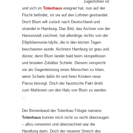
zugestoßen ist
und sich im
Totenhaus
ereignet hat, nun auf der
Flucht befindet, ist sie auf den Lofoten gestrandet.
Doch Blum will zurück nach Deutschland und
strandet in Hamburg. Das Bild, das Aichner von der
Hansestadt zeichnet, hat allerdings nichts von der
Elbphilarmonie-Idylle, die in den letzten Tagen
beschworen wurde. Aichners Hamburg ist grau und
düster, denn Blum landet bald beim skrupellosen
und brutalen Zuhälter Schiele. Diesem verspricht
sie als Gegenleistung einen Menschen zu töten,
wenn Schiele dafür ihr und ihren Kindern neue
Pässe besorgt. Doch der faustische Pakt droht
zum Mahlstein um den Hals von Blum zu werden
…
Der Binnenband der Totenfrau-Trilogie namens
Totenhaus
konnte mich nicht so recht überzeugen
– allzu verworren und überzeichnet war die
Handlung darin. Doch der neueste Streich des