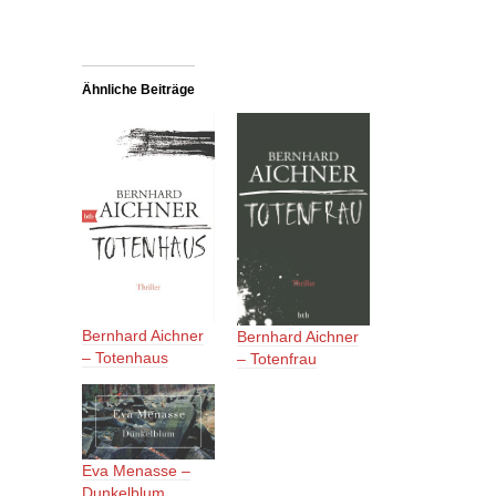
Ähnliche Beiträge
Bernhard Aichner
Bernhard Aichner
– Totenhaus
– Totenfrau
Eva Menasse –
Dunkelblum