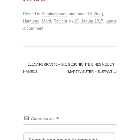
Posted in
Kriminalroman
and tagged
Auftrag
,
Hamubrg
,
Mord
,
Rotlicht
on
15. Januar 2017
.
Leave
a comment
←
ELENA FERRANTE – DIE GESCHICHTE EINES NEUEN
NAMENS
MARTIN SUTER – ELEFANT
→
Abonnieren