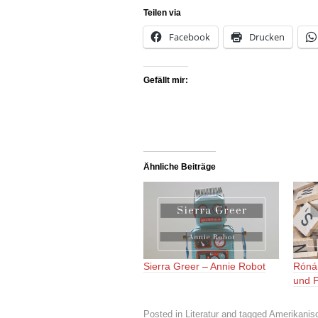
Teilen via
Facebook
Drucken
Gefällt mir:
Ähnliche Beiträge
Sierra Greer – Annie Robot
Róná
und 
Posted in
Literatur
and tagged
Amerikanisc