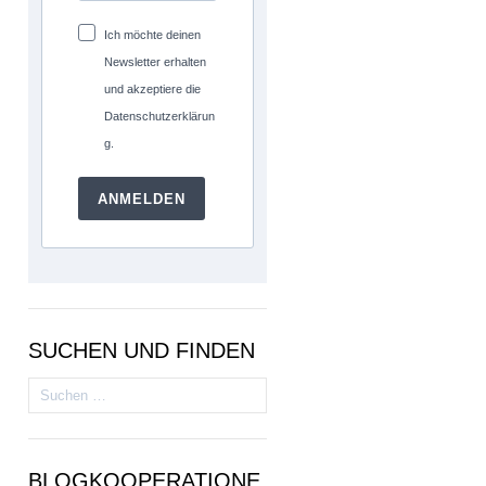
Ich möchte deinen
Newsletter erhalten
und akzeptiere die
Datenschutzerklärun
g.
ANMELDEN
SUCHEN UND FINDEN
Suchen
nach:
BLOGKOOPERATIONE