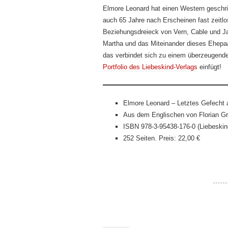
Elmore Leonard hat einen Western geschr
auch 65 Jahre nach Erscheinen fast zeitlo
Beziehungsdreieck von Vern, Cable und J
Martha und das Miteinander dieses Ehepaa
das verbindet sich zu einem überzeugende
Portfolio des Liebeskind-Verlags
einfügt!
Elmore Leonard – Letztes Gefecht 
Aus dem Englischen von Florian G
ISBN 978-3-95438-176-0 (Liebeskin
252 Seiten. Preis: 22,00 €