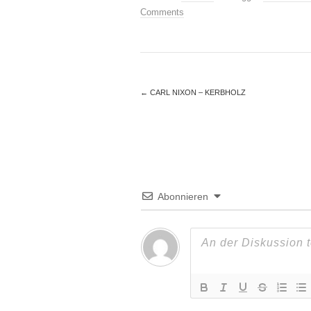
Comments
←
CARL NIXON – KERBHOLZ
Abonnieren