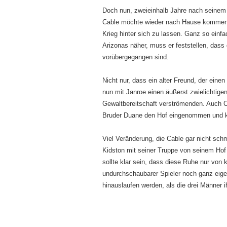
Doch nun, zweieinhalb Jahre nach seinem E
Cable möchte wieder nach Hause kommen, 
Krieg hinter sich zu lassen. Ganz so einfa
Arizonas näher, muss er feststellen, dass
vorübergegangen sind.
Nicht nur, dass ein alter Freund, der eine
nun mit Janroe einen äußerst zwielichtigen
Gewaltbereitschaft verströmenden. Auch C
Bruder Duane den Hof eingenommen und k
Viel Veränderung, die Cable gar nicht sch
Kidston mit seiner Truppe von seinem Hof
sollte klar sein, dass diese Ruhe nur von k
undurchschaubarer Spieler noch ganz eige
hinauslaufen werden, als die drei Männer i