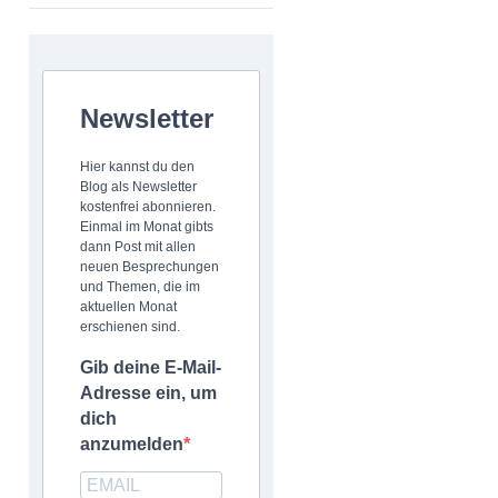
Newsletter
Hier kannst du den
Blog als Newsletter
kostenfrei abonnieren.
Einmal im Monat gibts
dann Post mit allen
neuen Besprechungen
und Themen, die im
aktuellen Monat
erschienen sind.
Gib deine E-Mail-
Adresse ein, um
dich
anzumelden