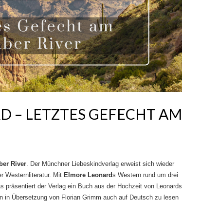
D – LETZTES GEFECHT AM
ber River
. Der Münchner Liebeskindverlag erweist sich wieder
r Westernliteratur. Mit
Elmore Leonard
s Western rund um drei
s präsentiert der Verlag ein Buch aus der Hochzeit von Leonards
 in Übersetzung von Florian Grimm auch auf Deutsch zu lesen