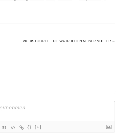
VIGDIS HJORTH – DIE WAHRHEITEN MEINER MUTTER
→
{}
[+]