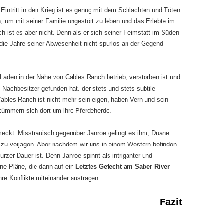
intritt in den Krieg ist es genug mit dem Schlachten und Töten.
um mit seiner Familie ungestört zu leben und das Erlebte im
ch ist es aber nicht. Denn als er sich seiner Heimstatt im Süden
 die Jahre seiner Abwesenheit nicht spurlos an der Gegend
n Laden in der Nähe von Cables Ranch betrieb, verstorben ist und
 Nachbesitzer gefunden hat, der stets und stets subtile
ables Ranch ist nicht mehr sein eigen, haben Vern und sein
ümmern sich dort um ihre Pferdeherde.
meckt. Misstrauisch gegenüber Janroe gelingt es ihm, Duane
 zu verjagen. Aber nachdem wir uns in einem Western befinden
urzer Dauer ist. Denn Janroe spinnt als intriganter und
ne Pläne, die dann auf ein
Letztes Gefecht am Saber River
hre Konflikte miteinander austragen.
Fazit