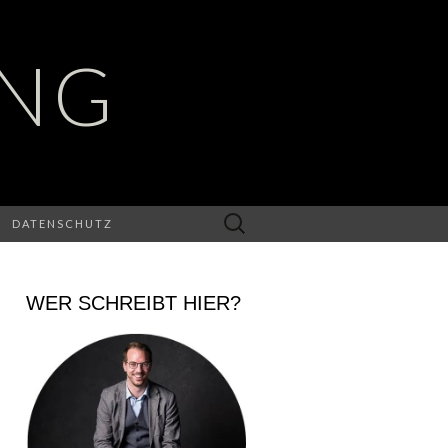
UNG
Suchen
DATENSCHUTZ
nach:
WER SCHREIBT HIER?