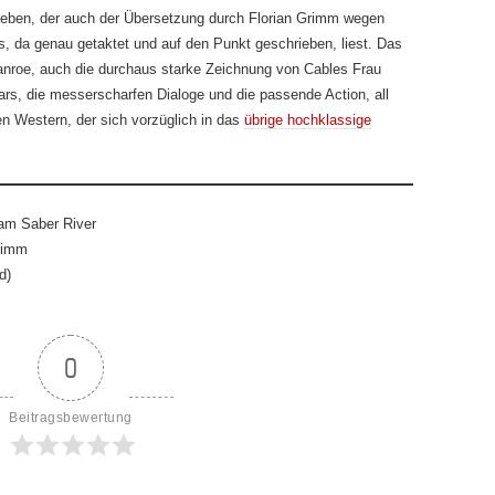
ieben, der auch der Übersetzung durch Florian Grimm wegen
s, da genau getaktet und auf den Punkt geschrieben, liest. Das
anroe, auch die durchaus starke Zeichnung von Cables Frau
rs, die messerscharfen Dialoge und die passende Action, all
n Western, der sich vorzüglich in das
übrige hochklassige
am Saber River
rimm
d)
0
Beitragsbewertung