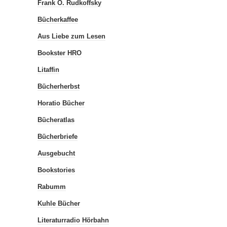
Frank O. Rudkoffsky
Bücherkaffee
Aus Liebe zum Lesen
Bookster HRO
Litaffin
Bücherherbst
Horatio Bücher
Bücheratlas
Bücherbriefe
Ausgebucht
Bookstories
Rabumm
Kuhle Bücher
Literaturradio Hörbahn