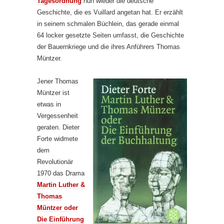
Tagesordnung
nun wieder die deutsche
Geschichte, die es Vuillard angetan hat. Er erzählt
in seinem schmalen Büchlein, das gerade einmal
64 locker gesetzte Seiten umfasst, die Geschichte
der Bauernkriege und die ihres Anführers Thomas
Müntzer.
Jener Thomas
Müntzer ist
etwas in
Vergessenheit
geraten. Dieter
Forte widmete
dem
Revolutionär
1970 das Drama
Martin Luther &
Thomas
Müntzer oder
Die Einführung