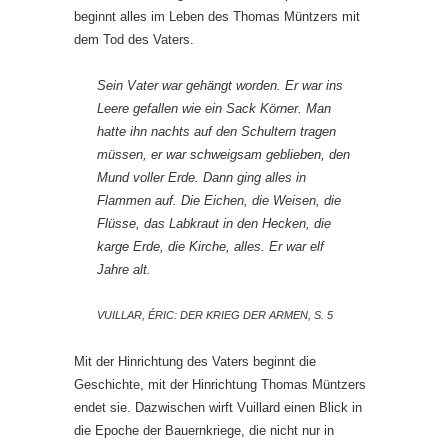
beginnt alles im Leben des Thomas Müntzers mit
dem Tod des Vaters.
Sein Vater war gehängt worden. Er war ins
Leere gefallen wie ein Sack Körner. Man
hatte ihn nachts auf den Schultern tragen
müssen, er war schweigsam geblieben, den
Mund voller Erde. Dann ging alles in
Flammen auf. Die Eichen, die Weisen, die
Flüsse, das Labkraut in den Hecken, die
karge Erde, die Kirche, alles. Er war elf
Jahre alt.
VUILLAR, ÉRIC: DER KRIEG DER ARMEN, S. 5
Mit der Hinrichtung des Vaters beginnt die
Geschichte, mit der Hinrichtung Thomas Müntzers
endet sie. Dazwischen wirft Vuillard einen Blick in
die Epoche der Bauernkriege, die nicht nur in