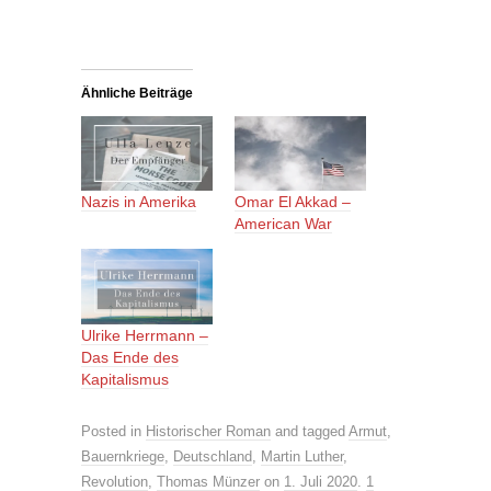
geladen …
Ähnliche Beiträge
Nazis in Amerika
Omar El Akkad –
American War
Ulrike Herrmann –
Das Ende des
Kapitalismus
Posted in
Historischer Roman
and tagged
Armut
,
Bauernkriege
,
Deutschland
,
Martin Luther
,
Revolution
,
Thomas Münzer
on
1. Juli 2020
.
1