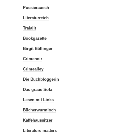
Poesierausch
Literaturreich
Tralalit
Bookgazette
Birgit Böllinger
Crimenoir
Crimealley
Die Buchbloggerin
Das graue Sofa
Lesen mit Links
Bücherwurmloch
Kaffehaussitzer
Literature matters