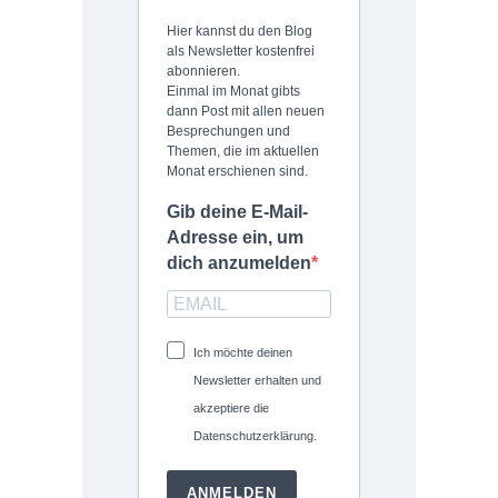
Hier kannst du den Blog
als Newsletter kostenfrei
abonnieren.
Einmal im Monat gibts
dann Post mit allen neuen
Besprechungen und
Themen, die im aktuellen
Monat erschienen sind.
Gib deine E-Mail-
Adresse ein, um
dich anzumelden
Ich möchte deinen
Newsletter erhalten und
akzeptiere die
Datenschutzerklärung.
ANMELDEN