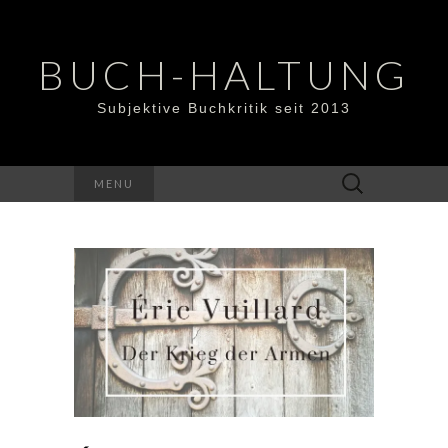
BUCH-HALTUNG
Subjektive Buchkritik seit 2013
Suchen
MENU
nach: