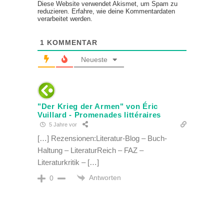
Diese Website verwendet Akismet, um Spam zu
reduzieren.
Erfahre, wie deine Kommentardaten
verarbeitet werden.
1
KOMMENTAR
Neueste
"Der Krieg der Armen" von Éric
Vuillard - Promenades littéraires
5 Jahre vor
[…] Rezensionen:Literatur-Blog – Buch-
Haltung – LiteraturReich – FAZ –
Literaturkritik – […]
Antworten
0