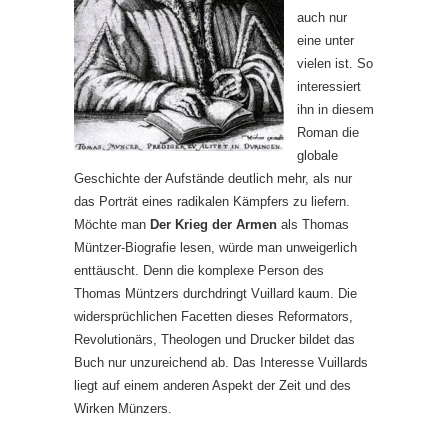
auch nur
eine unter
vielen ist. So
interessiert
ihn in diesem
Roman die
globale
Geschichte der Aufstände deutlich mehr, als nur
das Porträt eines radikalen Kämpfers zu liefern.
Möchte man
Der Krieg der Armen
als Thomas
Müntzer-Biografie lesen, würde man unweigerlich
enttäuscht. Denn die komplexe Person des
Thomas Müntzers durchdringt Vuillard kaum. Die
widersprüchlichen Facetten dieses Reformators,
Revolutionärs, Theologen und Drucker bildet das
Buch nur unzureichend ab. Das Interesse Vuillards
liegt auf einem anderen Aspekt der Zeit und des
Wirken Münzers.