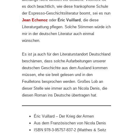
es doch beachtlich, wie diese frankophone Schule
der Espresso-Geschichtsliteratur boomt, sei es nun
Jean Echenoz
oder
Éric Vuillard
, die diese
Literaturgattung pflegen. Solche Stimmen würde ich
mir in der deutschen Literatur auch einmal
wünschen.
Es ist ja auch für den Literaturstandort Deutschland
beschämen, dass solche Aufarbeitungen unserer
deutschen Geschichte aus dem Ausland kommen
müssen, ehe sie breit gelesen und in den
Feuilletons besprochen werden. Großes Lob an
dieser Stelle wie immer auch an Nicola Denis, die
diesen Roman ins Deutsche übertragen hat.
Éric Vuillard – Der Krieg der Armen
Aus dem Französischen von Nicola Denis
ISBN 978-3-95757-837-2 (Matthes & Seitz