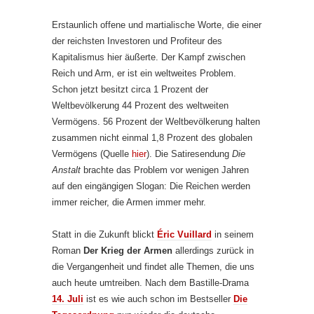
Erstaunlich offene und martialische Worte, die einer
der reichsten Investoren und Profiteur des
Kapitalismus hier äußerte. Der Kampf zwischen
Reich und Arm, er ist ein weltweites Problem.
Schon jetzt besitzt circa 1 Prozent der
Weltbevölkerung 44 Prozent des weltweiten
Vermögens. 56 Prozent der Weltbevölkerung halten
zusammen nicht einmal 1,8 Prozent des globalen
Vermögens (Quelle
hier
). Die Satiresendung
Die
Anstalt
brachte das Problem vor wenigen Jahren
auf den eingängigen Slogan: Die Reichen werden
immer reicher, die Armen immer mehr.
Statt in die Zukunft blickt
Éric Vuillard
in seinem
Roman
Der Krieg der Armen
allerdings zurück in
die Vergangenheit und findet alle Themen, die uns
auch heute umtreiben. Nach dem Bastille-Drama
14. Juli
ist es wie auch schon im Bestseller
Die