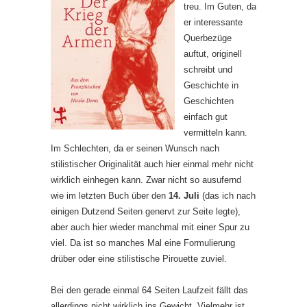
treu. Im Guten, da
er interessante
Querbezüge
auftut, originell
schreibt und
Geschichte in
Geschichten
einfach gut
vermitteln kann.
Im Schlechten, da er seinen Wunsch nach
stilistischer Originalität auch hier einmal mehr nicht
wirklich einhegen kann. Zwar nicht so ausufernd
wie im letzten Buch über den
14. Juli
(das ich nach
einigen Dutzend Seiten genervt zur Seite legte),
aber auch hier wieder manchmal mit einer Spur zu
viel. Da ist so manches Mal eine Formulierung
drüber oder eine stilistische Pirouette zuviel.
Bei den gerade einmal 64 Seiten Laufzeit fällt das
allerdings nicht wirklich ins Gewicht. Vielmehr ist