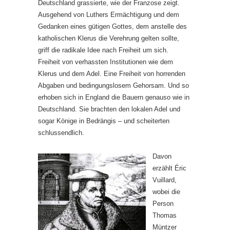
Deutschland grassierte, wie der Franzose zeigt.
Ausgehend von Luthers Ermächtigung und dem
Gedanken eines gütigen Gottes, dem anstelle des
katholischen Klerus die Verehrung gelten sollte,
griff die radikale Idee nach Freiheit um sich.
Freiheit von verhassten Institutionen wie dem
Klerus und dem Adel. Eine Freiheit von horrenden
Abgaben und bedingungslosem Gehorsam. Und so
erhoben sich in England die Bauern genauso wie in
Deutschland. Sie brachten den lokalen Adel und
sogar Könige in Bedrängis – und scheiterten
schlussendlich.
Davon
erzählt Éric
Vuillard,
wobei die
Person
Thomas
Müntzer