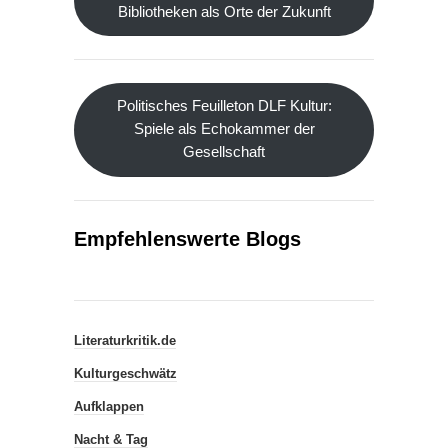
Bibliotheken als Orte der Zukunft
Politisches Feuilleton DLF Kultur:
Spiele als Echokammer der
Gesellschaft
Empfehlenswerte Blogs
Literaturkritik.de
Kulturgeschwätz
Aufklappen
Nacht & Tag