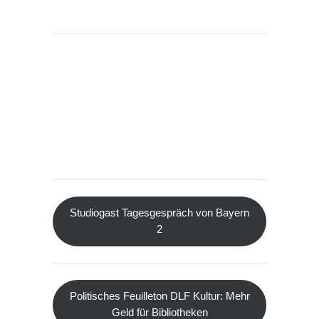
Studiogast Tagesgespräch von Bayern
2
Politisches Feuilleton DLF Kultur: Mehr
Geld für Bibliotheken