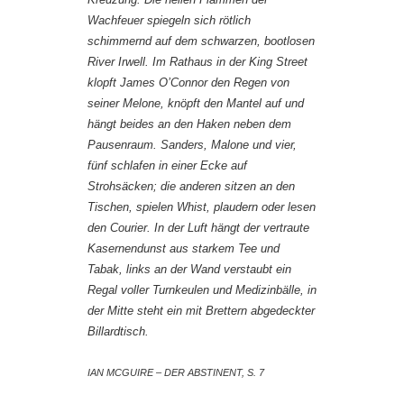
Wachfeuer spiegeln sich rötlich
schimmernd auf dem schwarzen, bootlosen
River Irwell. Im Rathaus in der King Street
klopft James O’Connor den Regen von
seiner Melone, knöpft den Mantel auf und
hängt beides an den Haken neben dem
Pausenraum. Sanders, Malone und vier,
fünf schlafen in einer Ecke auf
Strohsäcken; die anderen sitzen an den
Tischen, spielen Whist, plaudern oder lesen
den
Courier
. In der Luft hängt der vertraute
Kasernendunst aus starkem Tee und
Tabak, links an der Wand verstaubt ein
Regal voller Turnkeulen und Medizinbälle, in
der Mitte steht ein mit Brettern abgedeckter
Billardtisch.
IAN MCGUIRE – DER ABSTINENT, S. 7