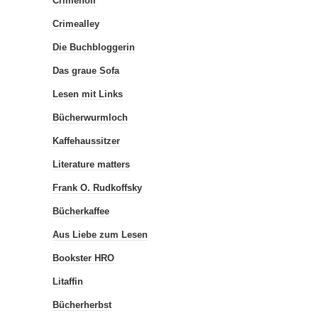
Crimenoir
Crimealley
Die Buchbloggerin
Das graue Sofa
Lesen mit Links
Bücherwurmloch
Kaffehaussitzer
Literature matters
Frank O. Rudkoffsky
Bücherkaffee
Aus Liebe zum Lesen
Bookster HRO
Litaffin
Bücherherbst