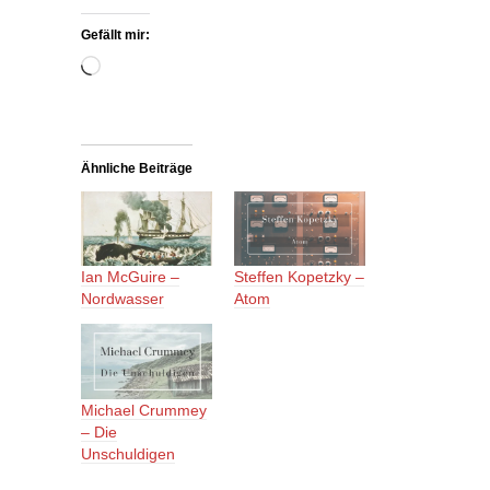
Gefällt mir:
Wird
geladen …
Ähnliche Beiträge
Ian McGuire –
Steffen Kopetzky –
Nordwasser
Atom
Michael Crummey
– Die
Unschuldigen