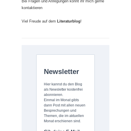
Bei Fragen und Anregungen könnt ihr mich gerne
kontaktieren
Viel Freude auf dem
Literaturblog
!
Newsletter
Hier kannst du den Blog
als Newsletter kostenfrei
abonnieren.
Einmal im Monat gibts
dann Post mit allen neuen
Besprechungen und
Themen, die im aktuellen
Monat erschienen sind.