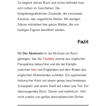
So beginnt dieses Buch und schon befindet man
sich mitten im Geschehen. Die
bürgerkriegsähnlichen Zustände, die verstaubte
Kaserne, das ungastliche Wetter. Mit wenigen
Sätzen entstehen hier ganze Welten, die von
kantigen Figuren bevölkert werden.
Fazit
Mit
Der Abstinent
ist Ian McGuire ein Buch
gelungen, das die
Troubles
einmal aus englischer
Perspektive beleuchtet und die die Kämpfe
zwischen
Iren
und Engländern auf dem Boden des
englischen Mutterlandes schildert. Ein spannender
historischer Krimi mit einem genau beschriebenen
Schauplatz und einem Duell auf Leben und Tod. Ein
überzeugendes Buch. Düster und realistisch. Und
nicht zuletzt von großer atmosphärischer Dichte.