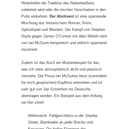
Hinterhöfen die Tradition des Rattenbeißens
zelebriert wird oder die irischen Verschwörer in den
Pubs einkehren.
Der Abstinent
ist eine spannende
Mischung aus historischem Roman, Krimi,
Spitzelspiel und Western. Der Kampf von Stephen
Doyle gegen James O’Connor mit allen Mitteln wird
von Ian McGuire temporeich und wirklich spannend
inszeniert.
Zudem ist das Buch ein Musterbeispiel für das,
was ich unter atmosphärisch dicht und plastisch
verstehe. Die Prosa Ian McGuires lässt (zumindest
für mich gesprochen) Kopfkino entstehen und ist
sehr gut von Jan Schönherr ins Deutsche
übertragen worden. Ein Beispiel aus dem Anfang
sei hier zitiert:
Mitternacht. Feldgeschütze in der Stanley
Street, Barrikaden an jeder Brücke und
Kreuzung. Die hellen Flammen der