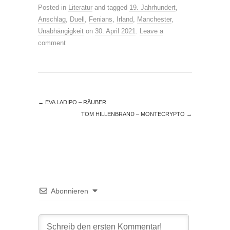
Posted in
Literatur
and tagged
19. Jahrhundert
,
Anschlag
,
Duell
,
Fenians
,
Irland
,
Manchester
,
Unabhängigkeit
on
30. April 2021
.
Leave a
comment
←
EVA LADIPO – RÄUBER
TOM HILLENBRAND – MONTECRYPTO
→
Abonnieren