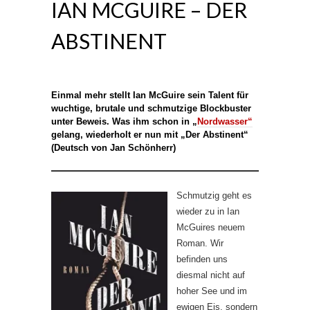
IAN MCGUIRE – DER
ABSTINENT
Einmal mehr stellt Ian McGuire sein Talent für
wuchtige, brutale und schmutzige Blockbuster
unter Beweis. Was ihm schon in „
Nordwasser“
gelang, wiederholt er nun mit „
Der Abstinent
“
(Deutsch von Jan Schönherr)
Schmutzig geht es
wieder zu in Ian
McGuires neuem
Roman. Wir
befinden uns
diesmal nicht auf
hoher See und im
ewigen Eis, sondern