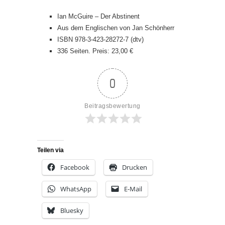
Ian McGuire – Der Abstinent
Aus dem Englischen von Jan Schönherr
ISBN 978-3-423-28272-7 (dtv)
336 Seiten. Preis: 23,00 €
0
Beitragsbewertung
Teilen via
Facebook
Drucken
WhatsApp
E-Mail
Bluesky