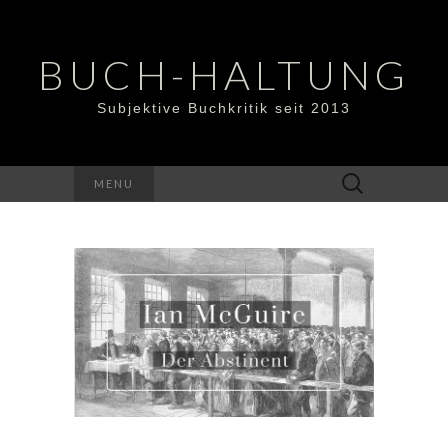
BUCH-HALTUNG
Subjektive Buchkritik seit 2013
Suchen
MENU
nach: