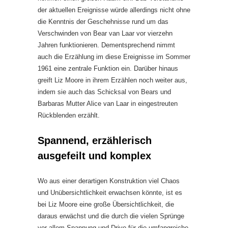
der aktuellen Ereignisse würde allerdings nicht ohne
die Kenntnis der Geschehnisse rund um das
Verschwinden von Bear van Laar vor vierzehn
Jahren funktionieren. Dementsprechend nimmt
auch die Erzählung im diese Ereignisse im Sommer
1961 eine zentrale Funktion ein. Darüber hinaus
greift Liz Moore in ihrem Erzählen noch weiter aus,
indem sie auch das Schicksal von Bears und
Barbaras Mutter Alice van Laar in eingestreuten
Rückblenden erzählt.
Spannend, erzählerisch
ausgefeilt und komplex
Wo aus einer derartigen Konstruktion viel Chaos
und Unübersichtlichkeit erwachsen könnte, ist es
bei Liz Moore eine große Übersichtlichkeit, die
daraus erwächst und die durch die vielen Sprünge
vor allem Spannung und Drive für die umfangreiche