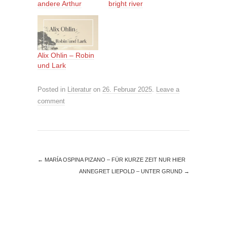
andere Arthur
bright river
Alix Ohlin – Robin
und Lark
Posted in
Literatur
on
26. Februar 2025
.
Leave a
comment
←
MARÍA OSPINA PIZANO – FÜR KURZE ZEIT NUR HIER
ANNEGRET LIEPOLD – UNTER GRUND
→