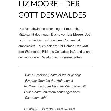
LIZ MOORE – DER
GOTT DES WALDES
Das Verschwinden einer jungen Frau steht im
Mittelpunkt des neuen Buchs von
Liz Moore
. Doch
nicht nur die Komposition ihres Romans ist
ambitioniert – auch zeichnet ihr Roman
Der Gott
des Waldes
ein Bild des Geldadels in Amerika und
der besonderer Regeln, die für diesen gelten.
„Camp Emerson“, hatte er zu ihr gesagt.
„Ein paar Stunden den Adirondack
Northway hoch, im Van-Laar-Naturreservat“.
Louise hatte ihn überrascht angesehen.
„Das kenne ich“.
LIZ MOORE – DER GOTT DES WALDES