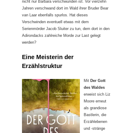
nicht nur Barbara verschwunden ist. Vor vierzehn
Jahren verschwand dort im Wald ihrer Bruder Bear
van Laar ebenfalls spurlos. Hat dieses
Verschwinden eventuell etwas mit dem
Serienmörder Jacob Sluiter zu tun, dem dort in den
Adirondacks zahlreiche Morde zur Last gelegt
werden?
Eine Meisterin der
Erzählstruktur
Mit
Der Gott
des Waldes
erweist sich Liz
Moore erneut
als grandiose
Bastlerin, die
Erzählebenen
und -stränge