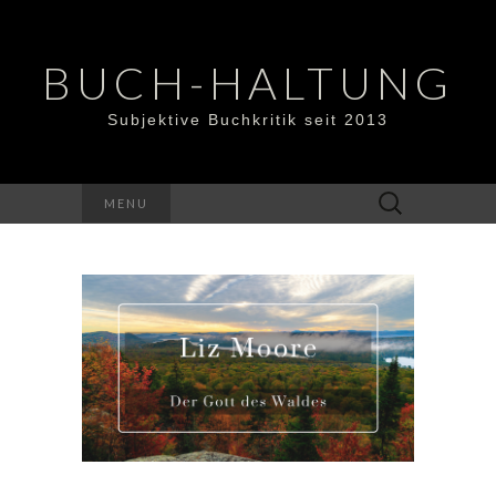
BUCH-HALTUNG
Subjektive Buchkritik seit 2013
Suchen
MENU
nach: