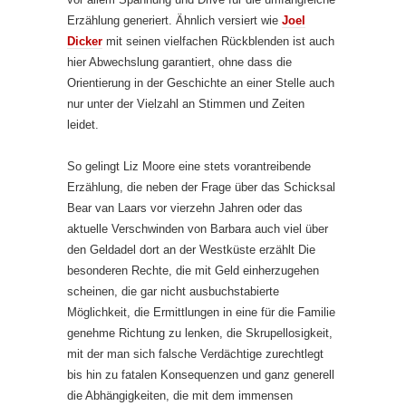
Erzählung generiert. Ähnlich versiert wie
Joel
Dicker
mit seinen vielfachen Rückblenden ist auch
hier Abwechslung garantiert, ohne dass die
Orientierung in der Geschichte an einer Stelle auch
nur unter der Vielzahl an Stimmen und Zeiten
leidet.
So gelingt Liz Moore eine stets vorantreibende
Erzählung, die neben der Frage über das Schicksal
Bear van Laars vor vierzehn Jahren oder das
aktuelle Verschwinden von Barbara auch viel über
den Geldadel dort an der Westküste erzählt Die
besonderen Rechte, die mit Geld einherzugehen
scheinen, die gar nicht ausbuchstabierte
Möglichkeit, die Ermittlungen in eine für die Familie
genehme Richtung zu lenken, die Skrupellosigkeit,
mit der man sich falsche Verdächtige zurechtlegt
bis hin zu fatalen Konsequenzen und ganz generell
die Abhängigkeiten, die mit dem immensen