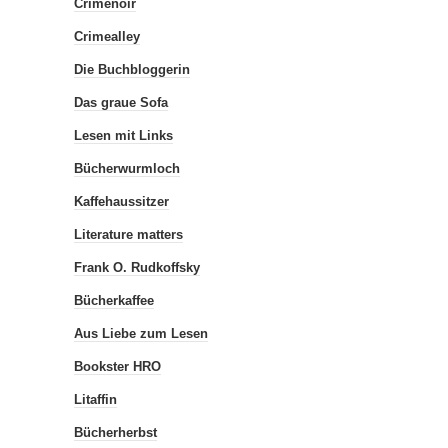
Crimenoir
Crimealley
Die Buchbloggerin
Das graue Sofa
Lesen mit Links
Bücherwurmloch
Kaffehaussitzer
Literature matters
Frank O. Rudkoffsky
Bücherkaffee
Aus Liebe zum Lesen
Bookster HRO
Litaffin
Bücherherbst