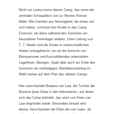
Nicht nur Louise kennt dieses Camp, das einen der
zentralen Schauplätze von Liz Moores Roman
bildet. Alle Familien aus Neuengland, die etwas auf
sich halten, schicken ihre Kinder in das Camp
Emerson, wo diese während des Sommers ein
besonderes Ferienlager erleben. Unter Leitung von
T. J. Hewitt sind die Kinder in unterschiedlichen
Hütten untergebracht, wo sie der Aufsicht von
Betreuerinnen und Auszubildenden unterstehen.
Lagerfeuer, Übungen, Spaß aber auch am Ende des
Sommers ein mehrtägiges Überlebenstraining im
Wald stehen auf dem Plan des elitären Camps.
Hier verschwindet Barbara van Laar, die Tochter der
Besitzer jener Güter in den Adirondacks, auf denen
sich das Camp befindet, das einst von Peter van
Laar begründet wurde. Besonders brisant wird
dieses Verschwinden der Erbin der van Laars, da