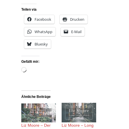
Teilen via
Facebook
Drucken
WhatsApp
E-Mail
Bluesky
Gefällt mir:
Wird
geladen …
Ähnliche Beiträge
Liz Moore – Der
Liz Moore – Long