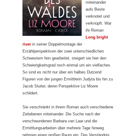
miteinander
aufs Beste
verknotet und
verknüpft. War
ihr Roman
Long bright
river
in seiner Doppelmontage der
Erzählperspektiven der zwei unterschiedlichen
Schwestern fein gearbeitet, steigert sie hier den
Schwierigkeitsgrad noch einmal um ein vielfaches.
So sind es nicht nur über ein halbes Dutzend
Figuren von der jungen Ermittlerin Judyta bis hin zu
Jacob Sluiter, deren Perspektive Liz Moore
schildert.
Sie verschränkt in ihrem Roman auch verschiedene
Zeitebenen miteinander. Die Suche nach der
verschwundenen Barbara van Laar und die
Ermittlungsarbeiten über mehrere Tage hinweg
nehmen einen großen Raum ein. Das Verständnis