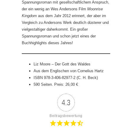
Spannungsroman mit gesellschaftlichem Anspruch,
der ein wenig an Wes Andersons Film
Moonrise
Kingdom
aus dem Jahr 2012 erinnert, der aber im
Vergleich zu Andersons Werk deutlich düsterer und
vielgestaltiger daherkommt. Ein großer
Spannungsroman und schon jetzt eines der
Buchhighlights dieses Jahres!
Liz Moore – Der Gott des Waldes
Aus dem Englischen von Cornelius Hartz
ISBN 978-3-406-82977-2 (C. H. Beck)
590 Seiten. Preis: 26,00 €
4.3
Beitragsbewertung