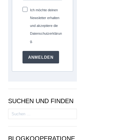
Ich möchte deinen
Newsletter erhalten
und akzeptiere die
Datenschutzerklärun
g.
ANMELDEN
SUCHEN UND FINDEN
Suchen
nach:
BLOGKOOPERATIONE