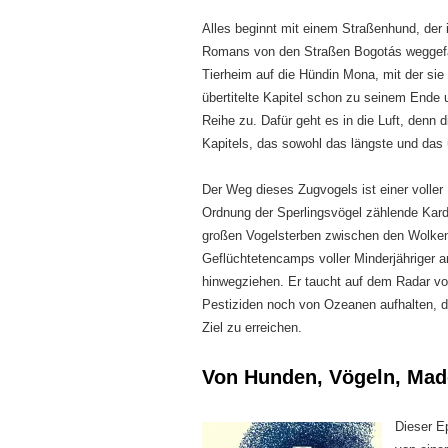
Alles beginnt mit einem Straßenhund, der
Romans von den Straßen Bogotás weggefang
Tierheim auf die Hündin Mona, mit der si
übertitelte Kapitel schon zu seinem Ende 
Reihe zu. Dafür geht es in die Luft, denn
Kapitels, das sowohl das längste und das
Der Weg dieses Zugvogels ist einer voller
Ordnung der Sperlingsvögel zählende Kar
großen Vogelsterben zwischen den Wolkenk
Geflüchtetencamps voller Minderjähriger 
hinwegziehen. Er taucht auf dem Radar vo
Pestiziden noch von Ozeanen aufhalten, d
Ziel zu erreichen.
Von Hunden, Vögeln, Mad
Dieser E