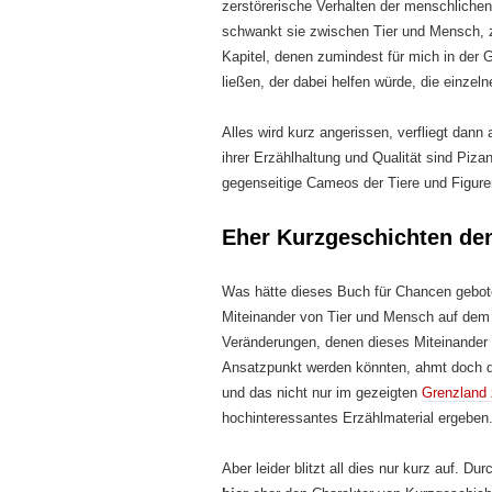
zerstörerische Verhalten der menschliche
schwankt sie zwischen Tier und Mensch, 
Kapitel, denen zumindest für mich in de
ließen, der dabei helfen würde, die einz
Alles wird kurz angerissen, verfliegt dan
ihrer Erzählhaltung und Qualität sind Piz
gegenseitige Cameos der Tiere und Figuren
Eher Kurzgeschichten de
Was hätte dieses Buch für Chancen gebot
Miteinander von Tier und Mensch auf dem 
Veränderungen, denen dieses Miteinander 
Ansatzpunkt werden könnten, ahmt doch 
und das nicht nur im gezeigten
Grenzland
hochinteressantes Erzählmaterial ergeben
Aber leider blitzt all dies nur kurz auf. 