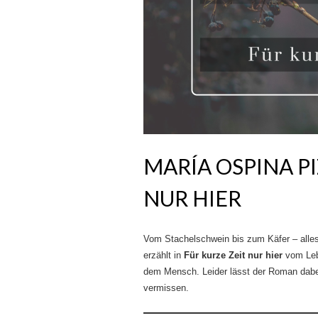
MARÍA OSPINA PI
NUR HIER
Vom Stachelschwein bis zum Käfer – alle
erzählt in
Für kurze Zeit nur hier
vom Leb
dem Mensch. Leider lässt der Roman dabe
vermissen.