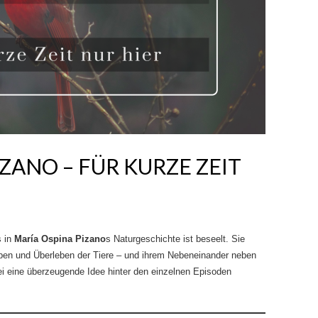
ZANO – FÜR KURZE ZEIT
s in
María Ospina Pizano
s Naturgeschichte ist beseelt. Sie
en und Überleben der Tiere – und ihrem Nebeneinander neben
i eine überzeugende Idee hinter den einzelnen Episoden