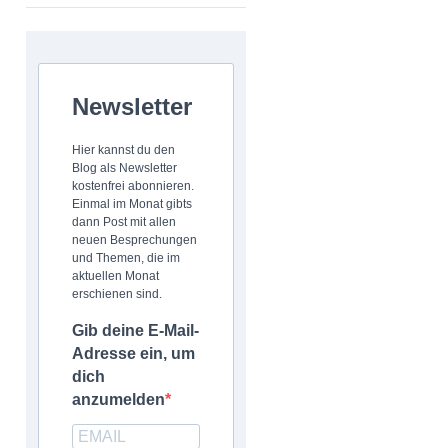
Newsletter
Hier kannst du den
Blog als Newsletter
kostenfrei abonnieren.
Einmal im Monat gibts
dann Post mit allen
neuen Besprechungen
und Themen, die im
aktuellen Monat
erschienen sind.
Gib deine E-Mail-
Adresse ein, um
dich
anzumelden