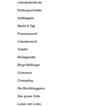
Literaturkritik.de
Kulturgeschwätz
Aufklappen
Nacht & Tag
Poesierausch
Literaturreich
Tralalit
Bookgazette
Birgit Böllinger
Crimenoir
Crimealley
Die Buchbloggerin
Das graue Sofa
Lesen mit Links