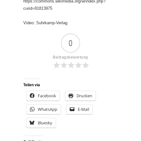
https://commons.wikimedia.org/w/index.php?
curid=81813975
Video: Suhrkamp-Verlag
0
Beitragsbewertung
Teilen via
Facebook
Drucken
WhatsApp
E-Mail
Bluesky