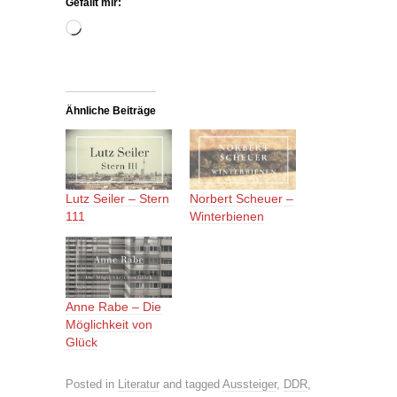
Gefällt mir:
Wird
geladen …
Ähnliche Beiträge
Lutz Seiler – Stern
Norbert Scheuer –
111
Winterbienen
Anne Rabe – Die
Möglichkeit von
Glück
Posted in
Literatur
and tagged
Aussteiger
,
DDR
,