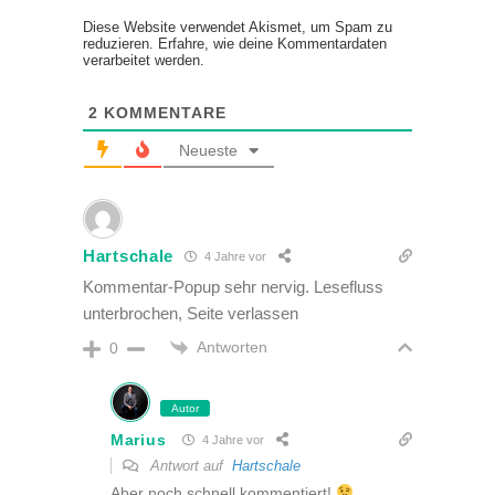
Diese Website verwendet Akismet, um Spam zu
reduzieren.
Erfahre, wie deine Kommentardaten
verarbeitet werden.
2
KOMMENTARE
Neueste
Hartschale
4 Jahre vor
Kommentar-Popup sehr nervig. Lesefluss
unterbrochen, Seite verlassen
Antworten
0
Autor
Marius
4 Jahre vor
Antwort auf
Hartschale
Aber noch schnell kommentiert!