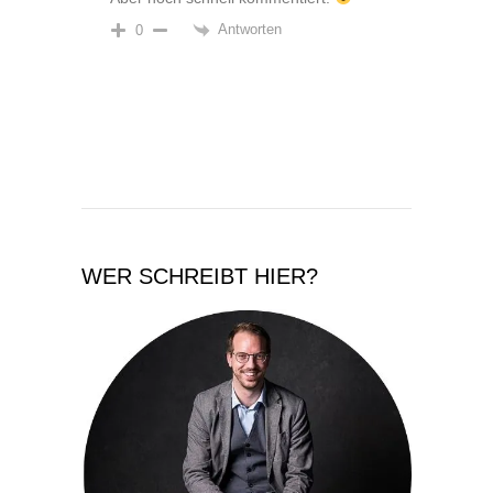
Antworten
0
WER SCHREIBT HIER?