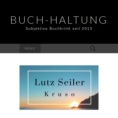
BUCH-HALTUNG
Subjektive Buchkritik seit 2013
Suchen
MENU
nach: