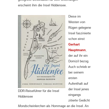
erscheint ihm die Insel Hiddensee.
Diese im
Westen von
Rügen gelegene
Insel faszinierte
schon einst
Gerhart
Hauptmann
,
der auf ihr ein
Domizil bezog.
Auch schrieb er
bei seinem
ersten
Aufenthalt auf
der Insel jenes
DDR-Reiseführer für die Insel
eingangs
Hiddensee
zitierte Gedicht
Mondscheinlerchen
als Hommage an die Insel. An