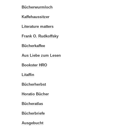
Bücherwurmloch
Kaffehaussitzer
Literature matters
Frank O. Rudkoffsky
Bücherkaffee
Aus Liebe zum Lesen
Bookster HRO
Litaffin
Bücherherbst
Horatio Bücher
Bücheratlas
Bücherbriefe
Ausgebucht