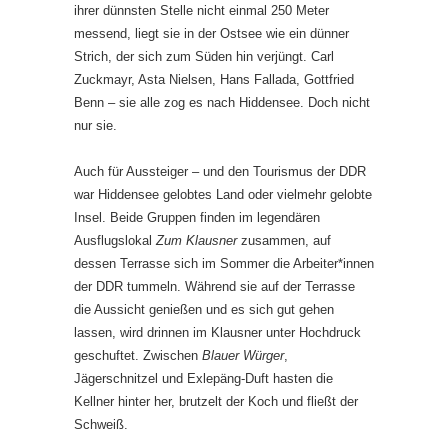
ihrer dünnsten Stelle nicht einmal 250 Meter
messend, liegt sie in der Ostsee wie ein dünner
Strich, der sich zum Süden hin verjüngt. Carl
Zuckmayr, Asta Nielsen, Hans Fallada, Gottfried
Benn – sie alle zog es nach Hiddensee. Doch nicht
nur sie.
Auch für Aussteiger – und den Tourismus der DDR
war Hiddensee gelobtes Land oder vielmehr gelobte
Insel. Beide Gruppen finden im legendären
Ausflugslokal
Zum Klausner
zusammen, auf
dessen Terrasse sich im Sommer die Arbeiter*innen
der DDR tummeln. Während sie auf der Terrasse
die Aussicht genießen und es sich gut gehen
lassen, wird drinnen im Klausner unter Hochdruck
geschuftet. Zwischen
Blauer Würger
,
Jägerschnitzel und Exlepäng-Duft hasten die
Kellner hinter her, brutzelt der Koch und fließt der
Schweiß.