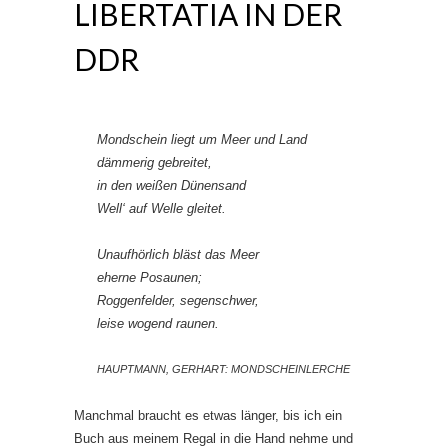
LIBERTATIA IN DER
DDR
Mondschein liegt um Meer und Land
dämmerig gebreitet,
in den weißen Dünensand
Well‘ auf Welle gleitet.
Unaufhörlich bläst das Meer
eherne Posaunen;
Roggenfelder, segenschwer,
leise wogend raunen.
HAUPTMANN, GERHART: MONDSCHEINLERCHE
Manchmal braucht es etwas länger, bis ich ein
Buch aus meinem Regal in die Hand nehme und