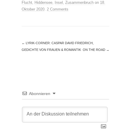
Flucht
,
Hiddensee
,
Insel
,
Zusammenbruch
on
18.
Oktober 2020
.
2 Comments
←
LYRIK-CORNER: CASPAR DAVID FRIEDRICH,
GEDICHTE VON FRAUEN & ROMANTIK
ON THE ROAD
→
Abonnieren