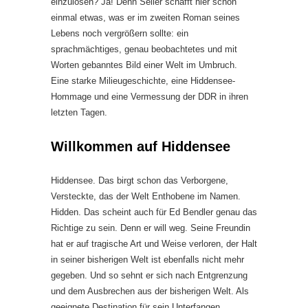
einzulösen? Ja! Denn Seiler schafft hier schon
einmal etwas, was er im zweiten Roman seines
Lebens noch vergrößern sollte: ein
sprachmächtiges, genau beobachtetes und mit
Worten gebanntes Bild einer Welt im Umbruch.
Eine starke Milieugeschichte, eine Hiddensee-
Hommage und eine Vermessung der DDR in ihren
letzten Tagen.
Willkommen auf Hiddensee
Hiddensee. Das birgt schon das Verborgene,
Versteckte, das der Welt Enthobene im Namen.
Hidden. Das scheint auch für Ed Bendler genau das
Richtige zu sein. Denn er will weg. Seine Freundin
hat er auf tragische Art und Weise verloren, der Halt
in seiner bisherigen Welt ist ebenfalls nicht mehr
gegeben. Und so sehnt er sich nach Entgrenzung
und dem Ausbrechen aus der bisherigen Welt. Als
geeignete Destination für sein Unterfangen