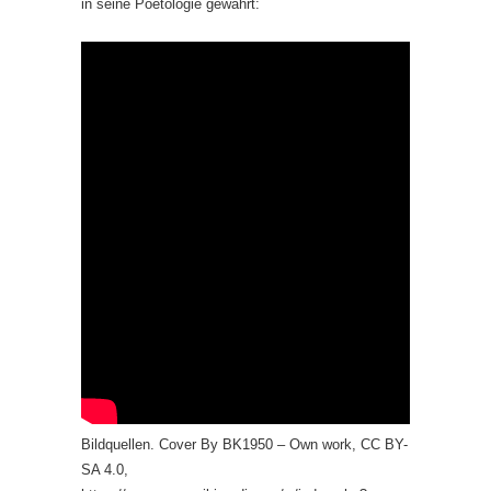
in seine Poetologie gewährt:
Bildquellen. Cover By BK1950 – Own work, CC BY-
SA 4.0,