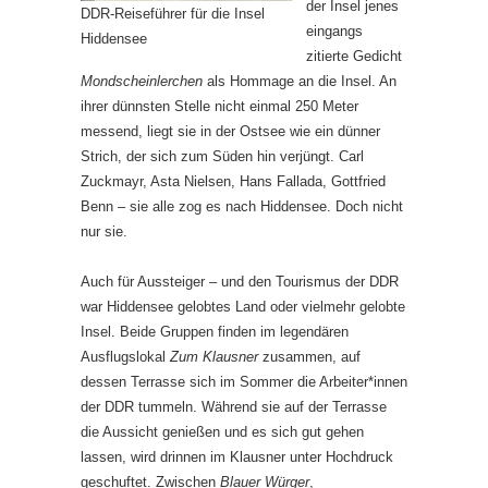
der Insel jenes
DDR-Reiseführer für die Insel
eingangs
Hiddensee
zitierte Gedicht
Mondscheinlerchen
als Hommage an die Insel. An
ihrer dünnsten Stelle nicht einmal 250 Meter
messend, liegt sie in der Ostsee wie ein dünner
Strich, der sich zum Süden hin verjüngt. Carl
Zuckmayr, Asta Nielsen, Hans Fallada, Gottfried
Benn – sie alle zog es nach Hiddensee. Doch nicht
nur sie.
Auch für Aussteiger – und den Tourismus der DDR
war Hiddensee gelobtes Land oder vielmehr gelobte
Insel. Beide Gruppen finden im legendären
Ausflugslokal
Zum Klausner
zusammen, auf
dessen Terrasse sich im Sommer die Arbeiter*innen
der DDR tummeln. Während sie auf der Terrasse
die Aussicht genießen und es sich gut gehen
lassen, wird drinnen im Klausner unter Hochdruck
geschuftet. Zwischen
Blauer Würger
,