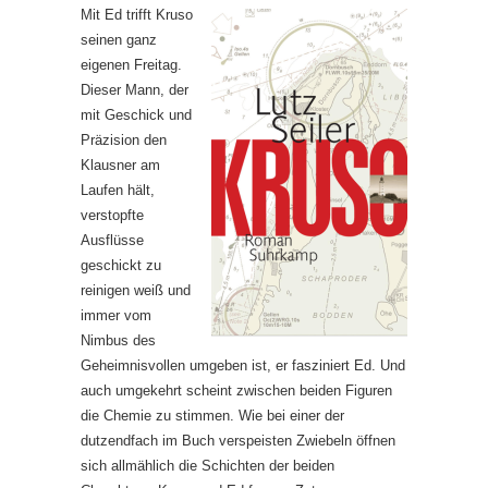
Mit Ed trifft Kruso
seinen ganz
eigenen Freitag.
Dieser Mann, der
mit Geschick und
Präzision den
Klausner am
Laufen hält,
verstopfte
Ausflüsse
geschickt zu
reinigen weiß und
immer vom
Nimbus des
Geheimnisvollen umgeben ist, er fasziniert Ed. Und
auch umgekehrt scheint zwischen beiden Figuren
die Chemie zu stimmen. Wie bei einer der
dutzendfach im Buch verspeisten Zwiebeln öffnen
sich allmählich die Schichten der beiden