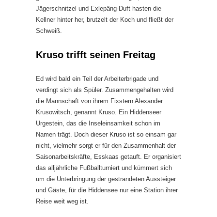
Jägerschnitzel und Exlepäng-Duft hasten die
Kellner hinter her, brutzelt der Koch und fließt der
Schweiß.
Kruso trifft seinen Freitag
Ed wird bald ein Teil der Arbeiterbrigade und
verdingt sich als Spüler. Zusammengehalten wird
die Mannschaft von ihrem Fixstern Alexander
Krusowitsch, genannt Kruso. Ein Hiddenseer
Urgestein, das die Inseleinsamkeit schon im
Namen trägt. Doch dieser Kruso ist so einsam gar
nicht, vielmehr sorgt er für den Zusammenhalt der
Saisonarbeitskräfte, Esskaas getauft. Er organisiert
das alljährliche Fußballturniert und kümmert sich
um die Unterbringung der gestrandeten Aussteiger
und Gäste, für die Hiddensee nur eine Station ihrer
Reise weit weg ist.