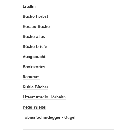
Litaffin
Bücherherbst
Horatio Bücher
Bücheratlas
Bücherbriefe
Ausgebucht
Bookstories
Rabumm
Kuhle Bücher
Literaturradio Hörbahn
Peter Wiebel
Tobias Schindegger - Gugeli