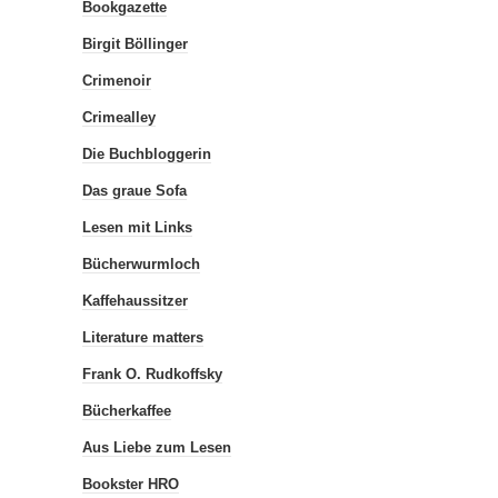
Bookgazette
Birgit Böllinger
Crimenoir
Crimealley
Die Buchbloggerin
Das graue Sofa
Lesen mit Links
Bücherwurmloch
Kaffehaussitzer
Literature matters
Frank O. Rudkoffsky
Bücherkaffee
Aus Liebe zum Lesen
Bookster HRO