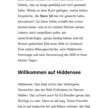
Debüts, das so lange geduldig auf mich gewartet
hatte. Würde es dem Buch gelingen, meine hohen
Ansprüche, die
Stern 111
bei mir geweckt hatte,
einzulösen? Ja! Denn Seiler schafft hier schon
einmal etwas, was er im zweiten Roman seines
Lebens noch vergrößern sollte: ein
sprachmächtiges, genau beobachtetes und mit
Worten gebanntes Bild einer Welt im Umbruch.
Eine starke Milieugeschichte, eine Hiddensee-
Hommage und eine Vermessung der DDR in ihren
letzten Tagen.
Willkommen auf Hiddensee
Hiddensee. Das birgt schon das Verborgene,
Versteckte, das der Welt Enthobene im Namen.
Hidden. Das scheint auch für Ed Bendler genau das
Richtige zu sein. Denn er will weg. Seine Freundin
hat er auf tragische Art und Weise verloren, der Halt