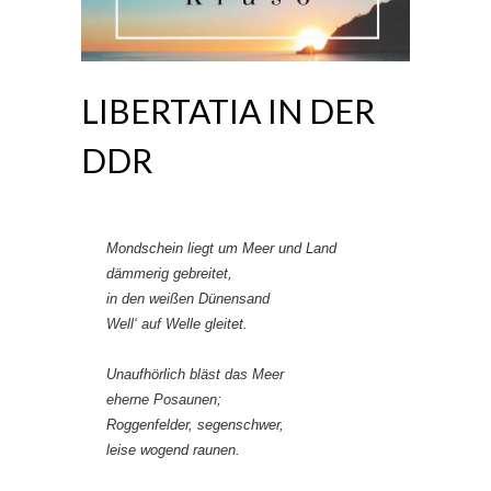
LIBERTATIA IN DER
DDR
Mondschein liegt um Meer und Land
dämmerig gebreitet,
in den weißen Dünensand
Well‘ auf Welle gleitet.
Unaufhörlich bläst das Meer
eherne Posaunen;
Roggenfelder, segenschwer,
leise wogend raunen.