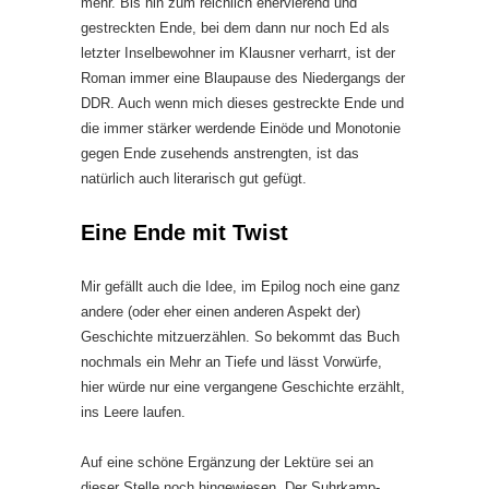
mehr. Bis hin zum reichlich enervierend und
gestreckten Ende, bei dem dann nur noch Ed als
letzter Inselbewohner im Klausner verharrt, ist der
Roman immer eine Blaupause des Niedergangs der
DDR. Auch wenn mich dieses gestreckte Ende und
die immer stärker werdende Einöde und Monotonie
gegen Ende zusehends anstrengten, ist das
natürlich auch literarisch gut gefügt.
Eine Ende mit Twist
Mir gefällt auch die Idee, im Epilog noch eine ganz
andere (oder eher einen anderen Aspekt der)
Geschichte mitzuerzählen. So bekommt das Buch
nochmals ein Mehr an Tiefe und lässt Vorwürfe,
hier würde nur eine vergangene Geschichte erzählt,
ins Leere laufen.
Auf eine schöne Ergänzung der Lektüre sei an
dieser Stelle noch hingewiesen. Der Suhrkamp-