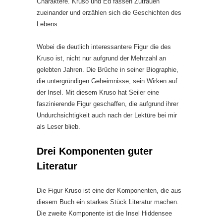
Charaktere. Kruso und Ed fassen Zutrauen
zueinander und erzählen sich die Geschichten des
Lebens.
Wobei die deutlich interessantere Figur die des
Kruso ist, nicht nur aufgrund der Mehrzahl an
gelebten Jahren. Die Brüche in seiner Biographie,
die untergründigen Geheimnisse, sein Wirken auf
der Insel. Mit diesem Kruso hat Seiler eine
faszinierende Figur geschaffen, die aufgrund ihrer
Undurchsichtigkeit auch nach der Lektüre bei mir
als Leser blieb.
Drei Komponenten guter
Literatur
Die Figur Kruso ist eine der Komponenten, die aus
diesem Buch ein starkes Stück Literatur machen.
Die zweite Komponente ist die Insel Hiddensee