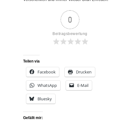
0
Beitragsbewertung
Teilen via
Facebook
Drucken
WhatsApp
E-Mail
Bluesky
Gefällt mir: