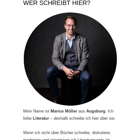
WER SCHREIBT HIER?
Mein Name ist
Marius Müller
aus
Augsburg
. Ich
liebe
Literatur
– deshalb schreibe ich hier über sie.
Wenn ich nicht über Bücher schreibe, diskutiere,
moderiere und organisiere ich Literaturevents im