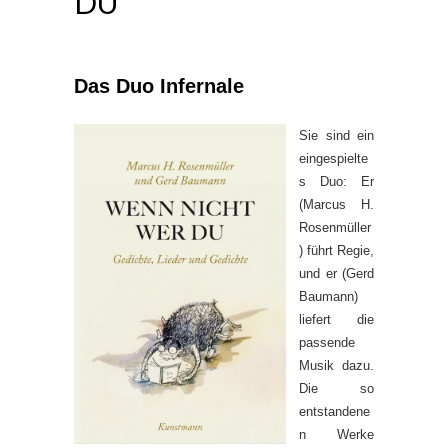
DU
Das Duo Infernale
Sie sind ein
eingespielte
s Duo: Er
(Marcus H.
Rosenmüller
) führt Regie,
und er (Gerd
Baumann)
liefert die
passende
Musik dazu.
Die so
entstandene
n Werke