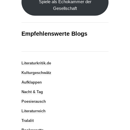
Spiele als Echokammer der
Gesellschaft
Empfehlenswerte Blogs
Literaturkritik.de
Kulturgeschwätz
Aufklappen
Nacht & Tag
Poesierausch
Literaturreich
Tralalit