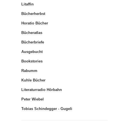
Litaffin
Bücherherbst
Horatio Bücher
Bücheratlas
Bücherbriefe
Ausgebucht
Bookstories
Rabumm
Kuhle Bücher
Literaturradio Hörbahn
Peter Wiebel
Tobias Schindegger - Gugeli