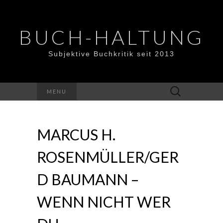
BUCH-HALTUNG
Subjektive Buchkritik seit 2013
Suchen
MENU
nach:
MARCUS H.
ROSENMÜLLER/GER
D BAUMANN –
WENN NICHT WER