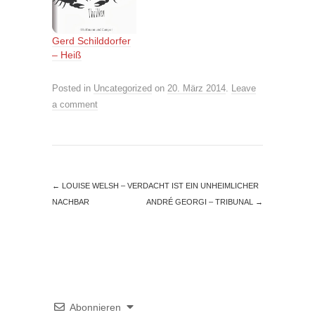
Gerd Schilddorfer
– Heiß
Posted in
Uncategorized
on
20. März 2014
.
Leave
a comment
←
LOUISE WELSH – VERDACHT IST EIN UNHEIMLICHER
NACHBAR
ANDRÉ GEORGI – TRIBUNAL
→
Abonnieren