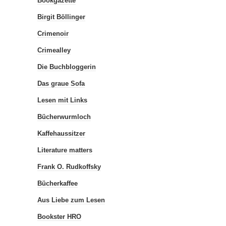
Bookgazette
Birgit Böllinger
Crimenoir
Crimealley
Die Buchbloggerin
Das graue Sofa
Lesen mit Links
Bücherwurmloch
Kaffehaussitzer
Literature matters
Frank O. Rudkoffsky
Bücherkaffee
Aus Liebe zum Lesen
Bookster HRO