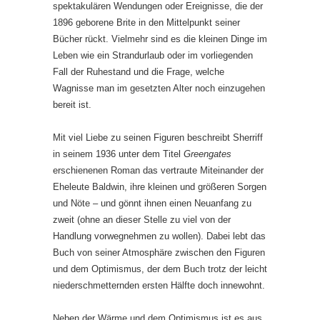
spektakulären Wendungen oder Ereignisse, die der
1896 geborene Brite in den Mittelpunkt seiner
Bücher rückt. Vielmehr sind es die kleinen Dinge im
Leben wie ein Strandurlaub oder im vorliegenden
Fall der Ruhestand und die Frage, welche
Wagnisse man im gesetzten Alter noch einzugehen
bereit ist.
Mit viel Liebe zu seinen Figuren beschreibt Sherriff
in seinem 1936 unter dem Titel
Greengates
erschienenen Roman das vertraute Miteinander der
Eheleute Baldwin, ihre kleinen und größeren Sorgen
und Nöte – und gönnt ihnen einen Neuanfang zu
zweit (ohne an dieser Stelle zu viel von der
Handlung vorwegnehmen zu wollen). Dabei lebt das
Buch von seiner Atmosphäre zwischen den Figuren
und dem Optimismus, der dem Buch trotz der leicht
niederschmetternden ersten Hälfte doch innewohnt.
Neben der Wärme und dem Optimismus ist es aus