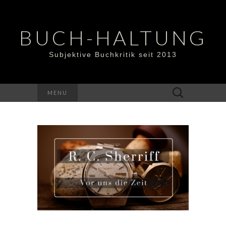
BUCH-HALTUNG
Subjektive Buchkritik seit 2013
Suchen
MENU
nach: