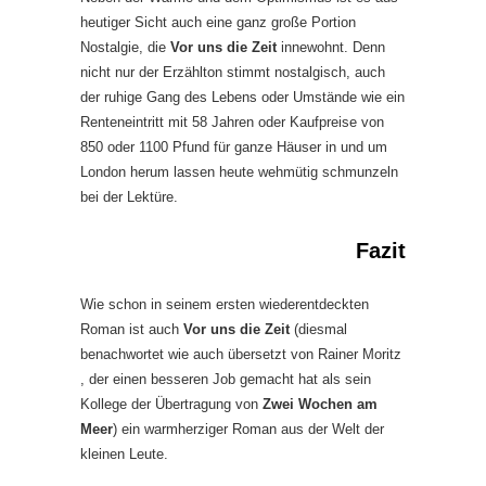
heutiger Sicht auch eine ganz große Portion
Nostalgie, die
Vor uns die Zeit
innewohnt. Denn
nicht nur der Erzählton stimmt nostalgisch, auch
der ruhige Gang des Lebens oder Umstände wie ein
Renteneintritt mit 58 Jahren oder Kaufpreise von
850 oder 1100 Pfund für ganze Häuser in und um
London herum lassen heute wehmütig schmunzeln
bei der Lektüre.
Fazit
Wie schon in seinem ersten wiederentdeckten
Roman ist auch
Vor uns die Zeit
(diesmal
benachwortet wie auch übersetzt von Rainer Moritz
, der einen besseren Job gemacht hat als sein
Kollege der Übertragung von
Zwei Wochen am
Meer
) ein warmherziger Roman aus der Welt der
kleinen Leute.