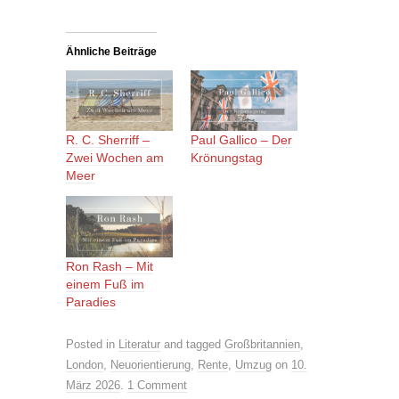
Ähnliche Beiträge
R. C. Sherriff –
Paul Gallico – Der
Zwei Wochen am
Krönungstag
Meer
Ron Rash – Mit
einem Fuß im
Paradies
Posted in
Literatur
and tagged
Großbritannien
,
London
,
Neuorientierung
,
Rente
,
Umzug
on
10.
März 2026
.
1 Comment