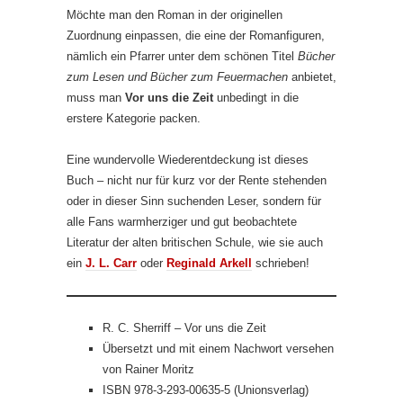
Möchte man den Roman in der originellen
Zuordnung einpassen, die eine der Romanfiguren,
nämlich ein Pfarrer unter dem schönen Titel
Bücher
zum Lesen und Bücher zum Feuermachen
anbietet,
muss man
Vor uns die Zeit
unbedingt in die
erstere Kategorie packen.
Eine wundervolle Wiederentdeckung ist dieses
Buch – nicht nur für kurz vor der Rente stehenden
oder in dieser Sinn suchenden Leser, sondern für
alle Fans warmherziger und gut beobachtete
Literatur der alten britischen Schule, wie sie auch
ein
J. L. Carr
oder
Reginald Arkell
schrieben!
R. C. Sherriff – Vor uns die Zeit
Übersetzt und mit einem Nachwort versehen
von Rainer Moritz
ISBN 978-3-293-00635-5 (Unionsverlag)