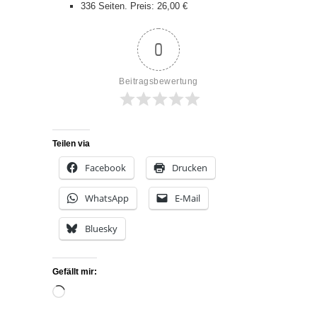
336 Seiten. Preis: 26,00 €
0
Beitragsbewertung
Teilen via
Facebook
Drucken
WhatsApp
E-Mail
Bluesky
Gefällt mir:
Wird
geladen …