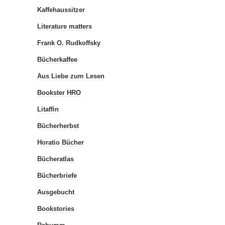
Kaffehaussitzer
Literature matters
Frank O. Rudkoffsky
Bücherkaffee
Aus Liebe zum Lesen
Bookster HRO
Litaffin
Bücherherbst
Horatio Bücher
Bücheratlas
Bücherbriefe
Ausgebucht
Bookstories