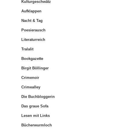
Kulturgeschwätz
Aufklappen
Nacht & Tag
Poesierausch
Literaturreich
Tralalit
Bookgazette
Birgit Böllinger
Crimenoir
Crimealley
Die Buchbloggerin
Das graue Sofa
Lesen mit Links
Bücherwurmloch