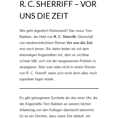
R. C. SHERRIFF – VOR
UNS DIE ZEIT
Wie geht eigentlich Ruhestand? Das muss Tom
Baldwin, der Held von
R. C. Sherriff
s Glücksfall
von wiederentdecktem Roman
Vor uns die Zeit
erst noch lernen. Bis dahin leiden wir mit dem
ehemaligen Angestellten mit, dem es sichtbar
schwer fällt, sich mit der neugewonnen Freiheit zu
arrangieren. Aber man wäre nicht in einem Roman
von R. C. Sherriff, wenn sich nicht doch alles noch
irgendwie fügen würde…
Es gibt gelungenere Symbole als das einer Uhr, die
der Angestellte Tom Baldwin an seinem letzten
Arbeitstag von den Kollegen überreicht bekommt.
Ist es ein Zeichen, dass seine Zeit abläuft, ein