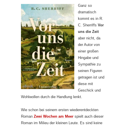
Ganz so
dramatisch
kommt es in R.
C. Sherriffs
Vor
uns die Zeit
aber nicht, da
der Autor von
einer großen
Hingabe und
Sympathie zu
seinen Figuren
getragen ist und
diese mit
Geschick und
Wohlwollen durch die Handlung lenkt.
Wie schon bei seinem ersten wiederentdeckten
Roman
Zwei Wochen am Meer
spielt auch dieser
Roman im Milieu der kleinen Leute. Es sind keine