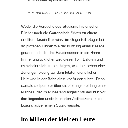
achtundfünfzig mit einem Fuß im Grab!
R. C. SHERRIFF – VOR UNS DIE ZEIT, S. 22
Weder die Versuche des Studiums historischer
Bücher noch die Gartenarbeit führen zu einem
erfüllten Dasein Baldwins, im Gegenteil. Sogar bei
so profanen Dingen wie der Nutzung eines Besens
geraten sich die drei Hausinsassen in die Haare.
Immer unglücklicher wird dieser Tom Baldwin und
es scheint sich zu bestätigen, was ihm schon eine
Zeitungsmeldung auf dem letzten dienstlichen
Heimweg in der Bahn einst vor Augen führte. Denn
damals stolperte er über die Zeitungsmeldung eines
Mannes, der im Ruhestand angesichts des nun vor
ihm liegenden unstrukturierten Zeithorizonts keine
Lösung außer einem Suizid wusste.
Im Milieu der kleinen Leute