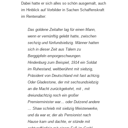
Dabei hatte er sich alles so schön ausgemalt, auch
im Hinblick auf Vorbilder in Sachen Schaffenskraft
im Rentenalter:
Das goldene Zeitalter lag für einen Mann,
wenn er vernünftig gelebt hatte, zwischen
sechzig und fünfundsiebzig. Männer hatten
sich in dieser Zeit aus Tälern zu
Berggipfeln emporgeschwungen.
Hindenburg zum Beispiel, 1914 ein Soldat
im Ruhestand, weltberühmt mit siebzig,
Präsident von Deutschland mit fast achtzig.
Oder Gladestone, der mit sechsundsiebzig
an die Macht zurückgekehrt, mit , mit
dreiundachtzig noch ein großer
Premierminister war… oder Dutzend andere
… Shaw schrieb mit siebzig Meisterwerke,
und da war er, der als Pensionist nach
Hause kam und dachte, er stünde mit