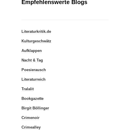
Empfehlenswerte Blogs
Literaturkritik.de
Kulturgeschwätz
Aufklappen
Nacht & Tag
Poesierausch
Literaturreich
Tralalit
Bookgazette
Birgit Böllinger
Crimenoir
Crimealley