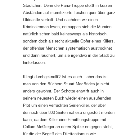
Städtchen. Denn die Paria-Truppe stößt in kurzen
Abständen auf mumifizierte Leichen quer über ganz
Oldcastle verteilt. Und nachdem wir einen
Kriminalroman lesen, entpuppen sich die Mumien
natürlich schon bald keineswegs als historisch,
sondern doch als recht aktuelle Opfer eines Killers,
der offenbar Menschen systematisch austrocknet
und dann räuchert, um sie irgendwo in der Stadt zu
hinterlassen.
Klingt durchgeknallt? Ist es auch – aber das ist
man von den Büchern Stuart MacBrides ja nicht
anders gewohnt. Der Schotte entwirft auch in
seinem neuesten Buch wieder einen ausufernden
Plot um einen verrückten Serienkiller, der aber
dennoch über 800 Seiten nahezu ungestört morden
kann, da dem Killer eine Ermittlungstruppe mit
Callum McGregor an deren Spitze entgegen steht,
für die der Begriff des Dilettantismus wie