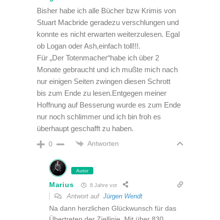
Bisher habe ich alle Bücher bzw Krimis von
Stuart Macbride geradezu verschlungen und
konnte es nicht erwarten weiterzulesen. Egal
ob Logan oder Ash,einfach toll!!!.
Für „Der Totenmacher“habe ich über 2
Monate gebraucht und ich mußte mich nach
nur einigen Seiten zwingen diesen Schrott
bis zum Ende zu lesen.Entgegen meiner
Hoffnung auf Besserung wurde es zum Ende
nur noch schlimmer und ich bin froh es
überhaupt geschafft zu haben.
Antworten
0
Autor
Marius
8 Jahre vor
Antwort auf
Jürgen Wendt
Na dann herzlichen Glückwunsch für das
Übertreten der Ziellinie. Mit über 830