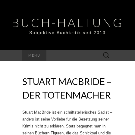
BUCH-HALTUNG
Subjektive Buchkritik seit 2013
Suchen
MENU
nach:
STUART MACBRIDE –
DER TOTENMACHER
Stuart MacBride ist ein schriftstellerisches Sadist –
anders ist seine Vorliebe für die Besetzung seiner
Krimis nicht zu erklären. Stets begegnet man in
seinen Büchern Figuren, die das Schicksal und die