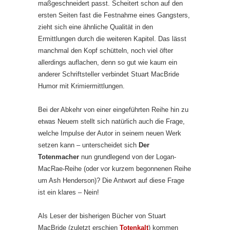
maßgeschneidert passt. Scheitert schon auf den
ersten Seiten fast die Festnahme eines Gangsters,
zieht sich eine ähnliche Qualität in den
Ermittlungen durch die weiteren Kapitel. Das lässt
manchmal den Kopf schütteln, noch viel öfter
allerdings auflachen, denn so gut wie kaum ein
anderer Schriftsteller verbindet Stuart MacBride
Humor mit Krimiermittlungen.
Bei der Abkehr von einer eingeführten Reihe hin zu
etwas Neuem stellt sich natürlich auch die Frage,
welche Impulse der Autor in seinem neuen Werk
setzen kann – unterscheidet sich
Der
Totenmacher
nun grundlegend von der Logan-
MacRae-Reihe (oder vor kurzem begonnenen Reihe
um Ash Henderson)? Die Antwort auf diese Frage
ist ein klares – Nein!
Als Leser der bisherigen Bücher von Stuart
MacBride (zuletzt erschien
Totenkalt
) kommen