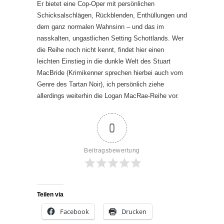
Er bietet eine Cop-Oper mit persönlichen
Schicksalschlägen, Rückblenden, Enthüllungen und
dem ganz normalen Wahnsinn – und das im
nasskalten, ungastlichen Setting Schottlands. Wer
die Reihe noch nicht kennt, findet hier einen
leichten Einstieg in die dunkle Welt des Stuart
MacBride (Krimikenner sprechen hierbei auch vom
Genre des Tartan Noir), ich persönlich ziehe
allerdings weiterhin die Logan MacRae-Reihe vor.
0
Beitragsbewertung
Teilen via
Facebook
Drucken