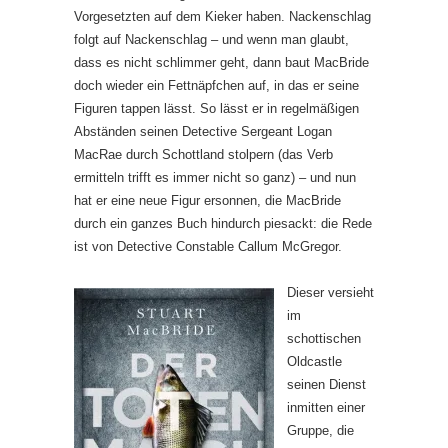
Vorgesetzten auf dem Kieker haben. Nackenschlag
folgt auf Nackenschlag – und wenn man glaubt,
dass es nicht schlimmer geht, dann baut MacBride
doch wieder ein Fettnäpfchen auf, in das er seine
Figuren tappen lässt. So lässt er in regelmäßigen
Abständen seinen Detective Sergeant Logan
MacRae durch Schottland stolpern (das Verb
ermitteln trifft es immer nicht so ganz) – und nun
hat er eine neue Figur ersonnen, die MacBride
durch ein ganzes Buch hindurch piesackt: die Rede
ist von Detective Constable Callum McGregor.
Dieser versieht
im
schottischen
Oldcastle
seinen Dienst
inmitten einer
Gruppe, die