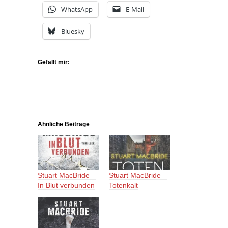
WhatsApp
E-Mail
Bluesky
Gefällt mir:
Ähnliche Beiträge
Stuart MacBride –
Stuart MacBride –
In Blut verbunden
Totenkalt