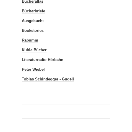
Bücheratlas
Bücherbriefe
Ausgebucht
Bookstories
Rabumm
Kuhle Bücher
Literaturradio Hörbahn
Peter Wiebel
Tobias Schindegger - Gugeli