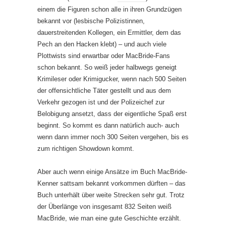
einem die Figuren schon alle in ihren Grundzügen
bekannt vor (lesbische Polizistinnen,
dauerstreitenden Kollegen, ein Ermittler, dem das
Pech an den Hacken klebt) – und auch viele
Plottwists sind erwartbar oder MacBride-Fans
schon bekannt. So weiß jeder halbwegs geneigt
Krimileser oder Krimigucker, wenn nach 500 Seiten
der offensichtliche Täter gestellt und aus dem
Verkehr gezogen ist und der Polizeichef zur
Belobigung ansetzt, dass der eigentliche Spaß erst
beginnt. So kommt es dann natürlich auch- auch
wenn dann immer noch 300 Seiten vergehen, bis es
zum richtigen Showdown kommt.
Aber auch wenn einige Ansätze im Buch MacBride-
Kenner sattsam bekannt vorkommen dürften – das
Buch unterhält über weite Strecken sehr gut. Trotz
der Überlänge von insgesamt 832 Seiten weiß
MacBride, wie man eine gute Geschichte erzählt.