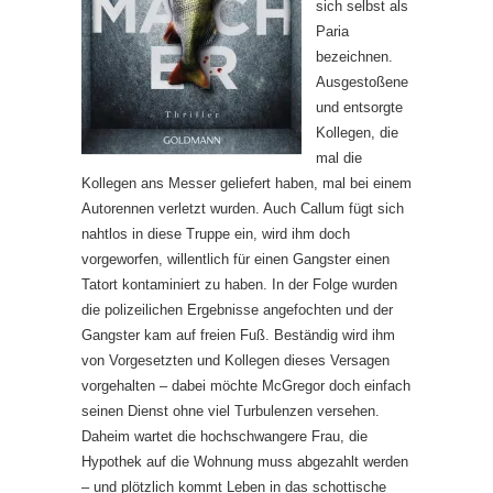
sich selbst als
Paria
bezeichnen.
Ausgestoßene
und entsorgte
Kollegen, die
mal die
Kollegen ans Messer geliefert haben, mal bei einem
Autorennen verletzt wurden. Auch Callum fügt sich
nahtlos in diese Truppe ein, wird ihm doch
vorgeworfen, willentlich für einen Gangster einen
Tatort kontaminiert zu haben. In der Folge wurden
die polizeilichen Ergebnisse angefochten und der
Gangster kam auf freien Fuß. Beständig wird ihm
von Vorgesetzten und Kollegen dieses Versagen
vorgehalten – dabei möchte McGregor doch einfach
seinen Dienst ohne viel Turbulenzen versehen.
Daheim wartet die hochschwangere Frau, die
Hypothek auf die Wohnung muss abgezahlt werden
– und plötzlich kommt Leben in das schottische