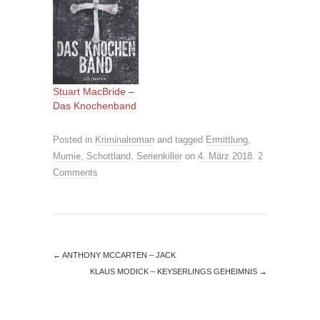
Stuart MacBride –
Das Knochenband
Posted in
Kriminalroman
and tagged
Ermittlung
,
Mumie
,
Schottland
,
Serienkiller
on
4. März 2018
.
2
Comments
←
ANTHONY MCCARTEN – JACK
KLAUS MODICK – KEYSERLINGS GEHEIMNIS
→