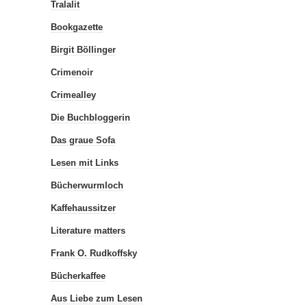
Tralalit
Bookgazette
Birgit Böllinger
Crimenoir
Crimealley
Die Buchbloggerin
Das graue Sofa
Lesen mit Links
Bücherwurmloch
Kaffehaussitzer
Literature matters
Frank O. Rudkoffsky
Bücherkaffee
Aus Liebe zum Lesen