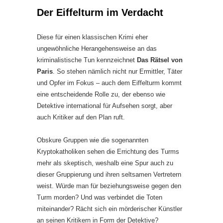
Der Eiffelturm im Verdacht
Diese für einen klassischen Krimi eher
ungewöhnliche Herangehensweise an das
kriminalistische Tun kennzeichnet
Das Rätsel von
Paris
. So stehen nämlich nicht nur Ermittler, Täter
und Opfer im Fokus – auch dem Eiffelturm kommt
eine entscheidende Rolle zu, der ebenso wie
Detektive international für Aufsehen sorgt, aber
auch Kritiker auf den Plan ruft.
Obskure Gruppen wie die sogenannten
Kryptokatholiken sehen die Errichtung des Turms
mehr als skeptisch, weshalb eine Spur auch zu
dieser Gruppierung und ihren seltsamen Vertretern
weist. Würde man für beziehungsweise gegen den
Turm morden? Und was verbindet die Toten
miteinander? Rächt sich ein mörderischer Künstler
an seinen Kritikern in Form der Detektive?