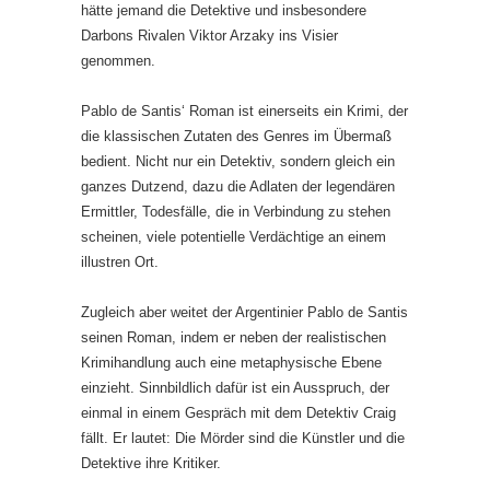
hätte jemand die Detektive und insbesondere
Darbons Rivalen Viktor Arzaky ins Visier
genommen.
Pablo de Santis‘ Roman ist einerseits ein Krimi, der
die klassischen Zutaten des Genres im Übermaß
bedient. Nicht nur ein Detektiv, sondern gleich ein
ganzes Dutzend, dazu die Adlaten der legendären
Ermittler, Todesfälle, die in Verbindung zu stehen
scheinen, viele potentielle Verdächtige an einem
illustren Ort.
Zugleich aber weitet der Argentinier Pablo de Santis
seinen Roman, indem er neben der realistischen
Krimihandlung auch eine metaphysische Ebene
einzieht. Sinnbildlich dafür ist ein Ausspruch, der
einmal in einem Gespräch mit dem Detektiv Craig
fällt. Er lautet: Die Mörder sind die Künstler und die
Detektive ihre Kritiker.