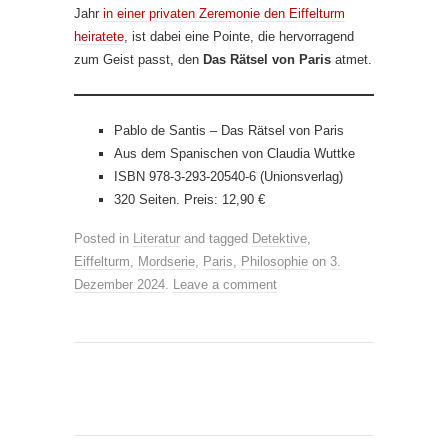
Jahr
in einer privaten Zeremonie den Eiffelturm
heiratete
, ist dabei eine Pointe, die hervorragend
zum Geist passt, den
Das Rätsel von Paris
atmet.
Pablo de Santis – Das Rätsel von Paris
Aus dem Spanischen von Claudia Wuttke
ISBN 978-3-293-20540-6 (Unionsverlag)
320 Seiten. Preis: 12,90 €
Posted in
Literatur
and tagged
Detektive
,
Eiffelturm
,
Mordserie
,
Paris
,
Philosophie
on
3.
Dezember 2024
.
Leave a comment