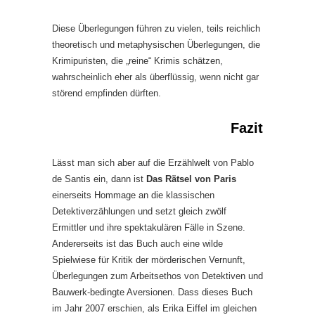
Diese Überlegungen führen zu vielen, teils reichlich
theoretisch und metaphysischen Überlegungen, die
Krimipuristen, die „reine“ Krimis schätzen,
wahrscheinlich eher als überflüssig, wenn nicht gar
störend empfinden dürften.
Fazit
Lässt man sich aber auf die Erzählwelt von Pablo
de Santis ein, dann ist
Das Rätsel von Paris
einerseits Hommage an die klassischen
Detektiverzählungen und setzt gleich zwölf
Ermittler und ihre spektakulären Fälle in Szene.
Andererseits ist das Buch auch eine wilde
Spielwiese für Kritik der mörderischen Vernunft,
Überlegungen zum Arbeitsethos von Detektiven und
Bauwerk-bedingte Aversionen. Dass dieses Buch
im Jahr 2007 erschien, als Erika Eiffel im gleichen