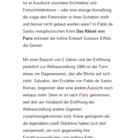
Ist er Ausdruck visionärer Architektur und
Fortschrittdenkens – oder eine einzige Anmaßung,
die sogar den Petersdom in ihren Schatten stellt
und besser nicht gebaut worden wäre? In Pablo de
Santis metaphysischen Krimi
Das Rätsel von
Paris
entzweit der kühne Entwurf Gustave Eiffels
die Geister.
Mit einer Bauzeit von 2 Jahren und der Eröffnung
pünktlich zur Weltausstellung 1989 ist der Turm
etwas nie Dagewesenes, das alle Blicke auf sich
zieht. Salvatrio, den Erzähler von Pablo de Santis
Roman, begeistert aber eine andere Aussicht noch
weitaus mehr. Denn er ist nach
Paris
gekommen,
weil dort am Vorabend der Eröffnung der
Weltausstellung andere Giganten
zusammengekommen sind. Keine geringeren als
die legendären zwölf Detektive haben sich dort
versammelt, um sich gegenseitig ihre
Ermittlungsmethoden und größten Fälle