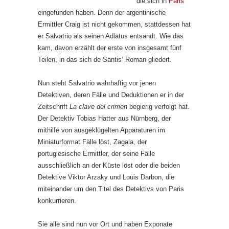
die sich in
Paris
eingefunden haben. Denn der argentinische
Ermittler Craig ist nicht gekommen, stattdessen hat
er Salvatrio als seinen Adlatus entsandt. Wie das
kam, davon erzählt der erste von insgesamt fünf
Teilen, in das sich de Santis‘ Roman gliedert.
Nun steht Salvatrio wahrhaftig vor jenen
Detektiven, deren Fälle und Deduktionen er in der
Zeitschrift
La clave del crimen
begierig verfolgt hat.
Der Detektiv Tobias Hatter aus Nürnberg, der
mithilfe von ausgeklügelten Apparaturen im
Miniaturformat Fälle löst, Zagala, der
portugiesische Ermittler, der seine Fälle
ausschließlich an der Küste löst oder die beiden
Detektive Viktor Arzaky und Louis Darbon, die
miteinander um den Titel des Detektivs von Paris
konkurrieren.
Sie alle sind nun vor Ort und haben Exponate