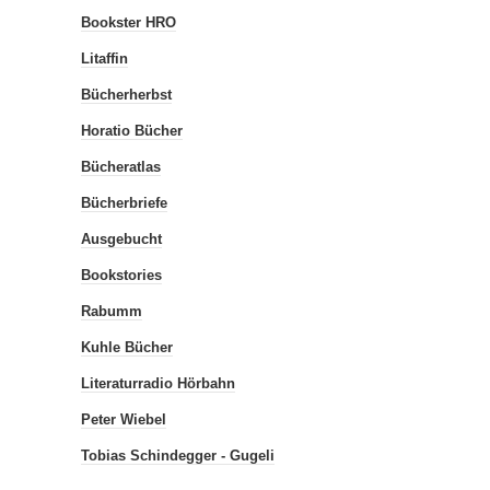
Bookster HRO
Litaffin
Bücherherbst
Horatio Bücher
Bücheratlas
Bücherbriefe
Ausgebucht
Bookstories
Rabumm
Kuhle Bücher
Literaturradio Hörbahn
Peter Wiebel
Tobias Schindegger - Gugeli