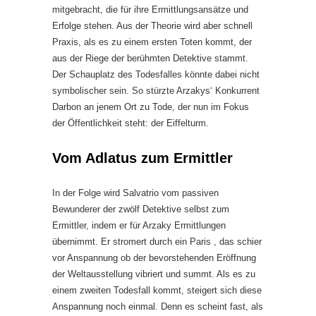
mitgebracht, die für ihre Ermittlungsansätze und
Erfolge stehen. Aus der Theorie wird aber schnell
Praxis, als es zu einem ersten Toten kommt, der
aus der Riege der berühmten Detektive stammt.
Der Schauplatz des Todesfalles könnte dabei nicht
symbolischer sein. So stürzte Arzakys‘ Konkurrent
Darbon an jenem Ort zu Tode, der nun im Fokus
der Öffentlichkeit steht: der Eiffelturm.
Vom Adlatus zum Ermittler
In der Folge wird Salvatrio vom passiven
Bewunderer der zwölf Detektive selbst zum
Ermittler, indem er für Arzaky Ermittlungen
übernimmt. Er stromert durch ein Paris , das schier
vor Anspannung ob der bevorstehenden Eröffnung
der Weltausstellung vibriert und summt. Als es zu
einem zweiten Todesfall kommt, steigert sich diese
Anspannung noch einmal. Denn es scheint fast, als