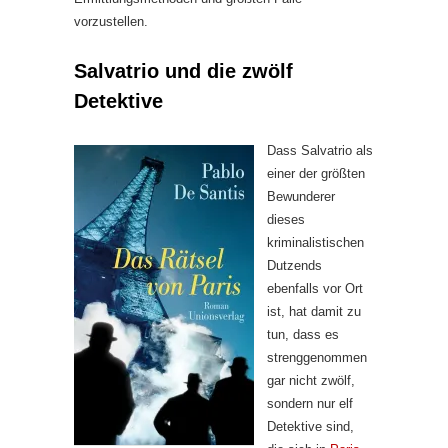
vorzustellen.
Salvatrio und die zwölf
Detektive
Dass Salvatrio als
einer der größten
Bewunderer
dieses
kriminalistischen
Dutzends
ebenfalls vor Ort
ist, hat damit zu
tun, dass es
strenggenommen
gar nicht zwölf,
sondern nur elf
Detektive sind,