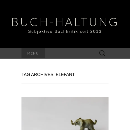
BUCH-HALTUNG
Subjektive Buchkritik seit 2013
Suchen
MENU
nach:
TAG ARCHIVES: ELEFANT