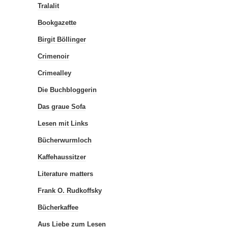
Tralalit
Bookgazette
Birgit Böllinger
Crimenoir
Crimealley
Die Buchbloggerin
Das graue Sofa
Lesen mit Links
Bücherwurmloch
Kaffehaussitzer
Literature matters
Frank O. Rudkoffsky
Bücherkaffee
Aus Liebe zum Lesen