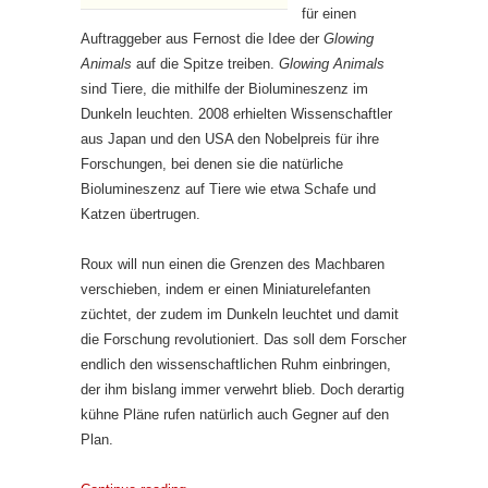
für einen
Auftraggeber aus Fernost die Idee der
Glowing
Animals
auf die Spitze treiben.
Glowing Animals
sind Tiere, die mithilfe der Biolumineszenz im
Dunkeln leuchten. 2008 erhielten Wissenschaftler
aus Japan und den USA den Nobelpreis für ihre
Forschungen, bei denen sie die natürliche
Biolumineszenz auf Tiere wie etwa Schafe und
Katzen übertrugen.
Roux will nun einen die Grenzen des Machbaren
verschieben, indem er einen Miniaturelefanten
züchtet, der zudem im Dunkeln leuchtet und damit
die Forschung revolutioniert. Das soll dem Forscher
endlich den wissenschaftlichen Ruhm einbringen,
der ihm bislang immer verwehrt blieb. Doch derartig
kühne Pläne rufen natürlich auch Gegner auf den
Plan.