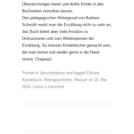
Überraschungen bereit und dürfte Kinder in den
Buchseiten versinken lassen.
Den pädagogischen Hintergrund von Barbara
Schmidt merkt man der Erzählung nicht zu sehr an,
das Buch bietet aber viele Ansätze zu
Diskussionen und zum Weiterspinnen der
Erzählung. So müssen Kinderbücher gemacht sein,
die man immer mal wieder gerne in die Hand
nimmt. Chapeau!
Posted in
Verschiedenes
and tagged
Elefant
,
Kinderbuch
,
Reimgeschichte
,
Wasser
on
15. Mai
2014
.
Leave a comment