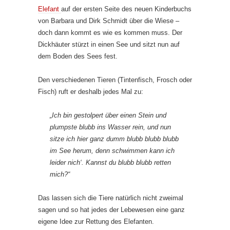
Elefant
auf der ersten Seite des neuen Kinderbuchs
von Barbara und Dirk Schmidt über die Wiese –
doch dann kommt es wie es kommen muss. Der
Dickhäuter stürzt in einen See und sitzt nun auf
dem Boden des Sees fest.
Den verschiedenen Tieren (Tintenfisch, Frosch oder
Fisch) ruft er deshalb jedes Mal zu:
„Ich bin gestolpert über einen Stein und
plumpste blubb ins Wasser rein, und nun
sitze ich hier ganz dumm blubb blubb blubb
im See herum, denn schwimmen kann ich
leider nich‘. Kannst du blubb blubb retten
mich?“
Das lassen sich die Tiere natürlich nicht zweimal
sagen und so hat jedes der Lebewesen eine ganz
eigene Idee zur Rettung des Elefanten.