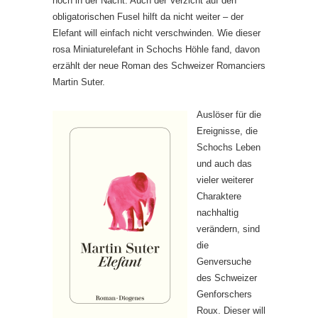
noch in der Nacht. Auch der Verzicht auf den
obligatorischen Fusel hilft da nicht weiter – der
Elefant will einfach nicht verschwinden. Wie dieser
rosa Miniaturelefant in Schochs Höhle fand, davon
erzählt der neue Roman des Schweizer Romanciers
Martin Suter.
Auslöser für die
Ereignisse, die
Schochs Leben
und auch das
vieler weiterer
Charaktere
nachhaltig
verändern, sind
die
Genversuche
des Schweizer
Genforschers
Roux. Dieser will