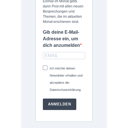
Einmal im Monat gibts
dann Post mit allen neuen
Besprechungen und
Themen, die im aktuellen
Monat erschienen sind.
Gib deine E-Mail-
Adresse ein, um
dich anzumelden
Ich möchte deinen
Newsletter erhalten und
akzeptiere die
Datenschutzerklärung.
ANMELDEN