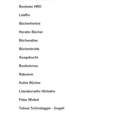
Bookster HRO
Litaffin
Bücherherbst
Horatio Bücher
Bücheratlas
Bücherbriefe
Ausgebucht
Bookstories
Rabumm
Kuhle Bücher
Literaturradio Hörbahn
Peter Wiebel
Tobias Schindegger - Gugeli