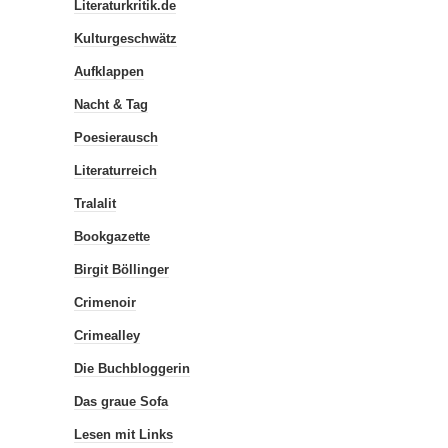
Literaturkritik.de
Kulturgeschwätz
Aufklappen
Nacht & Tag
Poesierausch
Literaturreich
Tralalit
Bookgazette
Birgit Böllinger
Crimenoir
Crimealley
Die Buchbloggerin
Das graue Sofa
Lesen mit Links