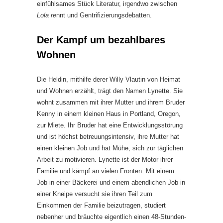
einfühlsames Stück Literatur, irgendwo zwischen
Lola re
nnt und Gentrifizierungsdebatten.
Der Kampf um bezahlbares
Wohnen
Die Heldin, mithilfe derer Willy Vlautin von Heimat
und Wohnen erzählt, trägt den Namen Lynette. Sie
wohnt zusammen mit ihrer Mutter und ihrem Bruder
Kenny in einem kleinen Haus in Portland, Oregon,
zur Miete. Ihr Bruder hat eine Entwicklungsstörung
und ist höchst betreuungsintensiv, ihre Mutter hat
einen kleinen Job und hat Mühe, sich zur täglichen
Arbeit zu motivieren. Lynette ist der Motor ihrer
Familie und kämpf an vielen Fronten. Mit einem
Job in einer Bäckerei und einem abendlichen Job in
einer Kneipe versucht sie ihren Teil zum
Einkommen der Familie beizutragen, studiert
nebenher und bräuchte eigentlich einen 48-Stunden-