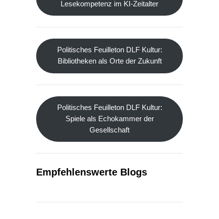
Lesekompetenz im KI-Zeitalter
Politisches Feuilleton DLF Kultur:
Bibliotheken als Orte der Zukunft
Politisches Feuilleton DLF Kultur:
Spiele als Echokammer der
Gesellschaft
Empfehlenswerte Blogs