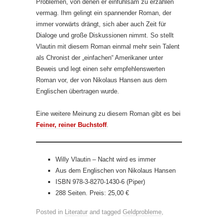
Problemen, von denen er einfühlsam zu erzählen
vermag. Ihm gelingt ein spannender Roman, der
immer vorwärts drängt, sich aber auch Zeit für
Dialoge und große Diskussionen nimmt. So stellt
Vlautin mit diesem Roman einmal mehr sein Talent
als Chronist der „einfachen“ Amerikaner unter
Beweis und legt einen sehr empfehlenswerten
Roman vor, der von Nikolaus Hansen aus dem
Englischen übertragen wurde.
Eine weitere Meinung zu diesem Roman gibt es bei
Feiner, reiner Buchstoff
.
Willy Vlautin – Nacht wird es immer
Aus dem Englischen von Nikolaus Hansen
ISBN 978-3-8270-1430-6 (Piper)
288 Seiten. Preis: 25,00 €
Posted in
Literatur
and tagged
Geldprobleme
,