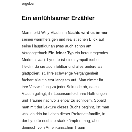
ergeben.
Ein einfühlsamer Erzähler
Man merkt Willy Vlautin in
Nachts wird es immer
seinen warmherzigen und realistischen Blick auf
seine Hauptfigur an (was auch schon am
Vorgängerbuch
Ein feiner Typ
ein herausragendes
Merkmal war). Lynette ist eine sympathische
Heldin, da sie auch fehlbar und alles andere als
glattpoliert ist. Ihre schwierige Vergangenheit
fächert Vlautin erst langsam auf. Man nimmt ihr
ihre Verzweiflung zu jeder Sekunde ab, da es
Vlautin gelingt, ihr Lebensumfeld, ihre Hoffnungen
und Träume nachvollziehbar zu schildern. Sobald
man mit der Lektüre dieses Buchs beginnt, ist man
wirklich drin im Leben dieser Prekariatsfamilie, in
der Lynette noch so stark kämpfen mag, aber
dennoch vom Amerikanischen Traum