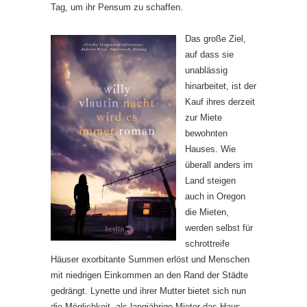
Tag, um ihr Pensum zu schaffen.
Das große Ziel,
auf dass sie
unablässig
hinarbeitet, ist der
Kauf ihres derzeit
zur Miete
bewohnten
Hauses. Wie
überall anders im
Land steigen
auch in Oregon
die Mieten,
werden selbst für
schrottreife
Häuser exorbitante Summen erlöst und Menschen
mit niedrigen Einkommen an den Rand der Städte
gedrängt. Lynette und ihrer Mutter bietet sich nun
die Möglichkeit, als langjährige Mieter das Haus