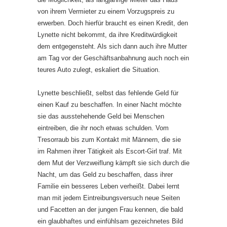
von ihrem Vermieter zu einem Vorzugspreis zu
erwerben. Doch hierfür braucht es einen Kredit, den
Lynette nicht bekommt, da ihre Kreditwürdigkeit
dem entgegensteht. Als sich dann auch ihre Mutter
am Tag vor der Geschäftsanbahnung auch noch ein
teures Auto zulegt, eskaliert die Situation.
Lynette beschließt, selbst das fehlende Geld für
einen Kauf zu beschaffen. In einer Nacht möchte
sie das ausstehehende Geld bei Menschen
eintreiben, die ihr noch etwas schulden. Vom
Tresorraub bis zum Kontakt mit Männern, die sie
im Rahmen ihrer Tätigkeit als Escort-Girl traf. Mit
dem Mut der Verzweiflung kämpft sie sich durch die
Nacht, um das Geld zu beschaffen, dass ihrer
Familie ein besseres Leben verheißt. Dabei lernt
man mit jedem Eintreibungsversuch neue Seiten
und Facetten an der jungen Frau kennen, die bald
ein glaubhaftes und einfühlsam gezeichnetes Bild