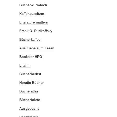
Bücherwurmloch
Kaffehaussitzer
Literature matters
Frank O. Rudkoffsky
Bücherkaffee
Aus Liebe zum Lesen
Bookster HRO
Litaffin
Bücherherbst
Horatio Bücher
Bücheratlas
Bücherbriefe
Ausgebucht