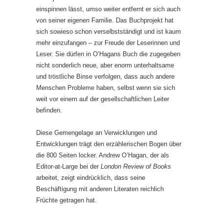
einspinnen lässt, umso weiter entfernt er sich auch
von seiner eigenen Familie. Das Buchprojekt hat
sich sowieso schon verselbstständigt und ist kaum
mehr einzufangen – zur Freude der Leserinnen und
Leser. Sie dürfen in O’Hagans Buch die zugegeben
nicht sonderlich neue, aber enorm unterhaltsame
und tröstliche Binse verfolgen, dass auch andere
Menschen Probleme haben, selbst wenn sie sich
weit vor einem auf der gesellschaftlichen Leiter
befinden.
Diese Gemengelage an Verwicklungen und
Entwicklungen trägt den erzählerischen Bogen über
die 800 Seiten locker. Andrew O’Hagan, der als
Editor-at-Large bei der
London Review of Books
arbeitet, zeigt eindrücklich, dass seine
Beschäftigung mit anderen Literaten reichlich
Früchte getragen hat.