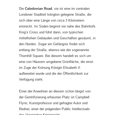
Die
Caledonian Road
, sie ist eine im zentralen
Londoner Stadtteil Islington gelegene Straße, die
sich über eine Länge von circa 3 Kilometern
erstreckt. Im Süden beginnt sie nahe des Bahnhofs
King’s Cross und führt dann, von typischen
mittelhohen Gebäuden und Geschäften gesäumt, in
den Norden. Sogar ein Gefängnis findet sich
entlang der Straße, ebenso wie der sogenannte
Thornhill Square. Bei diesem handelt es sich um
eine von Häusern umgebene Grünfläche, die einst
im Zuge der Krönung Königin Elisabeth II.
aufbereitet wurde und die der Öffentlichkeit zur
Verfügung steht.
Einer der Anwohner an diesem schon längst von
der Gentrifizierung erfassten Platz ist Campbell
Flynn, Kunstprofessor und gefragter Autor und
Redner, einer der prägenden Public Intellectuals
des Vereinigten Königreichs.