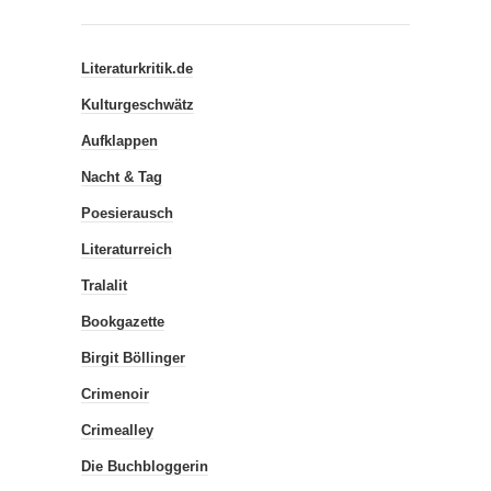
Literaturkritik.de
Kulturgeschwätz
Aufklappen
Nacht & Tag
Poesierausch
Literaturreich
Tralalit
Bookgazette
Birgit Böllinger
Crimenoir
Crimealley
Die Buchbloggerin