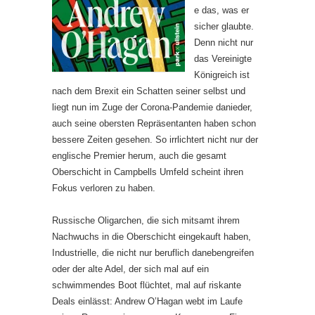
e das, was er
sicher glaubte.
Denn nicht nur
das Vereinigte
Königreich ist
nach dem Brexit ein Schatten seiner selbst und
liegt nun im Zuge der Corona-Pandemie danieder,
auch seine obersten Repräsentanten haben schon
bessere Zeiten gesehen. So irrlichtert nicht nur der
englische Premier herum, auch die gesamt
Oberschicht in Campbells Umfeld scheint ihren
Fokus verloren zu haben.
Russische Oligarchen, die sich mitsamt ihrem
Nachwuchs in die Oberschicht eingekauft haben,
Industrielle, die nicht nur beruflich danebengreifen
oder der alte Adel, der sich mal auf ein
schwimmendes Boot flüchtet, mal auf riskante
Deals einlässt: Andrew O’Hagan webt im Laufe