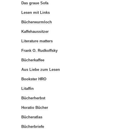
Das graue Sofa
Lesen mit Links
Bücherwurmloch
Kaffehaussitzer
Literature matters
Frank O. Rudkoffsky
Bücherkaffee
Aus Liebe zum Lesen
Bookster HRO
Litaffin
Bücherherbst
Horatio Bücher
Bücheratlas
Bücherbriefe