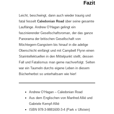
Fazit
Leicht, beschwingt, dann auch wieder traurig und
fatal fesselt
Caledonian Road
über seine gesamte
Lauflänge. Andrew O’Hagan gelingt ein
faszinierender Gesellschaftsroman, der das ganze
Panorama der britischen Gesellschaft von
Möchtegern-Gangstern bis hinauf in die adelige
Oberschicht einfängt und mit Campbell Flynn einen
Starintellektuellen in den Mittelpunkt stellt, dessen
Fall und Fatalismus man gerne nachverfolgt. Selten
war ein Taumeln durchs eigene Leben in diesem
Bücherherbst so unterhaltsam wie hier!
Andrew O’Hagan – Caledonian Road
Aus dem Englischen von Manfred Allié und
Gabriele Kempf-Allié
ISBN 978-3-9881600-3-4 (Park x Ullstein)