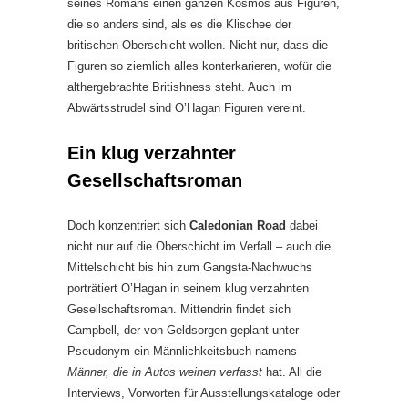
seines Romans einen ganzen Kosmos aus Figuren,
die so anders sind, als es die Klischee der
britischen Oberschicht wollen. Nicht nur, dass die
Figuren so ziemlich alles konterkarieren, wofür die
althergebrachte Britishness steht. Auch im
Abwärtsstrudel sind O’Hagan Figuren vereint.
Ein klug verzahnter
Gesellschaftsroman
Doch konzentriert sich
Caledonian Road
dabei
nicht nur auf die Oberschicht im Verfall – auch die
Mittelschicht bis hin zum Gangsta-Nachwuchs
porträtiert O’Hagan in seinem klug verzahnten
Gesellschaftsroman. Mittendrin findet sich
Campbell, der von Geldsorgen geplant unter
Pseudonym ein Männlichkeitsbuch namens
Männer, die in Autos weinen verfasst
hat. All die
Interviews, Vorworten für Ausstellungskataloge oder