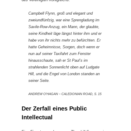
Campbell Flynn, groß und elegant und
zweiundfünfzig, war eine Sprengladung im
Savile-Row-Anzug, ein Mann, der glaubte,
seine Kindheit läge längst hinter ihm und er
habe von ihr nichts mehr zu befürchten. Er
hatte Geheimnisse, Sorgen, doch wenn er
nun auf seiner Taxifahrt zum Fenster
hinausschaute, sah er St Paul’s im
strahlenden Sonnenlicht oben auf Ludgate
Hill, und die Engel von London standen an
seiner Seite.
ANDREW O’HAGAN – CALEDONIAN ROAD, S. 15
Der Zerfall eines Public
Intellectual