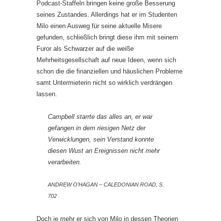
Podcast-Staffeln bringen keine große Besserung
seines Zustandes. Allerdings hat er im Studenten
Milo einen Ausweg für seine aktuelle Misere
gefunden, schließlich bringt diese ihm mit seinem
Furor als Schwarzer auf die weiße
Mehrheitsgesellschaft auf neue Ideen, wenn sich
schon die die finanziellen und häuslichen Probleme
samt Untermieterin nicht so wirklich verdrängen
lassen.
Campbell starrte das alles an, er war
gefangen in dem riesigen Netz der
Verwicklungen, sein Verstand konnte
diesen Wust an Ereignissen nicht mehr
verarbeiten.
ANDREW O’HAGAN – CALEDONIAN ROAD, S.
702
Doch je mehr er sich von Milo in dessen Theorien