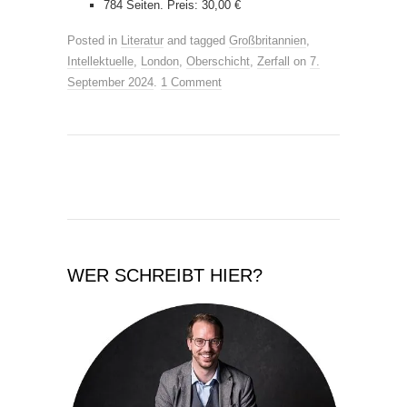
784 Seiten. Preis: 30,00 €
Posted in
Literatur
and tagged
Großbritannien
,
Intellektuelle
,
London
,
Oberschicht
,
Zerfall
on
7.
September 2024
.
1 Comment
WER SCHREIBT HIER?