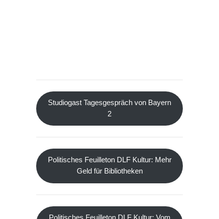
Studiogast Tagesgespräch von Bayern
2
Politisches Feuilleton DLF Kultur: Mehr
Geld für Bibliotheken
Politisches Feuilleton DLF Kultur: Vom