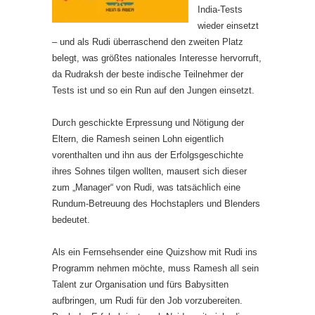
India-Tests
wieder einsetzt
– und als Rudi überraschend den zweiten Platz
belegt, was größtes nationales Interesse hervorruft,
da Rudraksh der beste indische Teilnehmer der
Tests ist und so ein Run auf den Jungen einsetzt.
Durch geschickte Erpressung und Nötigung der
Eltern, die Ramesh seinen Lohn eigentlich
vorenthalten und ihn aus der Erfolgsgeschichte
ihres Sohnes tilgen wollten, mausert sich dieser
zum „Manager“ von Rudi, was tatsächlich eine
Rundum-Betreuung des Hochstaplers und Blenders
bedeutet.
Als ein Fernsehsender eine Quizshow mit Rudi ins
Programm nehmen möchte, muss Ramesh all sein
Talent zur Organisation und fürs Babysitten
aufbringen, um Rudi für den Job vorzubereiten.