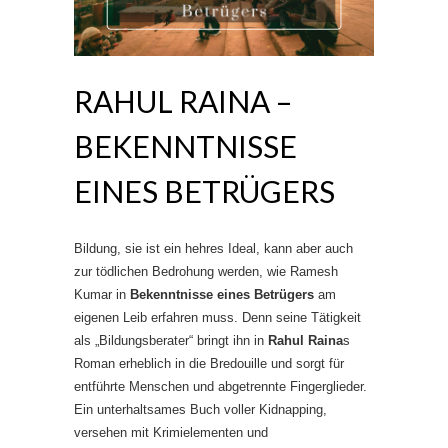
RAHUL RAINA –
BEKENNTNISSE
EINES BETRÜGERS
Bildung, sie ist ein hehres Ideal, kann aber auch
zur tödlichen Bedrohung werden, wie Ramesh
Kumar in
Bekenntnisse eines Betrügers
am
eigenen Leib erfahren muss. Denn seine Tätigkeit
als „Bildungsberater“ bringt ihn in
Rahul Raina
s
Roman erheblich in die Bredouille und sorgt für
entführte Menschen und abgetrennte Fingerglieder.
Ein unterhaltsames Buch voller Kidnapping,
versehen mit Krimielementen und