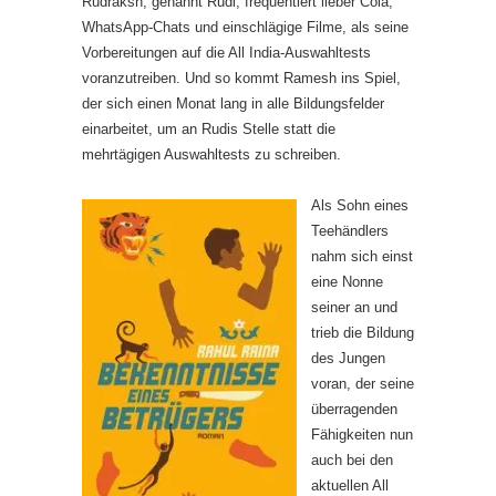
Rudraksh, genannt Rudi, frequentiert lieber Cola,
WhatsApp-Chats und einschlägige Filme, als seine
Vorbereitungen auf die All India-Auswahltests
voranzutreiben. Und so kommt Ramesh ins Spiel,
der sich einen Monat lang in alle Bildungsfelder
einarbeitet, um an Rudis Stelle statt die
mehrtägigen Auswahltests zu schreiben.
Als Sohn eines
Teehändlers
nahm sich einst
eine Nonne
seiner an und
trieb die Bildung
des Jungen
voran, der seine
überragenden
Fähigkeiten nun
auch bei den
aktuellen All