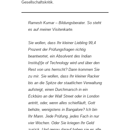
Gesellschaftskritik.
Ramesh Kumar – Bildungsberater
. So steht
es auf meiner Visitenkarte.
Sie wollen, dass Ihr kleiner Liebling 99,4
Prozent der Prüfungsfragen richtig
beantwortet, ein Absolvent des Indian
Institu[t]e of Technology wird und über den
Rest von uns herrscht? Dann kommen Sie
zu mir. Sie wollen, dass Ihr kleiner Racker
bis an die Spitze der staatlichen Verwaltung
aufsteigt, einen Durchmarsch in ein
Eckbüro an der Wall Street oder in London
antritt, oder, wenn alles schiefläuft, Gott
behüte, wenigstens in Bangalore? Ich bin
Ihr Mann. Jede Prüfung, jedes Fach in nur
vier Wochen. Oder Sie kriegen Ihr Geld
zurück. Und genau darauf haben sie es alle