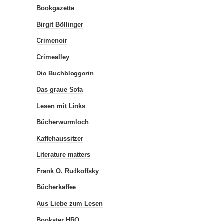
Bookgazette
Birgit Böllinger
Crimenoir
Crimealley
Die Buchbloggerin
Das graue Sofa
Lesen mit Links
Bücherwurmloch
Kaffehaussitzer
Literature matters
Frank O. Rudkoffsky
Bücherkaffee
Aus Liebe zum Lesen
Bookster HRO