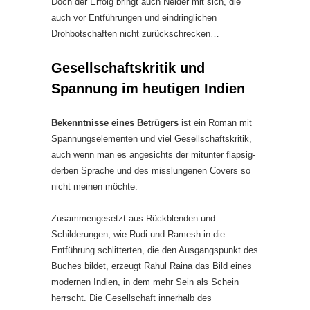
Doch der Erfolg bringt auch Neider mit sich, die
auch vor Entführungen und eindringlichen
Drohbotschaften nicht zurückschrecken…
Gesellschaftskritik und
Spannung im heutigen Indien
Bekenntnisse eines Betrügers
ist ein Roman mit
Spannungselementen und viel Gesellschaftskritik,
auch wenn man es angesichts der mitunter flapsig-
derben Sprache und des misslungenen Covers so
nicht meinen möchte.
Zusammengesetzt aus Rückblenden und
Schilderungen, wie Rudi und Ramesh in die
Entführung schlitterten, die den Ausgangspunkt des
Buches bildet, erzeugt Rahul Raina das Bild eines
modernen Indien, in dem mehr Sein als Schein
herrscht. Die Gesellschaft innerhalb des