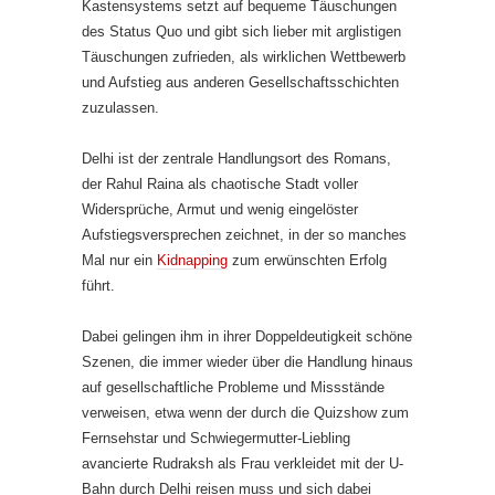
Kastensystems setzt auf bequeme Täuschungen
des Status Quo und gibt sich lieber mit arglistigen
Täuschungen zufrieden, als wirklichen Wettbewerb
und Aufstieg aus anderen Gesellschaftsschichten
zuzulassen.
Delhi ist der zentrale Handlungsort des Romans,
der Rahul Raina als chaotische Stadt voller
Widersprüche, Armut und wenig eingelöster
Aufstiegsversprechen zeichnet, in der so manches
Mal nur ein
Kidnapping
zum erwünschten Erfolg
führt.
Dabei gelingen ihm in ihrer Doppeldeutigkeit schöne
Szenen, die immer wieder über die Handlung hinaus
auf gesellschaftliche Probleme und Missstände
verweisen, etwa wenn der durch die Quizshow zum
Fernsehstar und Schwiegermutter-Liebling
avancierte Rudraksh als Frau verkleidet mit der U-
Bahn durch Delhi reisen muss und sich dabei