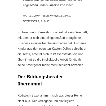
abgesehen, jeder Einzelne von ihnen.
RAHUL RAINA – BEKENNTNISSE EINES
BETRÜGERS, S. 14 F.
So beschreibt Ramesh Kupar selbst sein Geschäft,
mit dem er sich eine einigermaßen erträglicher
Business in einer Nische erschaffen hat. Für faule
Kinder aus den obersten Kasten Delhis schreibt er
die Tests, arbeitet sich in Wissensfelder ein und
übernimmt so die intellektuelle Arbeit für die ihn
seine Arbeitgeber meist recht schlecht bezahlen.
Der Bildungsberater
übernimmt
Rudraksh Saxena nimmt sich aus dieser Reihe
nicht aus. Der verzogene und privilegierte