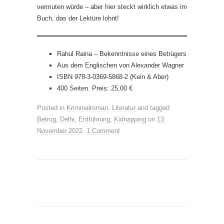
vermuten würde – aber hier steckt wirklich etwas im
Buch, das der Lektüre lohnt!
Rahul Raina – Bekenntnisse eines Betrügers
Aus dem Englischen von Alexander Wagner
ISBN 978-3-0369-5868-2 (Kein & Aber)
400 Seiten. Preis: 25,00 €
Posted in
Kriminalroman
,
Literatur
and tagged
Betrug
,
Delhi
,
Entführung
,
Kidnapping
on
13.
November 2022
.
1 Comment