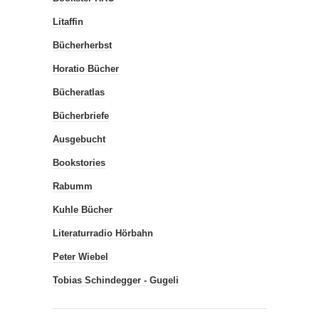
Litaffin
Bücherherbst
Horatio Bücher
Bücheratlas
Bücherbriefe
Ausgebucht
Bookstories
Rabumm
Kuhle Bücher
Literaturradio Hörbahn
Peter Wiebel
Tobias Schindegger - Gugeli