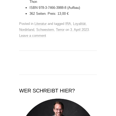
Thon
ISBN 978-3-7466-3988-8 (Aufbau)
362 Seiten. Preis: 13,00 €
Posted in
Literatur
and tagged
IRA
,
Loyalität
,
Nordirland
,
Schwestern
,
Terror
on
3. April 2023
.
Leave a comment
WER SCHREIBT HIER?