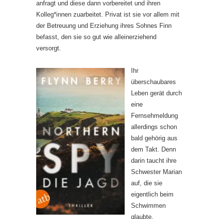
anfragt und diese dann vorbereitet und ihren
Kolleg*innen zuarbeitet. Privat ist sie vor allem mit
der Betreuung und Erziehung ihres Sohnes Finn
befasst, den sie so gut wie alleinerziehend
versorgt.
Ihr
überschaubares
Leben gerät durch
eine
Fernsehmeldung
allerdings schon
bald gehörig aus
dem Takt. Denn
darin taucht ihre
Schwester Marian
auf, die sie
eigentlich beim
Schwimmen
glaubte.