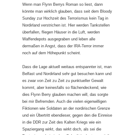
Wenn man Flynn Berrys Roman so liest, dann
könnte man wirklich glauben, dass seit dem Bloody
Sunday zur Hochzeit des Terrorismus kein Tag in
Nordirland verstrichen ist. Hier werden Tankstellen
überfallen, fliegen Häuser in die Luft, werden
Waffendepots ausgegraben und leben alle
dermaßen in Angst, dass der IRA-Terror immer
noch auf dem Höhepunkt scheint.
Dass die Lage aktuell weitaus entspannter ist, man
Belfast und Nordirland sehr gut besuchen kann und
es zwar von Zeit zu Zeit zu punktueller Gewalt
kommt, aber keinesfalls so flächendeckend, wie
dies Flynn Berry glauben machen will, das sorgte
bei mir Befremden. Auch die vielen eigenwilligen
Fiktionen wie Soldaten an der nordirischen Grenze
und ein Übertritt ebendieser, gegen den die Einreise
in die DDR zur Zeit des Kalten Kriegs wie ein
Spaziergang wirkt, das wirkt doch, als sei die