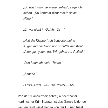
„Du wirst Finn nie wieder sehen“, sage ich
scharf. „Du kommst nicht mal in seine
Nähe.“
„Er war nicht in Gefahr. Es…“
„Halt die Klappe.“ Ich bedecke meine
Augen mit der Hand und schüttle den Kopf.
„Also gut, gehen wir. Wir gehen zur Polizei.“
„Das kann ich nicht, Tessa.“
„Schade.“
FLYNN BERRY – NORTHERN SPY, S. 128
Von der Nuanciertheit echter, autochthoner
nordirischer Krimiliteratur ist das Ganze leider so
weit entfernt wie Amerika von der Grünen Insel.