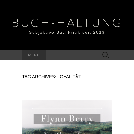
BUCH-HALTUNG
Subjektive Buchkritik seit 2013
Suchen
MENU
nach:
TAG ARCHIVES: LOYALITÄT