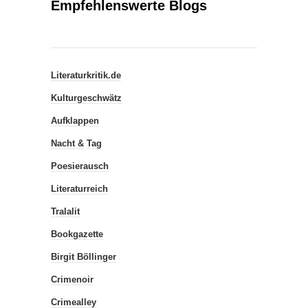
Empfehlenswerte Blogs
Literaturkritik.de
Kulturgeschwätz
Aufklappen
Nacht & Tag
Poesierausch
Literaturreich
Tralalit
Bookgazette
Birgit Böllinger
Crimenoir
Crimealley