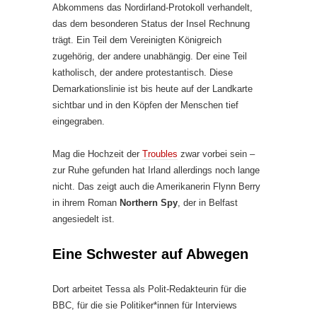
Abkommens das Nordirland-Protokoll verhandelt,
das dem besonderen Status der Insel Rechnung
trägt. Ein Teil dem Vereinigten Königreich
zugehörig, der andere unabhängig. Der eine Teil
katholisch, der andere protestantisch. Diese
Demarkationslinie ist bis heute auf der Landkarte
sichtbar und in den Köpfen der Menschen tief
eingegraben.
Mag die Hochzeit der
Troubles
zwar vorbei sein –
zur Ruhe gefunden hat Irland allerdings noch lange
nicht. Das zeigt auch die Amerikanerin Flynn Berry
in ihrem Roman
Northern Spy
, der in Belfast
angesiedelt ist.
Eine Schwester auf Abwegen
Dort arbeitet Tessa als Polit-Redakteurin für die
BBC, für die sie Politiker*innen für Interviews