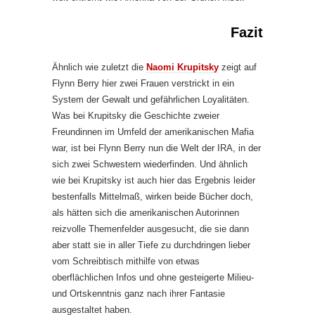
Fazit
Ähnlich wie zuletzt die
Naomi Krupitsky
zeigt auf
Flynn Berry hier zwei Frauen verstrickt in ein
System der Gewalt und gefährlichen Loyalitäten.
Was bei Krupitsky die Geschichte zweier
Freundinnen im Umfeld der amerikanischen Mafia
war, ist bei Flynn Berry nun die Welt der IRA, in der
sich zwei Schwestern wiederfinden. Und ähnlich
wie bei Krupitsky ist auch hier das Ergebnis leider
bestenfalls Mittelmaß, wirken beide Bücher doch,
als hätten sich die amerikanischen Autorinnen
reizvolle Themenfelder ausgesucht, die sie dann
aber statt sie in aller Tiefe zu durchdringen lieber
vom Schreibtisch mithilfe von etwas
oberflächlichen Infos und ohne gesteigerte Milieu-
und Ortskenntnis ganz nach ihrer Fantasie
ausgestaltet haben.