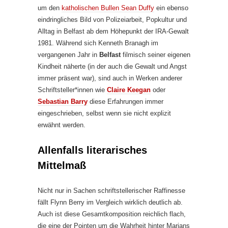
um den
katholischen Bullen Sean Duffy
ein ebenso
eindringliches Bild von Polizeiarbeit, Popkultur und
Alltag in Belfast ab dem Höhepunkt der IRA-Gewalt
1981. Während sich Kenneth Branagh im
vergangenen Jahr in
Belfast
filmisch seiner eigenen
Kindheit näherte (in der auch die Gewalt und Angst
immer präsent war), sind auch in Werken anderer
Schriftsteller*innen wie
Claire Keegan
oder
Sebastian Barry
diese Erfahrungen immer
eingeschrieben, selbst wenn sie nicht explizit
erwähnt werden.
Allenfalls literarisches
Mittelmaß
Nicht nur in Sachen schriftstellerischer Raffinesse
fällt Flynn Berry im Vergleich wirklich deutlich ab.
Auch ist diese Gesamtkomposition reichlich flach,
die eine der Pointen um die Wahrheit hinter Marians