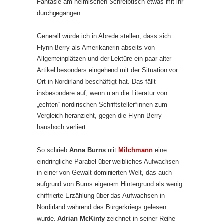
Fantasie am heimischen Schreibtisch etwas mit ihr
durchgegangen.
Generell würde ich in Abrede stellen, dass sich
Flynn Berry als Amerikanerin abseits von
Allgemeinplätzen und der Lektüre ein paar alter
Artikel besonders eingehend mit der Situation vor
Ort in Nordirland beschäftigt hat. Das fällt
insbesondere auf, wenn man die Literatur von
„echten“ nordirischen Schriftsteller*innen zum
Vergleich heranzieht, gegen die Flynn Berry
haushoch verliert.
So schrieb
Anna Burns
mit
Milchmann
eine
eindringliche Parabel über weibliches Aufwachsen
in einer von Gewalt dominierten Welt, das auch
aufgrund von Burns eigenem Hintergrund als wenig
chiffrierte Erzählung über das Aufwachsen in
Nordirland während des Bürgerkriegs gelesen
wurde.
Adrian McKinty
zeichnet in seiner Reihe