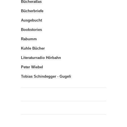
Bücheratlas
Bücherbriefe
Ausgebucht
Bookstories
Rabumm
Kuhle Bücher
Literaturradio Hörbahn
Peter Wiebel
Tobias Schindegger - Gugeli