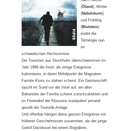
(
Öland
), Winter
(
Nebelsturm
)
und Frühling
(
Blutstein
)
endet die
Tetralogie nun
im
schwedischen Hochsommer.
Die Touristen aus Stockholm überschwemmen im
Jahr 1999 die Insel, als einige Ereignisse
kulminieren, in deren Mittelpunkt die Magnaten-
Familie Kloss zu stehen scheint. Ein Geisterschiff
taucht im Sund vor der Insel auf, ein alter
Bekannter der Familie scheint zurückzukehren und
im Feriendorf der Klossens manipuliert jemand
gezielt die Touristik-Anlage.
Und offenbar hängen diese ganzen Ereignisse mit
früheren Geschehnissen zusammen, als der junge
Gerlof Davidsson bei einem Begräbnis