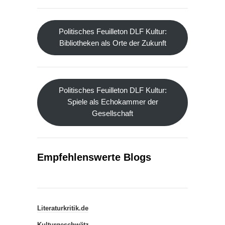
Politisches Feuilleton DLF Kultur:
Bibliotheken als Orte der Zukunft
Politisches Feuilleton DLF Kultur:
Spiele als Echokammer der
Gesellschaft
Empfehlenswerte Blogs
Literaturkritik.de
Kulturgeschwätz