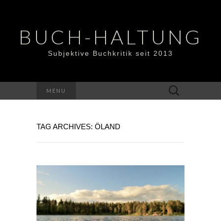
BUCH-HALTUNG
Subjektive Buchkritik seit 2013
Suchen
MENU
nach:
TAG ARCHIVES: ÖLAND