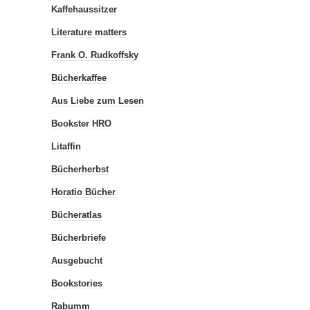
Kaffehaussitzer
Literature matters
Frank O. Rudkoffsky
Bücherkaffee
Aus Liebe zum Lesen
Bookster HRO
Litaffin
Bücherherbst
Horatio Bücher
Bücheratlas
Bücherbriefe
Ausgebucht
Bookstories
Rabumm