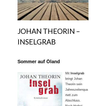
JOHAN THEORIN –
INSELGRAB
Sommer auf Öland
Mit
Inselgrab
bringt Johan
Theorin sein
Jahreszeitenqua
rtett zum
Abschluss.
Nach Herbst