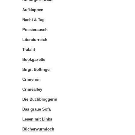
Aufklappen
Nacht & Tag
Poesierausch
Literaturreich
Tralalit
Bookgazette
Birgit Böllinger
Crimenoir
Crimealley
Die Buchbloggerin
Das graue Sofa
Lesen mit Links
Bücherwurmloch