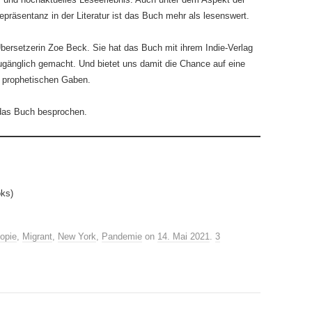
epräsentanz in der Literatur ist das Buch mehr als lesenswert.
bersetzerin Zoe Beck. Sie hat das Buch mit ihrem Indie-Verlag
änglich gemacht. Und bietet uns damit die Chance auf eine
t prophetischen Gaben.
das Buch besprochen.
oks)
opie
,
Migrant
,
New York
,
Pandemie
on
14. Mai 2021
.
3