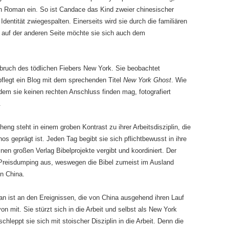
en Roman ein. So ist Candace das Kind zweier chinesischer
dentität zwiegespalten. Einerseits wird sie durch die familiären
 auf der anderen Seite möchte sie sich auch dem
sbruch des tödlichen Fiebers New York. Sie beobachtet
flegt ein Blog mit dem sprechenden Titel
New York Ghost
. Wie
 dem sie keinen rechten Anschluss finden mag, fotografiert
.
ng steht in einem groben Kontrast zu ihrer Arbeitsdisziplin, die
s geprägt ist. Jeden Tag begibt sie sich pflichtbewusst in ihre
nen großen Verlag Bibelprojekte vergibt und koordiniert. Der
 Preisdumping aus, weswegen die Bibel zumeist im Ausland
n China.
 ist an den Ereignissen, die von China ausgehend ihren Lauf
mit. Sie stürzt sich in die Arbeit und selbst als New York
schleppt sie sich mit stoischer Disziplin in die Arbeit. Denn die