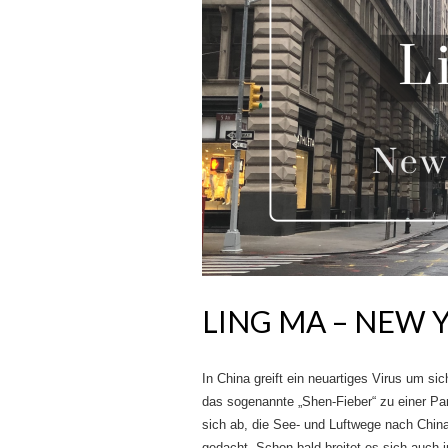
LING MA – NEW 
In China greift ein neuartiges Virus um sic
das sogenannte „Shen-Fieber“ zu einer Pa
sich ab, die See- und Luftwege nach China
gedacht. Schon bald breitet es sich auch 