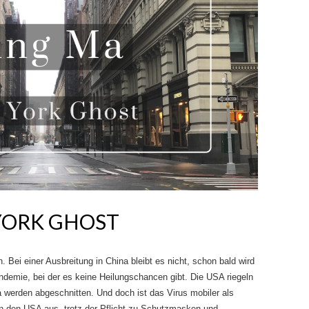
YORK GHOST
h. Bei einer Ausbreitung in China bleibt es nicht, schon bald wird
ndemie, bei der es keine Heilungschancen gibt. Die USA riegeln
 werden abgeschnitten. Und doch ist das Virus mobiler als
in den USA aus, trotz der Pflicht zu Schutzmasken und