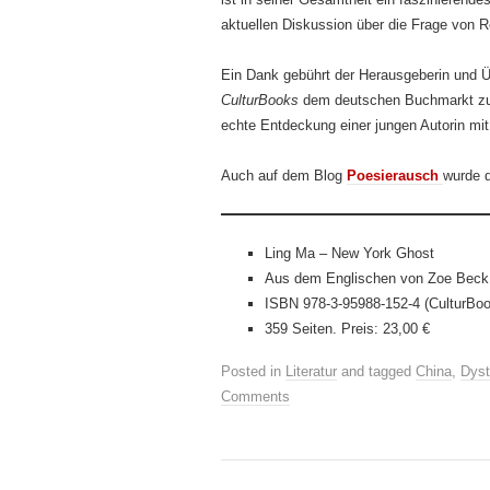
aktuellen Diskussion über die Frage von R
Ein Dank gebührt der Herausgeberin und Ü
CulturBooks
dem deutschen Buchmarkt zug
echte Entdeckung einer jungen Autorin mi
Auch auf dem Blog
Poesierausch
wurde 
Ling Ma – New York Ghost
Aus dem Englischen von Zoe Beck
ISBN 978-3-95988-152-4 (CulturBo
359 Seiten. Preis: 23,00 €
Posted in
Literatur
and tagged
China
,
Dyst
Comments