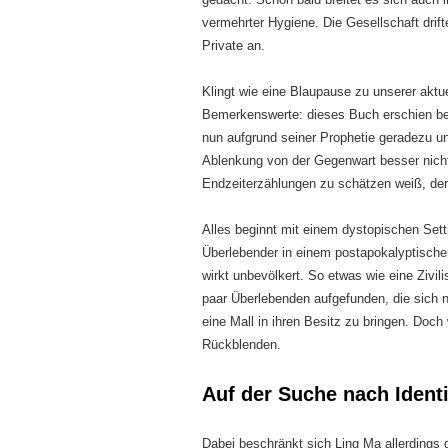
vermehrter Hygiene. Die Gesellschaft drift
Private an.
Klingt wie eine Blaupause zu unserer aktuel
Bemerkenswerte: dieses Buch erschien be
nun aufgrund seiner Prophetie geradezu u
Ablenkung von der Gegenwart besser nicht 
Endzeiterzählungen zu schätzen weiß, der 
Alles beginnt mit einem dystopischen Sett
Überlebender in einem postapokalyptische
wirkt unbevölkert. So etwas wie eine Zivil
paar Überlebenden aufgefunden, die sich 
eine Mall in ihren Besitz zu bringen. Doc
Rückblenden.
Auf der Suche nach Identi
Dabei beschränkt sich Ling Ma allerdings 