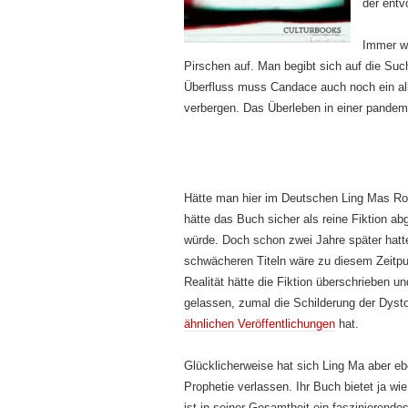
der entv
Immer wi
Pirschen auf. Man begibt sich auf die Suc
Überfluss muss Candace auch noch ein al
verbergen. Das Überleben in einer pandemi
Hätte man hier im Deutschen Ling Mas R
hätte das Buch sicher als reine Fiktion ab
würde. Doch schon zwei Jahre später hatte 
schwächeren Titeln wäre zu diesem Zeitpu
Realität hätte die Fiktion überschrieben 
gelassen, zumal die Schilderung der Dyst
ähnlichen Veröffentlichungen
hat.
Glücklicherweise hat sich Ling Ma aber eb
Prophetie verlassen. Ihr Buch bietet ja w
ist in seiner Gesamtheit ein faszinierend