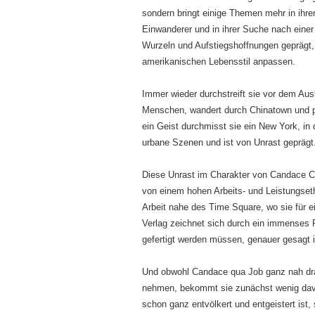
sondern bringt einige Themen mehr in ihr
Einwanderer und in ihrer Suche nach einer I
Wurzeln und Aufstiegshoffnungen geprägt,
amerikanischen Lebensstil anpassen.
Immer wieder durchstreift sie vor dem Au
Menschen, wandert durch Chinatown und p
ein Geist durchmisst sie ein New York, in
urbane Szenen und ist von Unrast geprägt
Diese Unrast im Charakter von Candace Che
von einem hohen Arbeits- und Leistungsetho
Arbeit nahe des Time Square, wo sie für ei
Verlag zeichnet sich durch ein immenses
gefertigt werden müssen, genauer gesagt i
Und obwohl Candace qua Job ganz nah dran
nehmen, bekommt sie zunächst wenig davon 
schon ganz entvölkert und entgeistert ist, 