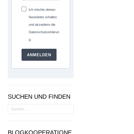
Ich möchte deinen
Newsletter erhalten
und akzeptiere die
Datenschutzerklärun
g.
ANMELDEN
SUCHEN UND FINDEN
Suchen
nach:
BLOGKOOPERATIONE