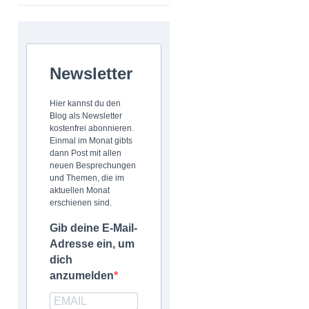
Newsletter
Hier kannst du den
Blog als Newsletter
kostenfrei abonnieren.
Einmal im Monat gibts
dann Post mit allen
neuen Besprechungen
und Themen, die im
aktuellen Monat
erschienen sind.
Gib deine E-Mail-
Adresse ein, um
dich
anzumelden