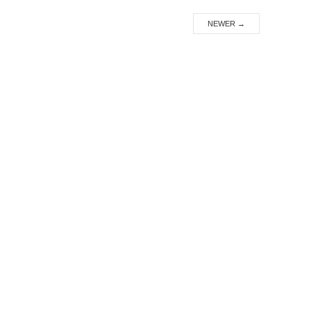
NEWER
→