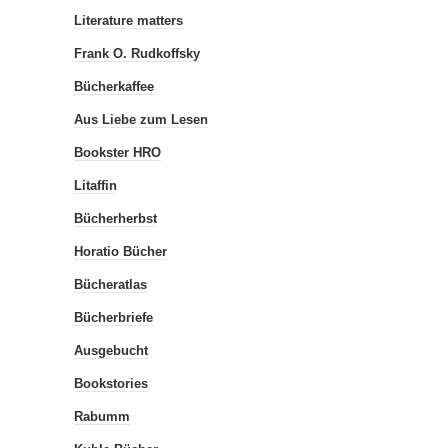
Literature matters
Frank O. Rudkoffsky
Bücherkaffee
Aus Liebe zum Lesen
Bookster HRO
Litaffin
Bücherherbst
Horatio Bücher
Bücheratlas
Bücherbriefe
Ausgebucht
Bookstories
Rabumm