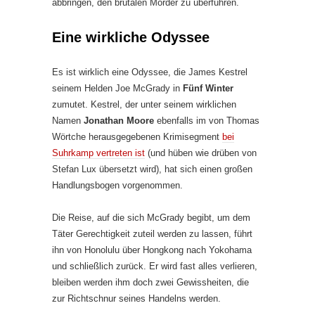
abbringen, den brutalen Mörder zu überführen.
Eine wirkliche Odyssee
Es ist wirklich eine Odyssee, die James Kestrel
seinem Helden Joe McGrady in
Fünf Winter
zumutet. Kestrel, der unter seinem wirklichen
Namen
Jonathan Moore
ebenfalls im von Thomas
Wörtche herausgegebenen Krimisegment
bei
Suhrkamp vertreten ist
(und hüben wie drüben von
Stefan Lux übersetzt wird), hat sich einen großen
Handlungsbogen vorgenommen.
Die Reise, auf die sich McGrady begibt, um dem
Täter Gerechtigkeit zuteil werden zu lassen, führt
ihn von Honolulu über Hongkong nach Yokohama
und schließlich zurück. Er wird fast alles verlieren,
bleiben werden ihm doch zwei Gewissheiten, die
zur Richtschnur seines Handelns werden.