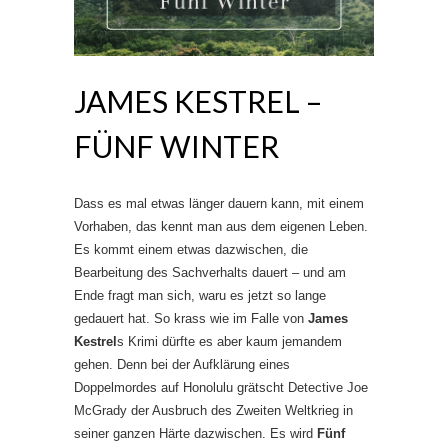
JAMES KESTREL –
FÜNF WINTER
Dass es mal etwas länger dauern kann, mit einem
Vorhaben, das kennt man aus dem eigenen Leben.
Es kommt einem etwas dazwischen, die
Bearbeitung des Sachverhalts dauert – und am
Ende fragt man sich, waru es jetzt so lange
gedauert hat. So krass wie im Falle von
James
Kestrel
s Krimi dürfte es aber kaum jemandem
gehen. Denn bei der Aufklärung eines
Doppelmordes auf Honolulu grätscht Detective Joe
McGrady der Ausbruch des Zweiten Weltkrieg in
seiner ganzen Härte dazwischen. Es wird
Fünf