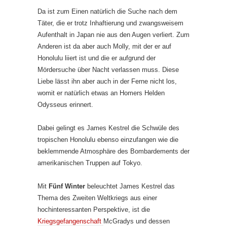
Da ist zum Einen natürlich die Suche nach dem
Täter, die er trotz Inhaftierung und zwangsweisem
Aufenthalt in Japan nie aus den Augen verliert. Zum
Anderen ist da aber auch Molly, mit der er auf
Honolulu liiert ist und die er aufgrund der
Mördersuche über Nacht verlassen muss. Diese
Liebe lässt ihn aber auch in der Ferne nicht los,
womit er natürlich etwas an Homers Helden
Odysseus erinnert.
Dabei gelingt es James Kestrel die Schwüle des
tropischen Honolulu ebenso einzufangen wie die
beklemmende Atmosphäre des Bombardements der
amerikanischen Truppen auf Tokyo.
Mit
Fünf Winter
beleuchtet James Kestrel das
Thema des Zweiten Weltkriegs aus einer
hochinteressanten Perspektive, ist die
Kriegsgefangenschaft
McGradys und dessen