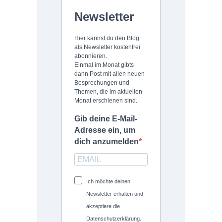
Newsletter
Hier kannst du den Blog
als Newsletter kostenfrei
abonnieren.
Einmal im Monat gibts
dann Post mit allen neuen
Besprechungen und
Themen, die im aktuellen
Monat erschienen sind.
Gib deine E-Mail-
Adresse ein, um
dich anzumelden
Ich möchte deinen
Newsletter erhalten und
akzeptiere die
Datenschutzerklärung.