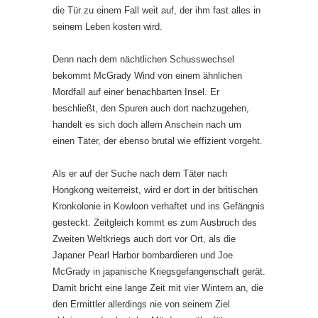
die Tür zu einem Fall weit auf, der ihm fast alles in
seinem Leben kosten wird.
Denn nach dem nächtlichen Schusswechsel
bekommt McGrady Wind von einem ähnlichen
Mordfall auf einer benachbarten Insel. Er
beschließt, den Spuren auch dort nachzugehen,
handelt es sich doch allem Anschein nach um
einen Täter, der ebenso brutal wie effizient vorgeht.
Als er auf der Suche nach dem Täter nach
Hongkong weiterreist, wird er dort in der britischen
Kronkolonie in Kowloon verhaftet und ins Gefängnis
gesteckt. Zeitgleich kommt es zum Ausbruch des
Zweiten Weltkriegs auch dort vor Ort, als die
Japaner Pearl Harbor bombardieren und Joe
McGrady in japanische Kriegsgefangenschaft gerät.
Damit bricht eine lange Zeit mit vier Wintern an, die
den Ermittler allerdings nie von seinem Ziel