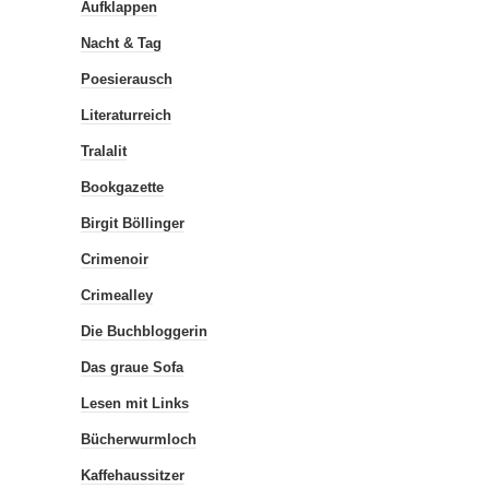
Aufklappen
Nacht & Tag
Poesierausch
Literaturreich
Tralalit
Bookgazette
Birgit Böllinger
Crimenoir
Crimealley
Die Buchbloggerin
Das graue Sofa
Lesen mit Links
Bücherwurmloch
Kaffehaussitzer