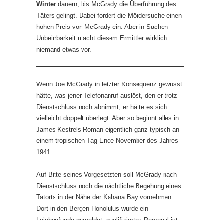
Winter
dauern, bis McGrady die Überführung des
Täters gelingt. Dabei fordert die Mördersuche einen
hohen Preis von McGrady ein. Aber in Sachen
Unbeirrbarkeit macht diesem Ermittler wirklich
niemand etwas vor.
Wenn Joe McGrady in letzter Konsequenz gewusst
hätte, was jener Telefonanruf auslöst, den er trotz
Dienstschluss noch abnimmt, er hätte es sich
vielleicht doppelt überlegt. Aber so beginnt alles in
James Kestrels Roman eigentlich ganz typisch an
einem tropischen Tag Ende November des Jahres
1941.
Auf Bitte seines Vorgesetzten soll McGrady nach
Dienstschluss noch die nächtliche Begehung eines
Tatorts in der Nähe der Kahana Bay vornehmen.
Dort in den Bergen Honolulus wurde ein
Leichenfunde gemeldet, qualifiziertes Personal ist