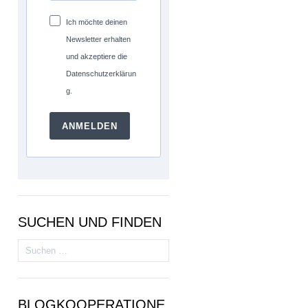
Ich möchte deinen
Newsletter erhalten
und akzeptiere die
Datenschutzerklärun
g.
ANMELDEN
SUCHEN UND FINDEN
Suchen
nach:
BLOGKOOPERATIONE