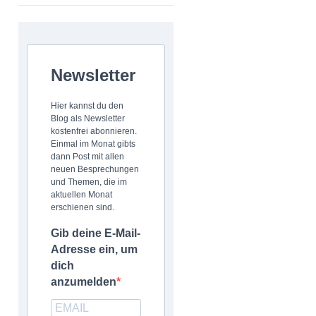
Newsletter
Hier kannst du den
Blog als Newsletter
kostenfrei abonnieren.
Einmal im Monat gibts
dann Post mit allen
neuen Besprechungen
und Themen, die im
aktuellen Monat
erschienen sind.
Gib deine E-Mail-
Adresse ein, um
dich
anzumelden