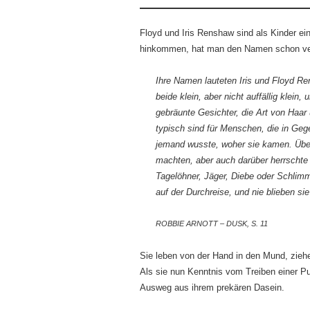
Floyd und Iris Renshaw sind als Kinder ein
hinkommen, hat man den Namen schon ve
Ihre Namen lauteten Iris und Floyd Re
beide klein, aber nicht auffällig klein
gebräunte Gesichter, die Art von Haar
typisch sind für Menschen, die in Ge
jemand wusste, woher sie kamen. Übe
machten, aber auch darüber herrschte
Tagelöhner, Jäger, Diebe oder Schlim
auf der Durchreise, und nie blieben sie
ROBBIE ARNOTT – DUSK, S. 11
Sie leben von der Hand in den Mund, zieh
Als sie nun Kenntnis vom Treiben einer 
Ausweg aus ihrem prekären Dasein.