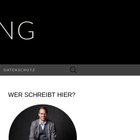
UNG
Suchen
DATENSCHUTZ
nach:
WER SCHREIBT HIER?