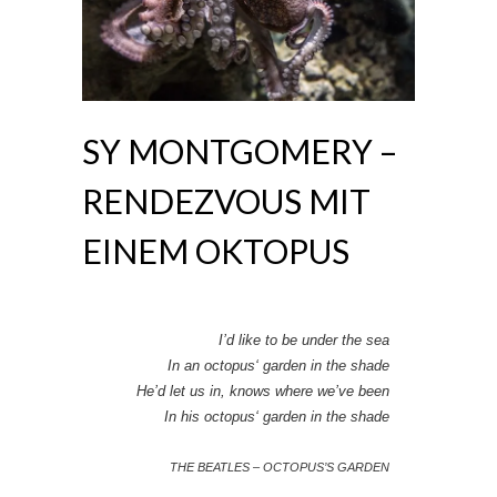
SY MONTGOMERY –
RENDEZVOUS MIT
EINEM OKTOPUS
I’d like to be under the sea
In an octopus‘ garden in the shade
He’d let us in, knows where we’ve been
In his octopus‘ garden in the shade
THE BEATLES – OCTOPUS’S GARDEN