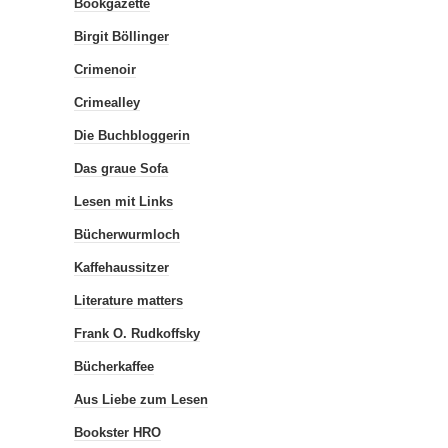
Bookgazette
Birgit Böllinger
Crimenoir
Crimealley
Die Buchbloggerin
Das graue Sofa
Lesen mit Links
Bücherwurmloch
Kaffehaussitzer
Literature matters
Frank O. Rudkoffsky
Bücherkaffee
Aus Liebe zum Lesen
Bookster HRO