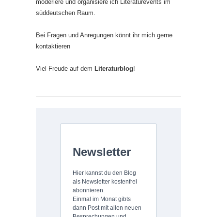
moderiere und organisiere ich Literaturevents im
süddeutschen Raum.
Bei Fragen und Anregungen könnt ihr mich gerne
kontaktieren
Viel Freude auf dem
Literaturblog
!
Newsletter
Hier kannst du den Blog
als Newsletter kostenfrei
abonnieren.
Einmal im Monat gibts
dann Post mit allen neuen
Besprechungen und