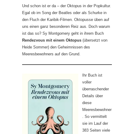
Und schon ist er da – der Oktopus in der Popkultur.
Egal ob im Song der Beatles oder als Schurke in
den Fluch der Karibik-Filmen. Oktopusse üben auf
uns einen ganz besonderen Reiz aus. Doch warum
ist das so? Sy Montgomery geht in ihrem Buch
Rendezvous mit einem Oktopus
(übersetzt von
Heide Sommer) den Geheimnissen des
Meeresbewohners auf den Grund.
Ihr Buch ist
voller
überraschender
Details über
diese
Meeresbewohner
. So vermittelt
sie im Lauf der
383 Seiten viele