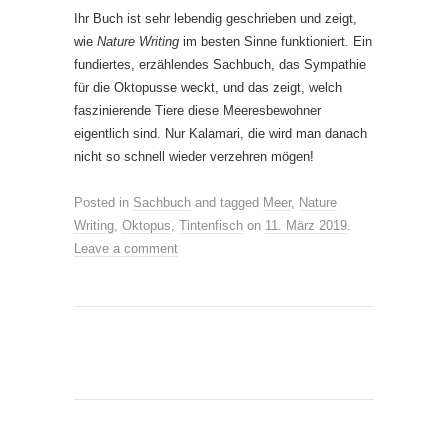
Ihr Buch ist sehr lebendig geschrieben und zeigt,
wie
Nature Writing
im besten Sinne funktioniert. Ein
fundiertes, erzählendes Sachbuch, das Sympathie
für die Oktopusse weckt, und das zeigt, welch
faszinierende Tiere diese Meeresbewohner
eigentlich sind. Nur Kalamari, die wird man danach
nicht so schnell wieder verzehren mögen!
Posted in
Sachbuch
and tagged
Meer
,
Nature
Writing
,
Oktopus
,
Tintenfisch
on
11. März 2019
.
Leave a comment