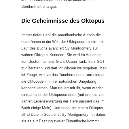
Berühmtheit erlangte.
Die Geheimnisse des Oktopus
Immer tiefer zieht die amerikanische Autorin die
Leser*innen in die Welt der Oktopusse hinein. Im
Lauf des Buchs avanciert Sy Montgomery zur
wahren Oktopus-Kennerin. Sie wird im Aquarium
von Boston namens Giant Ocean Tank, kurz GOT,
zur Beraterin und darf ihr Wissen weitergeben. Man
ist Zeuge, wie sie das Tauchen erlernt, um einmal
die Oktopoden in ihrer natürlichen Umgebung
kennenzulernen. Man trauert mit ihr, wenn wieder
einmal einer der Oktopusse stirbt (mit drei bis vier
Jahren Lebenserwartung der Tiere passiert das im
Buch einige Male). Und sogar bei einem Oktopus-
Blind-Date in Seattle ist Sy Montgomery mit dabei,
als es zur Paarung zweier Tintenfische kommt.