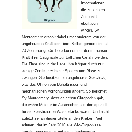
Informationen,
die zu keinem
Zeitpunkt
überladen
wirken. Sy
Montgomery erzählt dabei unter anderem von der
ungeheueren Kraft der Tiere. Selbst gerade einmal
70 Zentimer große Tiere können mit der immensen
Kraft ihrer Saugnäpfe zur tödlichen Gefahr werden.
Die Tiere sind in der Lage, ihre Körper durch nur
wenige Zentimeter breite Spalten und Risse zu
zwängen. Sie besitzen ein ungeheures Geschick,
was das Öffnen von Behältnissen und
mechanischen Vorrichtungen angeht. So berichtet
Sy Montgomery, dass es schon Oktopoden gab,
die wahre Meister im Ausbrechen aus den speziell
für sie konstruierten Wassertanks waren. Und nicht
zuletzt sei an dieser Stelle an den Kraken Paul
erinnert, der im Jahr 2010 alle WM-Ergebnisse
korrekt voraussagte und damit landesweite