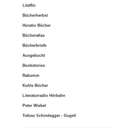
Litaffin
Bücherherbst
Horatio Bücher
Bücheratlas
Bücherbriefe
Ausgebucht
Bookstories
Rabumm
Kuhle Bücher
Literaturradio Hörbahn
Peter Wiebel
Tobias Schindegger - Gugeli