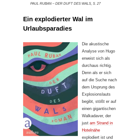
PAUL RUBAN – DER DUFT DES WALS, S. 27
Ein explodierter Wal im
Urlaubsparadies
Die akustische
Analyse von Hugo
erweist sich als
durchaus richtig.
Denn als er sich
auf die Suche nach
dem Ursprung des
Explosionslauts
begibt, stößt er auf
einen gigantischen
Walkadaver, der
just
am Strand in
Hotelnähe
explodiert ist und