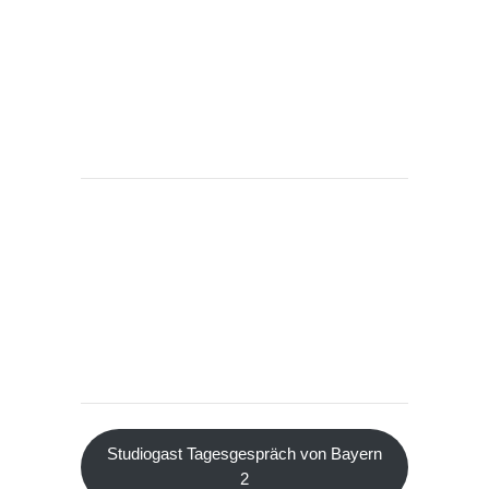
Studiogast Tagesgespräch von Bayern
2