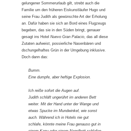
gelungener Sommerurlaub gilt, strebt auch die
Familie um den früheren Eiskunstläufer Hugo und
seine Frau Judith als gewünschte Art der Erholung
an. Dafür haben sie sich an Bord eines Flugzeugs
begeben, das sie in den Süden bringt, genauer
gesagt ins Hotel
Nuevo Gran Palacio
, das all diese
Zutaten aufweist, possierliche Nasenbären und
dschungelhaftes Grün in der Umgebung inklusive.
Doch dann das:
Bumm.
Eine dumpfe, aber heftige Explosion.
Ich reiße sofort die Augen auf.
Judith schläft ungerührt im anderen Bett
weiter. Mit der Hand unter der Wange und
etwas Spucke im Mundwinkel, wie sonst
auch. Während ich in Hotels nie gut
schlafe, könnte meine Frau genauso gut in
einem Kanu oder einem Nagelbett schlafen.