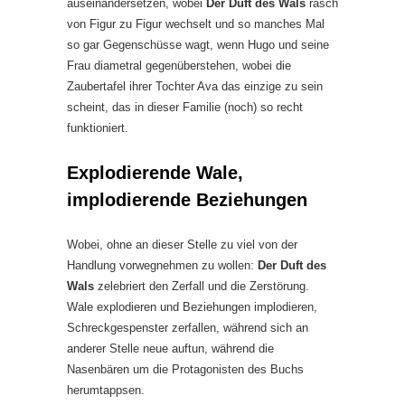
auseinandersetzen, wobei
Der Duft des Wals
rasch
von Figur zu Figur wechselt und so manches Mal
so gar Gegenschüsse wagt, wenn Hugo und seine
Frau diametral gegenüberstehen, wobei die
Zaubertafel ihrer Tochter Ava das einzige zu sein
scheint, das in dieser Familie (noch) so recht
funktioniert.
Explodierende Wale,
implodierende Beziehungen
Wobei, ohne an dieser Stelle zu viel von der
Handlung vorwegnehmen zu wollen:
Der Duft des
Wals
zelebriert den Zerfall und die Zerstörung.
Wale explodieren und Beziehungen implodieren,
Schreckgespenster zerfallen, während sich an
anderer Stelle neue auftun, während die
Nasenbären um die Protagonisten des Buchs
herumtappsen.