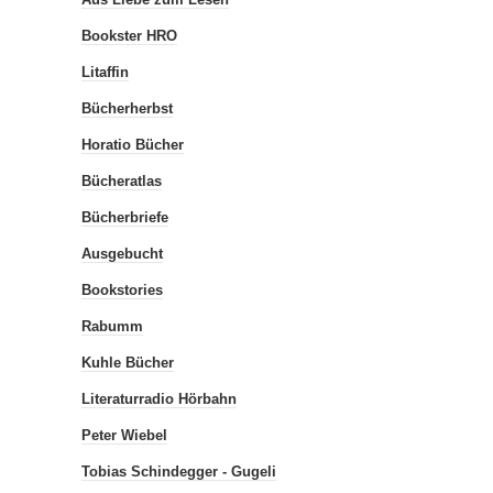
Bookster HRO
Litaffin
Bücherherbst
Horatio Bücher
Bücheratlas
Bücherbriefe
Ausgebucht
Bookstories
Rabumm
Kuhle Bücher
Literaturradio Hörbahn
Peter Wiebel
Tobias Schindegger - Gugeli