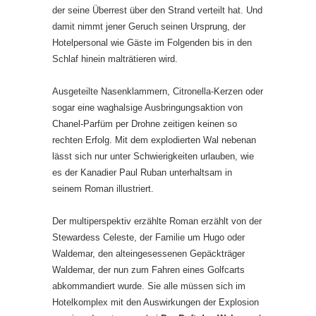
der seine Überrest über den Strand verteilt hat. Und
damit nimmt jener Geruch seinen Ursprung, der
Hotelpersonal wie Gäste im Folgenden bis in den
Schlaf hinein malträtieren wird.
Ausgeteilte Nasenklammern, Citronella-Kerzen oder
sogar eine waghalsige Ausbringungsaktion von
Chanel-Parfüm per Drohne zeitigen keinen so
rechten Erfolg. Mit dem explodierten Wal nebenan
lässt sich nur unter Schwierigkeiten urlauben, wie
es der Kanadier Paul Ruban unterhaltsam in
seinem Roman illustriert.
Der multiperspektiv erzählte Roman erzählt von der
Stewardess Celeste, der Familie um Hugo oder
Waldemar, den alteingesessenen Gepäckträger
Waldemar, der nun zum Fahren eines Golfcarts
abkommandiert wurde. Sie alle müssen sich im
Hotelkomplex mit den Auswirkungen der Explosion