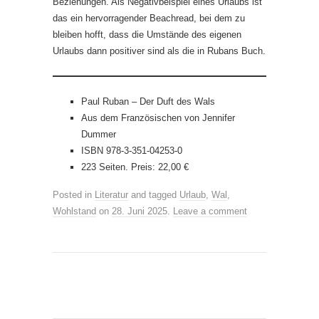
Beziehungen. Als Negativbeispiel eines Urlaubs ist
das ein hervorragender Beachread, bei dem zu
bleiben hofft, dass die Umstände des eigenen
Urlaubs dann positiver sind als die in Rubans Buch.
Paul Ruban – Der Duft des Wals
Aus dem Französischen von Jennifer
Dummer
ISBN 978-3-351-04253-0
223 Seiten. Preis: 22,00 €
Posted in
Literatur
and tagged
Urlaub
,
Wal
,
Wohlstand
on
28. Juni 2025
.
Leave a comment