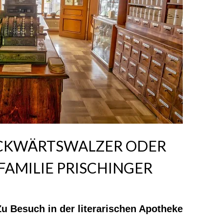
RÜCKWÄRTSWALZER ODER
FAMILIE PRISCHINGER
Zu Besuch in der literarischen Apotheke