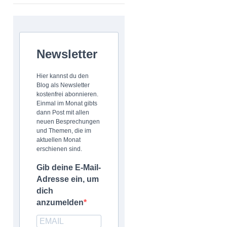
Newsletter
Hier kannst du den
Blog als Newsletter
kostenfrei abonnieren.
Einmal im Monat gibts
dann Post mit allen
neuen Besprechungen
und Themen, die im
aktuellen Monat
erschienen sind.
Gib deine E-Mail-
Adresse ein, um
dich
anzumelden