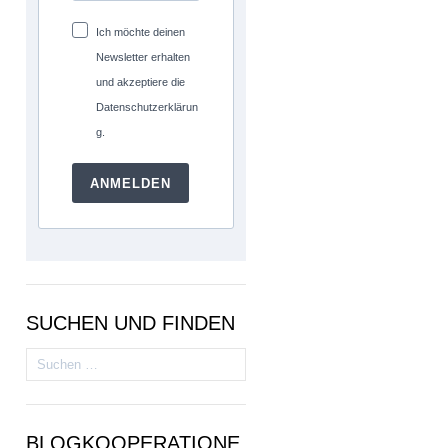
Ich möchte deinen
Newsletter erhalten
und akzeptiere die
Datenschutzerklärun
g.
ANMELDEN
SUCHEN UND FINDEN
Suchen
nach:
BLOGKOOPERATIONE