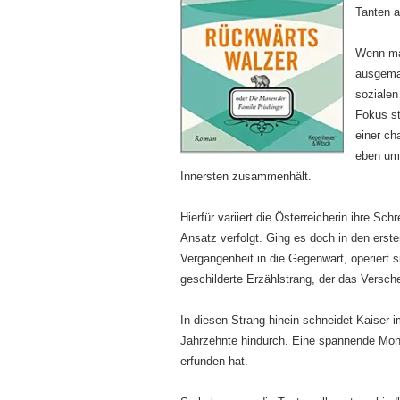
Tanten 
Wenn ma
ausgemac
sozialen
Fokus s
einer ch
eben um 
Innersten zusammenhält.
Hierfür variiert die Österreicherin ihre S
Ansatz verfolgt. Ging es doch in den erst
Vergangenheit in die Gegenwart, operiert s
geschilderte Erzählstrang, der das Versch
In diesen Strang hinein schneidet Kaiser 
Jahrzehnte hindurch. Eine spannende Mont
erfunden hat.