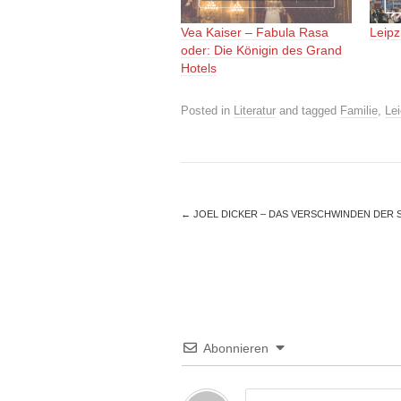
Vea Kaiser – Fabula Rasa
Leip
oder: Die Königin des Grand
Hotels
Posted in
Literatur
and tagged
Familie
,
Le
←
JOEL DICKER – DAS VERSCHWINDEN DER 
Abonnieren