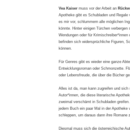
Vea Kaiser
muss vor der Arbeit an
Rückw
Apotheke gibt es Schubladen und Regale v
es mir vor, schlummern alle möglichen I
könnte. Hinter einigen Türchen verbergen
Wendungen oder für Krimischreiber*innen 
befinden sich widersprüchliche Figuren, 
können.
Für Genres gibt es wieder eine ganze Abte
Entwicklungsroman oder Schmonzette. Flä
oder Lebensfreude, die über die Bücher g
Alles ist da, man kann zugreifen und si
Autor*innen, die diese literarische Apoth
zweimal verschämt in Schubladen greifen.
jedem Buch ein paar Mal in der Apotheke
schleppen, um daraus dann ihre Romane z
Diesmal muss sich die österreichische Aut