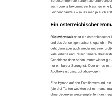
So bekommen die Tanten alle unterschiedli
auch Lorenz bekommt ein bisschen eine 
Leichenchauffeur – muss man ja auch erst
Ein österreichischer Rom
Rückwärtswalzer
ist ein österreichische
und des Jenseitigen präsent, egal ob in Fo
geht dann aber auch wieder mit einer groß
kalauerhafte und Peter-Steiners-Theaterst
Geschichte dann schon immer wieder gut a
nur ein kurzer Sprung ist. Oder um es mit
Apotheke ist ganz gut abgewogen.
Eine Hymne auf den Familienverbund, ein 
(die drei Tanten weckten bei mir manchma
ohne Bedenken weiterempfehlen kann, egal 